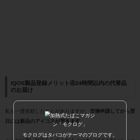
IQOS製品登録メリット④24時間以内の代替品
のお届け
私も一度依頼したことがありますが、
交換申請してから翌
日には新品のアイコスが届きます。
モクログはタバコがテーマのブログです。