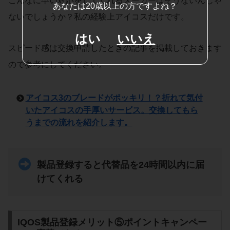
こんなに早い対応をしてくれるメーカーはそうないんじゃ
あなたは20歳以上の方ですよね？
ないでしょうか？私の経験上アイコスだけです。
はい
いいえ
スピード感は交換申請したときの記事を掲載しておきます
ので参考にしてください。
アイコス3のブレードがポッキリ！？折れて気付
いたアイコスの手厚いサービス。交換してもら
うまでの流れを紹介します。
製品登録すると代替品を24時間以内に届
けてくれる
IQOS製品登録メリット⑤ポイントキャンペー