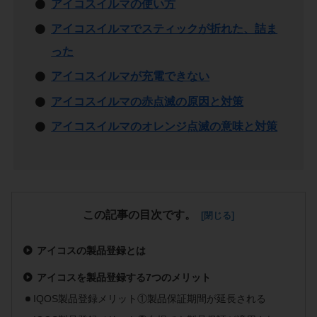
アイコスイルマの使い方
アイコスイルマでスティックが折れた、詰ま
った
アイコスイルマが充電できない
アイコスイルマの赤点滅の原因と対策
アイコスイルマのオレンジ点滅の意味と対策
この記事の目次です。
アイコスの製品登録とは
アイコスを製品登録する7つのメリット
IQOS製品登録メリット①製品保証期間が延長される