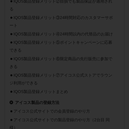
IQOS製品登録メリット②自損でも製品保証が適用され
る
IQOS製品登録メリット③24時間対応のカスタマーサポ
ート
IQOS製品登録メリット④24時間以内の代替品のお届け
IQOS製品登録メリット⑤ポイントキャンペーンに応募
できる
IQOS製品登録メリット⑥限定商品の先行販売に参加で
きる
IQOS製品登録メリット⑦アイコス公式ストアでラウン
ジ利用ができる
IQOS製品登録メリットまとめ
アイコス製品の登録方法
アイコス公式サイトでの会員登録のやり方
アイコス公式サイトでの製品登録のやり方（2台目 同
様）