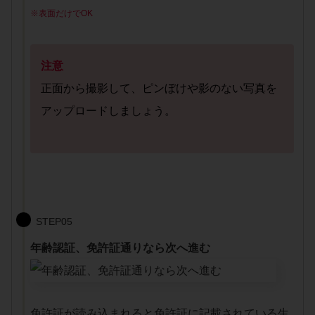
※表面だけでOK
注意
正面から撮影して、ピンぼけや影のない写真を
アップロードしましょう。
STEP05
年齢認証、免許証通りなら次へ進む
免許証が読み込まれると免許証に記載されている生