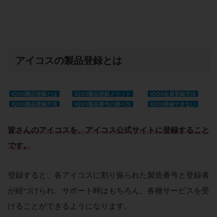
アイコスの製品登録とは
IQOS製品登録とは
IQOS製品登録メリット
IQOS会員登録方法
IQOS製品登録方法
IQOS製品番号の調べ方
IQOS登録できない
皆さんの
アイコス
を、
アイコス公式サイトに登録
すること
です。
登録すると、各アイコスに割り振られた製造番号と登録者
が紐づけられ、サポート時はもちろん、各種サービスを受
けることができるようになります。