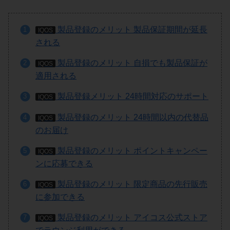
製品登録のメリット 製品保証期間が延長
IQOS
される
製品登録のメリット 自損でも製品保証が
IQOS
適用される
製品登録メリット 24時間対応のサポート
IQOS
製品登録のメリット 24時間以内の代替品
IQOS
のお届け
製品登録のメリット ポイントキャンペー
IQOS
ンに応募できる
製品登録のメリット 限定商品の先行販売
IQOS
に参加できる
製品登録のメリット アイコス公式ストア
IQOS