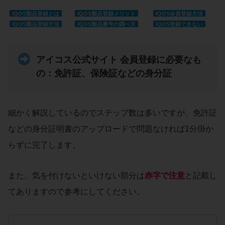
IQOS製品登録とは
IQOS製品登録メリット
IQOS会員登録方法
IQOS製品登録方法
IQOS製品番号の調べ方
IQOS登録できない
アイコス公式サイト 会員登録に必要なも
の
：免許証、保険証などの身分証
細かく解説しているのでステップ数は多いですが、免許証
などの身分証明書のアップロードで問題なければ1分掛か
らずに完了します。
また、気を付けないといけない部分は
赤字で注意
と記載し
てありますので参考にしてください。