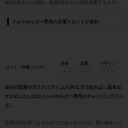
毎回1本分なら20回、毎回2本分なら10回充電できます。
イルマホルダー専用の充電スタンドが便利
全体
品質
デザイン
口コミ・評価
(157件)
(4.5 / 5.0)
(4.5 / 5.0)
(4.5 / 5.0)
自分の部屋やデスクでアイコスOKな方であれば、是非お
すすめしたいのが
イルマホルダー専用
の
チャージングドッ
グ
。
充電時間が早くなるわけではありませんが、吸い終わった