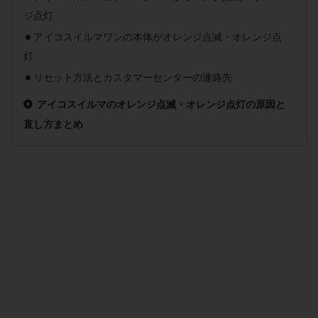
ジ点灯
アイコスイルマワンの本体がオレンジ点滅・オレンジ点
灯
リセット方法とカスタマーセンターの連絡先
アイコスイルマのオレンジ点滅・オレンジ点灯の原因と
直し方まとめ