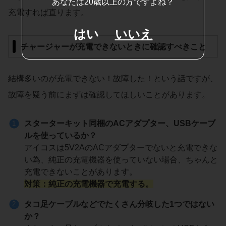
あなたは20歳以上の方ですよね？
充電すれば直ります。
はい
いいえ
チャージャーが充電できないときに確認すべきこと
結構多いのが充電できない！故障した！という話ですが、
故障を疑う前にまずは確認してほしいことがあります。
スターターキット同梱のACアダプター、USBケーブ
ルを使っているか？
アイコスは5V2AのACアダプターでないと充電できな
い為、純正の充電機器を使っていない場合、ちゃんと
充電できないことがあります。
対策
：純正の充電機器で充電する。
タコ足ケーブルなどでたくさん分岐した1つではない
か？