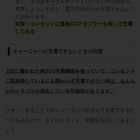
また、タコ足ケーブルやノートパソコンのUSBから
充電しようとすると、電力不足のため充電できないこ
とがあります。
対策
：コンセントに直接ACアダプターを挿して充電
してみる
チャージャーが充電できないときの対策
上記に書かれた純正の充電機器を使っていて、コンセント
に直接挿しているにも関わらず充電できない時は、なんら
かのトラブルが発生している可能性があります。
リセットすることでオレンジランプが消えて充電できるケ
ースもあるので、まずはリセット・初期化を試してみまし
ょう。