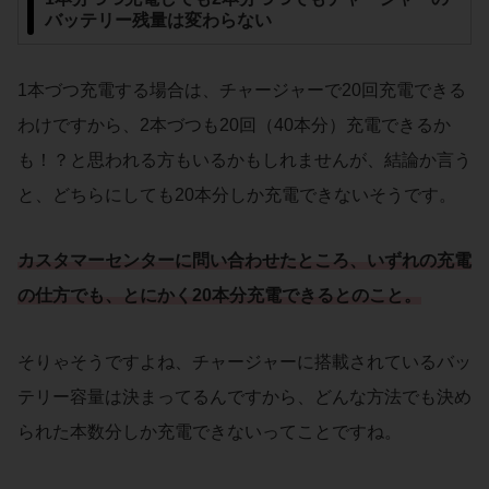
バッテリー残量は変わらない
1本づつ充電する場合は、チャージャーで20回充電できる
わけですから、2本づつも20回（40本分）充電できるか
も！？と思われる方もいるかもしれませんが、結論か言う
と、どちらにしても20本分しか充電できないそうです。
カスタマーセンター
に問い合わせたところ、いずれの充電
の仕方でも、とにかく20本分充電できるとのこと。
そりゃそうですよね、チャージャーに搭載されているバッ
テリー容量は決まってるんですから、どんな方法でも決め
られた本数分しか充電できないってことですね。