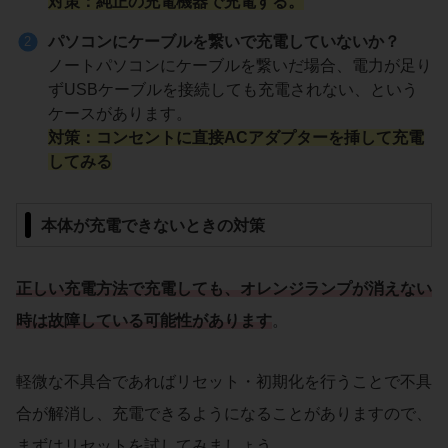
対策
：純正の充電機器で充電する。
パソコンにケーブルを繋いで充電していないか？
ノートパソコンにケーブルを繋いだ場合、電力が足り
ずUSBケーブルを接続しても充電されない、という
ケースがあります。
対策
：コンセントに直接ACアダプターを挿して充電
してみる
本体が充電できないときの対策
正しい充電方法で充電しても、オレンジランプが消えない
時は故障している可能性があります
。
軽微な不具合であればリセット・初期化を行うことで不具
合が解消し、充電できるようになることがありますので、
まずはリセットを試してみましょう。