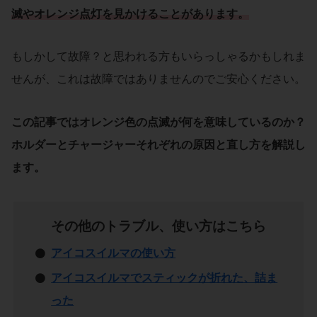
滅
や
オレンジ点灯
を見かけることがあります。
もしかして故障？と思われる方もいらっしゃるかもしれま
せんが、これは故障ではありませんのでご安心ください。
この記事では
オレンジ色の点滅
が何を意味しているのか？
ホルダー
と
チャージャー
それぞれの
原因
と
直し方
を解説し
ます。
その他のトラブル、使い方はこちら
アイコスイルマの使い方
アイコスイルマでスティックが折れた、詰ま
った