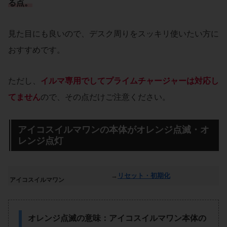
る点。
見た目にも良いので、デスク周りをスッキリ使いたい方に
おすすめです。
ただし、
イルマ専用でしてプライムチャージャーは対応し
てません
ので、その点だけご注意ください。
アイコスイルマワンの本体がオレンジ点滅・オ
レンジ点灯
→
リセット・初期化
アイコスイルマワン
オレンジ点滅の意味：アイコスイルマワン本体の