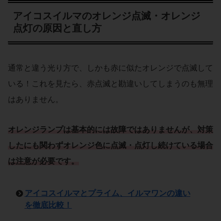
アイコスイルマのオレンジ点滅・オレンジ
点灯の原因と直し方
通常と違う光り方で、しかも赤に似たオレンジで点滅して
いる！これを見たら、赤点滅と勘違いしてしまうのも無理
はありません。
オレンジランプは基本的には
故障
ではありませんが、対策
したにも関わずオレンジ色に点滅・点灯し続けている場合
は注意が必要
です
。
アイコスイルマとプライム、イルマワンの違い
を徹底比較！