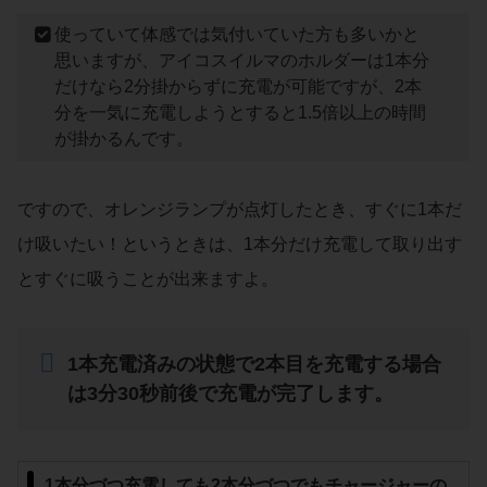
使っていて体感では気付いていた方も多いかと
思いますが、アイコスイルマのホルダーは1本分
だけなら2分掛からずに充電が可能ですが、2本
分を一気に充電しようとすると1.5倍以上の時間
が掛かるんです。
ですので、オレンジランプが点灯したとき、すぐに1本だ
け吸いたい！というときは、1本分だけ充電して取り出す
とすぐに吸うことが出来ますよ。
1本充電済みの状態で2本目を充電する場合
は3分30秒前後で充電が完了します。
1本分づつ充電しても2本分づつでもチャージャーの