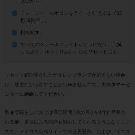
は②から）
チャージャーのボタンをライトが消えるまで10
秒間長押し。
指を離す。
すべてのステータスライトがオフになり、点滅
したあと、ゆっくり点灯したらリセット完了。
リセット初期化をしたがオレンジランプが消えない場合
は、残念ながら直すことが出来ませんので、
カスタマーセ
ンターに連絡してください。
製品登録をしておけば保証期間が6か月から1年に延長さ
れる他、自損による故障も対応してくれるようになります
ので、アイコス公式サイトでの会員登録、およびアイコス