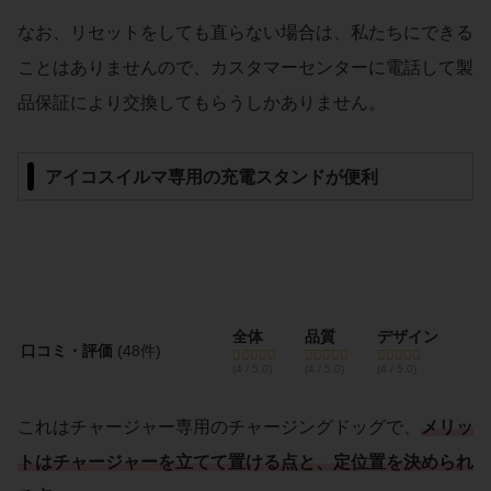
なお、リセットをしても直らない場合は、私たちにできる
ことはありませんので、カスタマーセンターに電話して製
品保証により交換してもらうしかありません。
アイコスイルマ専用の充電スタンドが便利
全体
品質
デザイン
口コミ・評価
(48件)
(4 / 5.0)
(4 / 5.0)
(4 / 5.0)
これはチャージャー専用のチャージングドッグで、
メリッ
トはチャージャーを立てて置ける点と、定位置を決められ