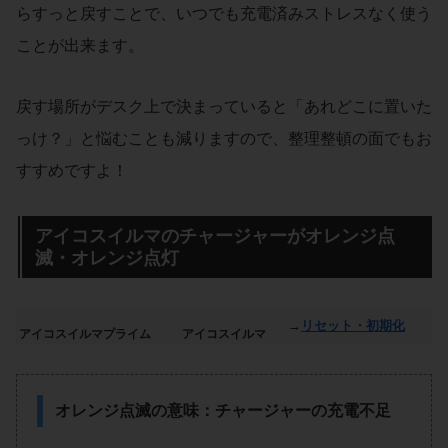
らすっと戻すことで、いつでも充電済みストレスなく使う
ことが出来ます。
戻す場所がデスク上で決まっていると「あれどこに置いた
っけ？」と悩むことも減りますので、整理整頓の面でもお
すすめですよ！
アイコスイルマのチャージャーがオレンジ点
滅・オレンジ点灯
→
リセット・初期化
アイコスイルマプライム
アイコスイルマ
オレンジ点滅の意味：チャージャーの充電不足