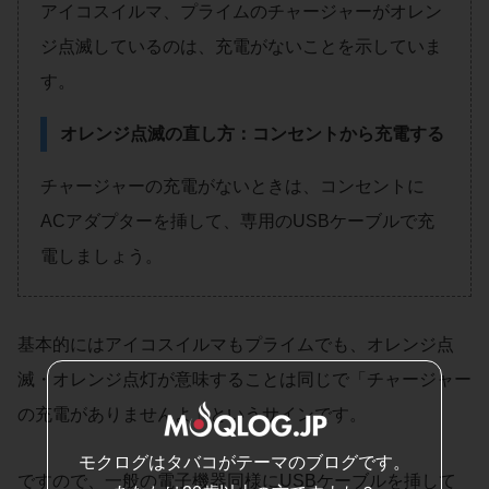
アイコスイルマ、プライムのチャージャーがオレン
ジ点滅しているのは、充電がないことを示していま
す。
オレンジ点滅の直し方：コンセントから充電する
チャージャーの充電がないときは、コンセントに
ACアダプターを挿して、専用のUSBケーブルで充
電しましょう。
基本的にはアイコスイルマもプライムでも、オレンジ点
滅・オレンジ点灯が意味することは同じで「チャージャー
の充電がありませんよ」というサインです。
モクログはタバコがテーマのブログです。
ですので、一般の電子機器同様にUSBケーブルを挿して