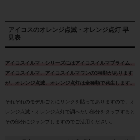
アイコスのオレンジ点滅・オレンジ点灯 早
見表
アイコスイルマ・シリーズ
には
アイコスイルマプライム
、
アイコスイルマ
、
アイコスイルマワン
の3種類があります
が、オレンジ点滅、オレンジ点灯は全種類で発生します。
それぞれのモデルごとにリンクを貼ってありますので、オ
レンジ点滅・オレンジ点灯で調べたい部分をタップすると
その部分にジャンプしますのでご活用ください。