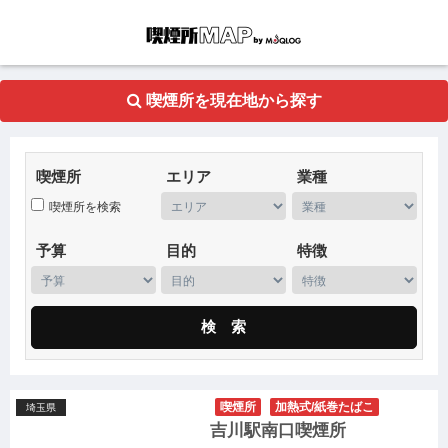
喫煙所を現在地から探す
喫煙所
エリア
業種
喫煙所
予算
目的
特徴
喫煙所
加熱式/紙巻たばこ
埼玉県
吉川駅南口喫煙所