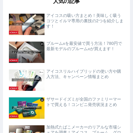
人気の記事
アイコスの吸い方まとめ！美味しく吸う
コツとイルマ専用の裏技の2つを紹介しま
す！
プルームxを最安値で買う方法！780円で
最新モデルのプルームxが買えます！
アイコスリルハイブリッドの使い方や購
入方法、キャンペーン情報まとめ
ザサードイズミが全国のファミリーマー
トで買える！コンビニ発売状況まとめ
加熱式たばこメーカーのリアルな市場シ
ェアを調査！アイコス、プルーム、グロ