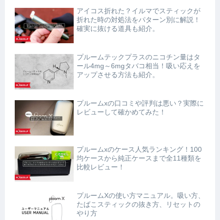
アイコス折れた？イルマでスティックが
折れた時の対処法をパターン別に解説！
確実に抜ける道具も紹介。
プルームテックプラスのニコチン量はタ
ール4mg～6mgタバコ相当！吸い応えを
アップさせる方法も紹介。
プルームxの口コミや評判は悪い？実際に
レビューして確かめてみた！
プルームxのケース人気ランキング！100
均ケースから純正ケースまで全11種類を
比較レビュー！
プルームXの使い方マニュアル。吸い方、
たばこスティックの抜き方、リセットの
やり方