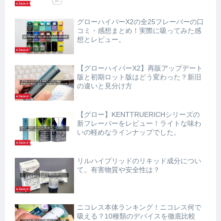
グローハイパーX2の全25フレーバーの口
コミ・感想まとめ！実際に吸ってみた感
想とレビュー。
【グローハイパーX2】再販アップデート
版と初期ロット版はどう変わった？新旧
の違いと見分け方
【グロー】KENTTRUERICHシリーズの
新フレーバーをレビュー！ライトな味わ
いの軽めなラインナップでした。
リルハイブリッドのリキッド成分につい
て。有害物質や安全性は？
ニコレス本体ランキング！ニコレス何で
吸える？10種類のデバイスを徹底比較