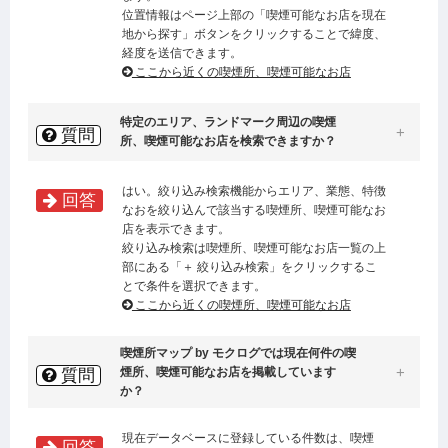
位置情報はページ上部の「喫煙可能なお店を現在
地から探す」ボタンをクリックすることで緯度、
経度を送信できます。
ここから近くの喫煙所、喫煙可能なお店
特定のエリア、ランドマーク周辺の喫煙
質問
所、喫煙可能なお店を検索できますか？
はい。絞り込み検索機能からエリア、業態、特徴
回答
なおを絞り込んで該当する喫煙所、喫煙可能なお
店を表示できます。
絞り込み検索は喫煙所、喫煙可能なお店一覧の上
部にある「＋ 絞り込み検索」をクリックするこ
とで条件を選択できます。
ここから近くの喫煙所、喫煙可能なお店
喫煙所マップ by モクログでは現在何件の喫
煙所、喫煙可能なお店を掲載しています
質問
か？
現在データベースに登録している件数は、喫煙
回答