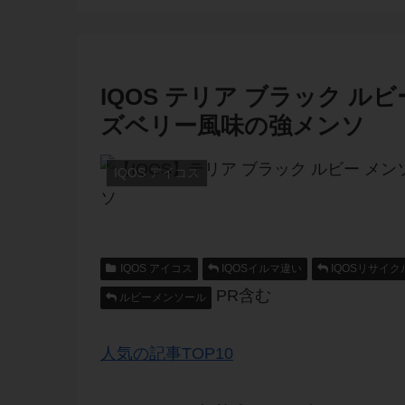
IQOS テリア ブラック 
ズベリー風味の強メンソ
IQOS アイコス
IQOS アイコス
IQOSイルマ違い
IQOSリサイク
PR含む
ルビーメンソール
人気の記事TOP10