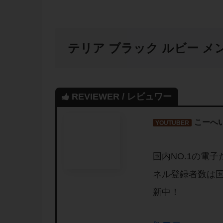
テリア ブラック ルビー メ
REVIEWER / レビュワー
こーへい
YOUTUBER
国内NO.1の電子
ネル登録者数は
新中！