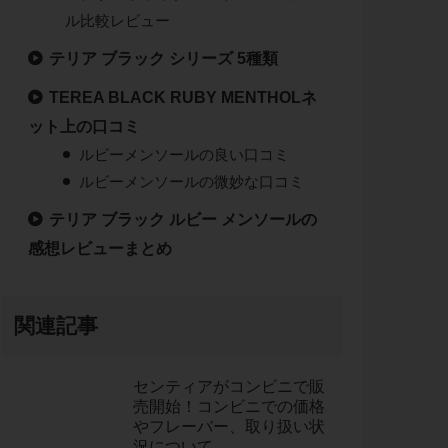
ル比較レビュー
テリア ブラック シリーズ 5種類
TEREA BLACK RUBY MENTHOLネ
ット上の口コミ
ルビーメンソールの良い口コミ
ルビーメンソールの微妙な口コミ
テリア ブラック ルビー メンソールの
感想レビューまとめ
関連記事
センティアがコンビニで販
売開始！コンビニでの価格
やフレーバー、取り扱い状
況について。