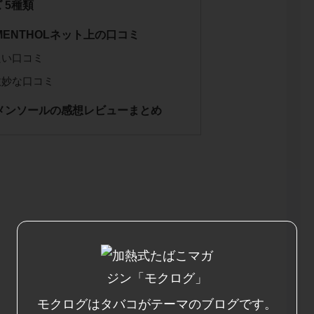
 5種類
Y MENTHOLネット上の口コミ
良い口コミ
微妙な口コミ
 メンソールの感想レビューまとめ
モクログはタバコがテーマのブログです。