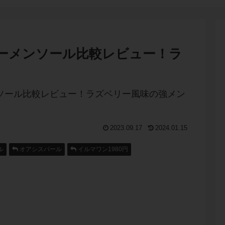
ルビーメンソール比較レビュー！ラ
2023.09.17
2024.01.15
ル
オアシスパール
イルマワン1980円