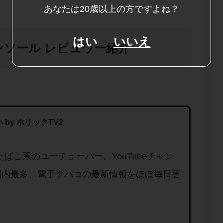
あなたは20歳以上の方ですよね？
はい
いいえ
ンソール レビュワー紹介
 by ホリックTV2
たばこ系のユーチューバー。YouTubeチャン
国内最多、電子タバコの最新情報をほぼ毎日更