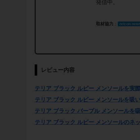
発信中。
取材協力
：
oricon new
レビュー内容
テリア ブラック ルビー メンソールを実
テリア ブラック ルビー メンソールを吸
テリア ブラック パープル メンソールを
テリア ブラック ルビー メンソールのネ