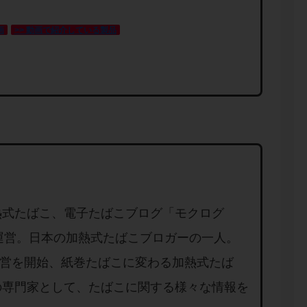
画
>> 動画で紹介している製品
熱式たばこ、電子たばこブログ「モクログ
」を運営。日本の加熱式たばこブロガーの一人。
り運営を開始、紙巻たばこに変わる加熱式たば
の専門家として、たばこに関する様々な情報を