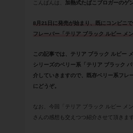
こんばんは、
加熱式たばこブロガーのゲ
8月21日に発売が始まり、既に
コンビニ
で
フレーバー
「
テリア ブラック ルビー メ
この記事では、テリア ブラック ルビー 
シリーズ
のベリー系「
テリア ブラック 
介していきますので、既存
ベリー系フレ
にどうぞ。
なお、今回「テリア ブラック ルビー メ
さんの感想も交えつつ紹介させて頂きま