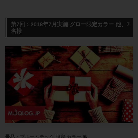
第7回：2018年7月実施 グロー限定カラー 他、7
名様
景品
：プルームテック 限定 カラー 他