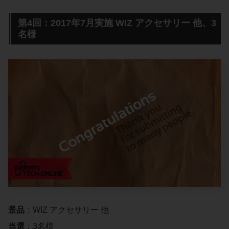
第4回：2017年7月実施 WIZ アクセサリー 他、3
名様
景品
：WIZ アクセサリー 他
当選
：3名様