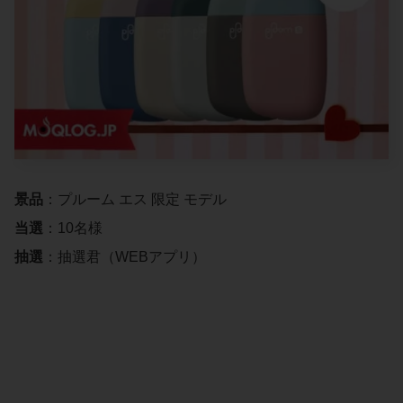
景品
：プルーム エス 限定 モデル
当選
：10名様
抽選
：抽選君（WEBアプリ）