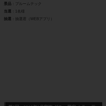
景品
：プルームテック
当選
：1名様
抽選
：抽選君（WEBアプリ）