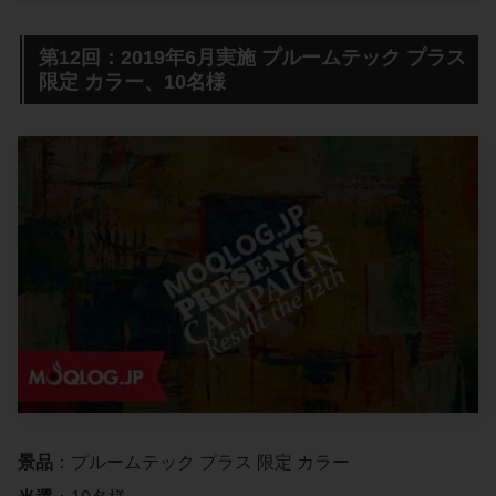
第12回：2019年6月実施 プルームテック プラス
限定 カラー、10名様
景品
：プルームテック プラス 限定 カラー