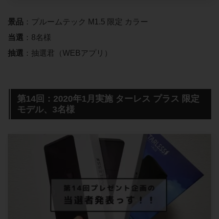
景品
：プルームテック M1.5 限定 カラー
当選
：8名様
抽選
：抽選君（WEBアプリ）
第14回：2020年1月実施 ターレス プラス 限定
モデル、3名様