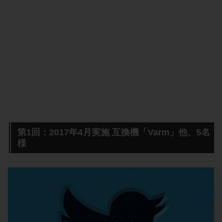
第1回：2017年4月実施 互換機「Varm」他、5名
様