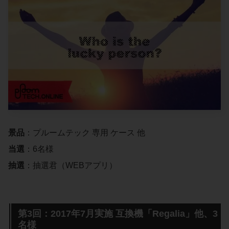
景品
：プルームテック 専用 ケース 他
当選
：6名様
抽選
：抽選君（WEBアプリ）
第3回：2017年7月実施 互換機「Regalia」他、3
名様