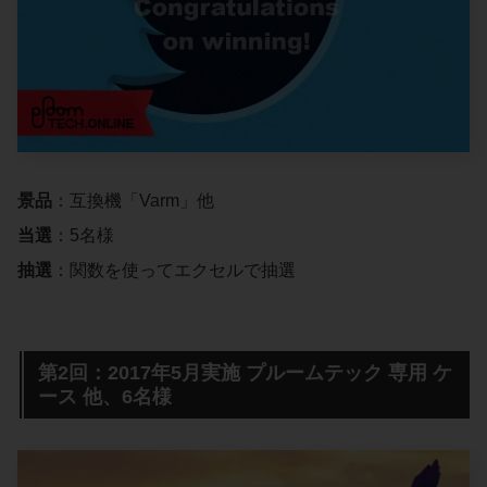
景品
：互換機「Varm」他
当選
：5名様
抽選
：関数を使ってエクセルで抽選
第2回：2017年5月実施 プルームテック 専用 ケ
ース 他、6名様