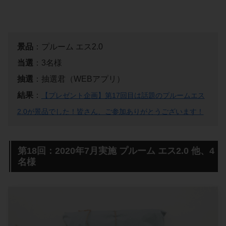
景品
：プルーム エス2.0
当選
：3名様
抽選
：抽選君（WEBアプリ）
結果
：
【プレゼント企画】第17回目は話題のプルームエス
2.0が景品でした！皆さん、ご参加ありがとうございます！
第18回：2020年7月実施 プルーム エス2.0 他、4
名様