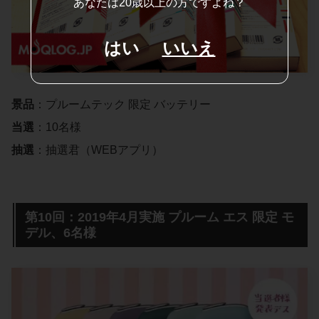
あなたは20歳以上の方ですよね？
はい
いいえ
景品
：プルームテック 限定 バッテリー
当選
：10名様
抽選
：抽選君（WEBアプリ）
第10回：2019年4月実施 プルーム エス 限定 モ
デル、6名様