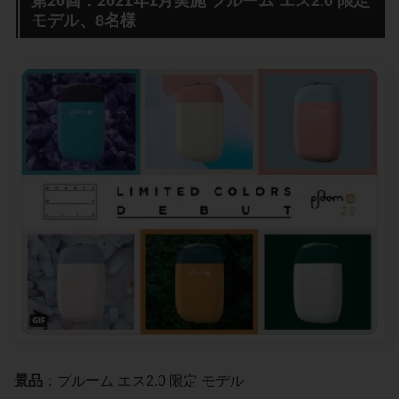
第20回：2021年1月実施 プルーム エス2.0 限定
モデル、8名様
景品
：プルーム エス2.0 限定 モデル