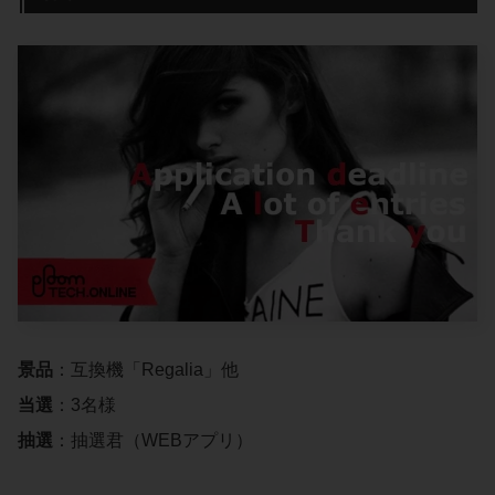
景品
：互換機「Regalia」他
当選
：3名様
抽選
：抽選君（WEBアプリ）