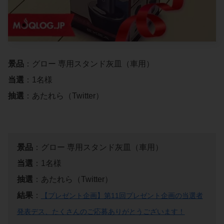
景品
：グロー 専用スタンド灰皿（車用）
当選
：1名様
抽選
：あたれら（Twitter）
景品
：グロー 専用スタンド灰皿（車用）
当選
：1名様
抽選
：あたれら（Twitter）
結果
：
【プレゼント企画】第11回プレゼント企画の当選者
発表デス、たくさんのご応募ありがとうございます！