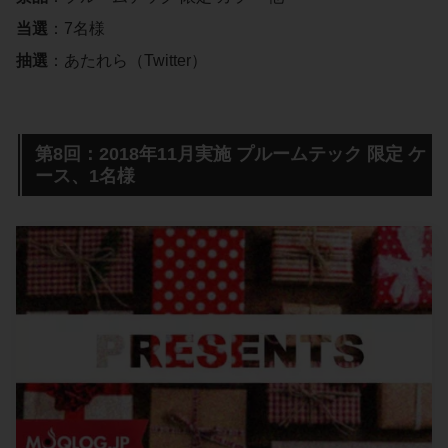
当選
：7名様
抽選
：あたれら（Twitter）
第8回：2018年11月実施 プルームテック 限定 ケ
ース、1名様