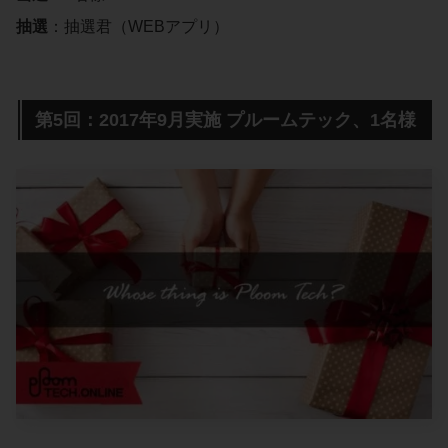
抽選
：抽選君（WEBアプリ）
第5回：2017年9月実施 プルームテック、1名様