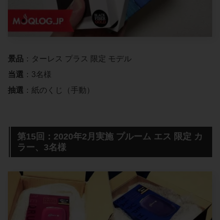
景品
：ターレス プラス 限定 モデル
当選
：3名様
抽選
：紙のくじ（手動）
第15回：2020年2月実施 プルーム エス 限定 カ
ラー、3名様