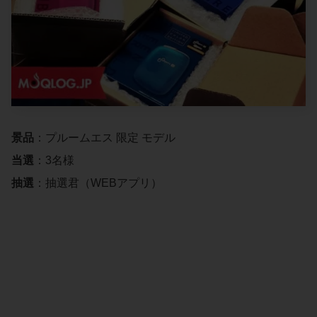
景品
：プルームエス 限定 モデル
当選
：3名様
抽選
：抽選君（WEBアプリ）