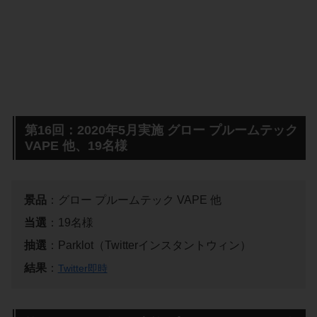
第16回：2020年5月実施 グロー プルームテック
VAPE 他、19名様
景品
：グロー プルームテック VAPE 他
当選
：19名様
抽選
：Parklot（Twitterインスタントウィン）
結果
：
Twitter即時