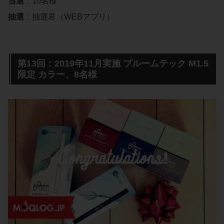
当選
：10名様
抽選
：抽選君（WEBアプリ）
第13回：2019年11月実施 プルームテック M1.5
限定 カラー、8名様