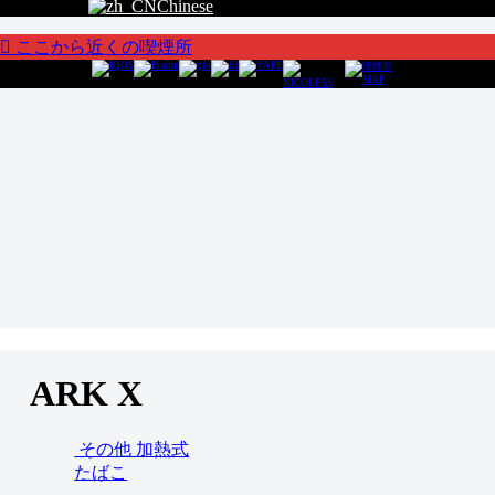
Chinese
ここから近くの喫煙所
ARK X
その他 加熱式
たばこ