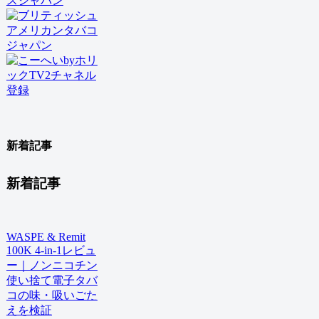
新着記事
新着記事
WASPE & Remit
100K 4-in-1レビュ
ー｜ノンニコチン
使い捨て電子タバ
コの味・吸いごた
えを検証