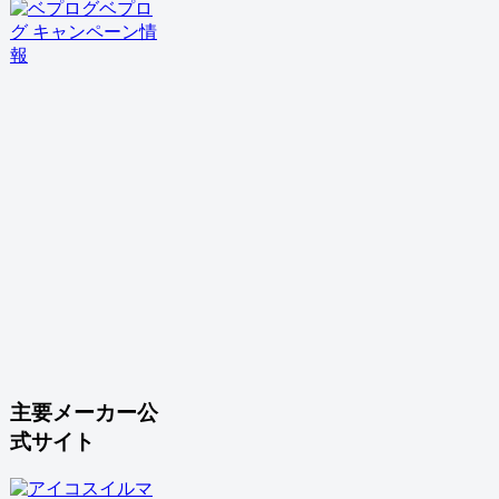
ベプロ
グ キャンペーン情
報
主要メーカー公
式サイト