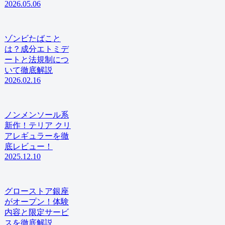
2026.05.06
ゾンビたばこと
は？成分エトミデ
ートと法規制につ
いて徹底解説
2026.02.16
ノンメンソール系
新作！テリア クリ
アレギュラーを徹
底レビュー！
2025.12.10
グローストア銀座
がオープン！体験
内容と限定サービ
スを徹底解説