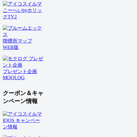
こーへいbyホリッ
クTV2
喫煙所マップ
WEB版
プレゼント企画
MOQLOG
クーポン＆キャ
ンペーン情報
IQOS キャンペー
ン情報