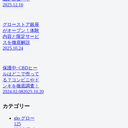
2025.12.10
グローストア銀座
がオープン！体験
内容と限定サービ
スを徹底解説
2025.10.24
保護中: CBDヒー
ルはどこで売って
る？コンビニやド
ンキを徹底調査！
2024.02.08
2025.10.20
カテゴリー
glo グロー
125