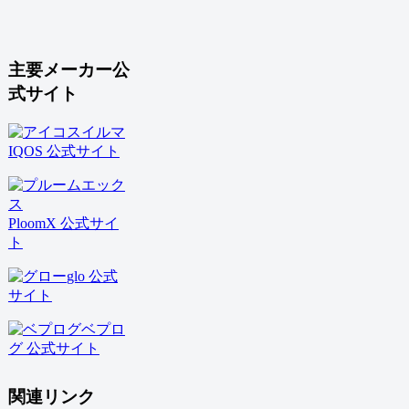
主要メーカー公
式サイト
IQOS 公式サイト
PloomX 公式サイ
ト
glo 公式
サイト
ベプロ
グ 公式サイト
関連リンク