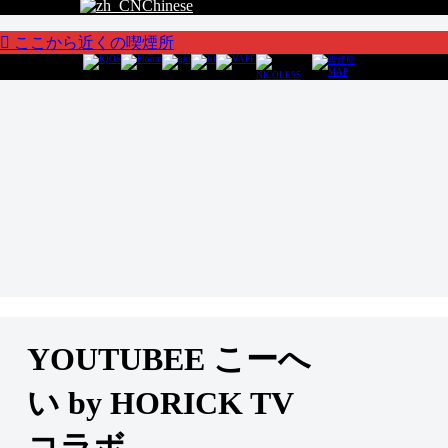
Chinese
ここから近くの喫煙所
YOUTUBEE こーへ
い by HORICK TV
コラボ