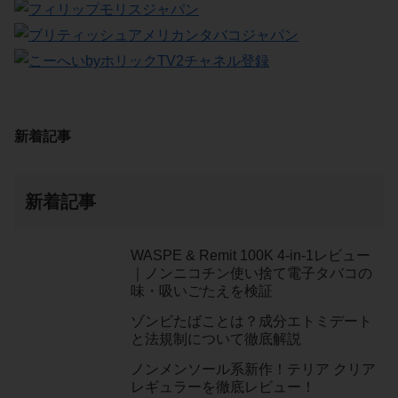
新着記事
新着記事
WASPE & Remit 100K 4-in-1レビュー
｜ノンニコチン使い捨て電子タバコの
味・吸いごたえを検証
ゾンビたばことは？成分エトミデート
と法規制について徹底解説
ノンメンソール系新作！テリア クリア
レギュラーを徹底レビュー！