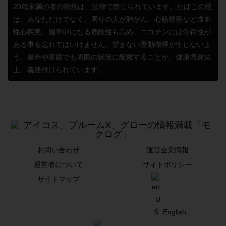
20歳未満の者の喫煙は、法律で禁じられています。たばこの煙
は、あなただけでなく、周りの人が肺がん、心筋梗塞など虚血
性心疾患、脳卒中になる危険性も高め、ニコチンには依存性が
ある事を忘れてはいけません。望まない受動喫煙が生じないよ
う、屋外や家庭でも周囲の状況に配慮することが、健康増進法
上、義務付けられています。
お問い合わせ
運営企業情報
運営者について
サイトポリシー
サイトマップ
English