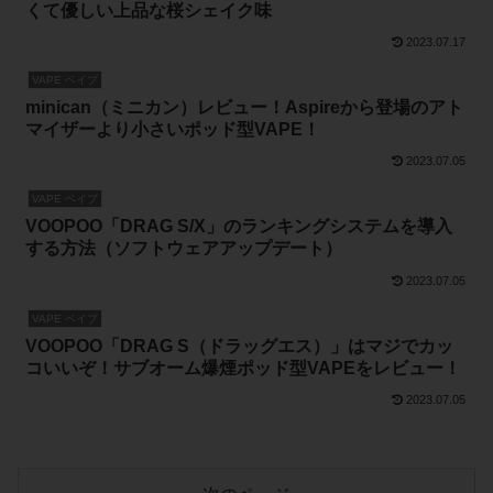
くて優しい上品な桜シェイク味
2023.07.17
VAPE ベイプ
minican（ミニカン）レビュー！Aspireから登場のアト
マイザーより小さいポッド型VAPE！
2023.07.05
VAPE ベイプ
VOOPOO「DRAG S/X」のランキングシステムを導入
する方法（ソフトウェアアップデート）
2023.07.05
VAPE ベイプ
VOOPOO「DRAG S（ドラッグエス）」はマジでカッ
コいいぞ！サブオーム爆煙ポッド型VAPEをレビュー！
2023.07.05