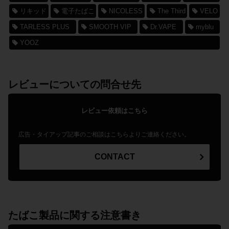
リキッド
電子たばこ
NICOLESS
The Third
VELO
TARLESS PLUS
SMOOTH VIP
Dr.VAPE
myblu
YOOZ
レビューについての問合せ先
レビュー依頼はこちら
広告・タイアップ記事のご相談はこちらよりご連絡ください。
CONTACT
たばこ製品に関する注意書き