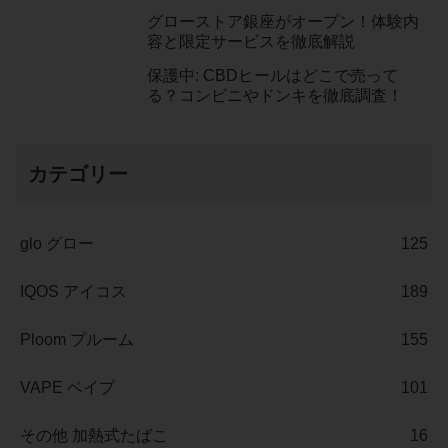
グローストア銀座がオープン！体験内
容と限定サービスを徹底解説
保護中: CBDヒールはどこで売って
る？コンビニやドンキを徹底調査！
カテゴリー
glo グロー
125
IQOS アイコス
189
Ploom プルーム
155
VAPE ベイプ
101
その他 加熱式たばこ
16