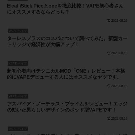
Eleaf iStick Picoとoneを徹底比較！VAPE初心者さん
にオススメするならどっち？
2023.08.16
VAPE ベイプ
ターレスプラスのコスパについて調べてみた。新型カー
トリッジで経済性が大幅アップ！
2023.08.16
VAPE ベイプ
超初心者向けテクニカルMOD「ONE」レビュー！本格
的にVAPEデビューする人にはオススメなヤツです。
2023.08.16
VAPE ベイプ
アスパイア・ノーチラス・プライムをレビュー！エッジ
の効いた男らしいデザインのポッド型VAPEです！
2023.08.16
VAPE ベイプ