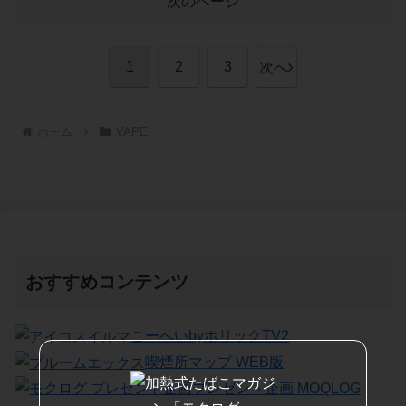
次のページ
1
2
3
次へ
ホーム
VAPE
おすすめコンテンツ
こーへいbyホリックTV2
喫煙所マップ WEB版
プレゼント企画 MOQLOG