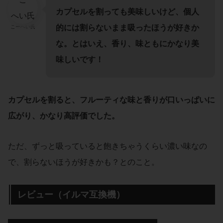
カプセルを割っても美味しいけど、個人
的には割らないまま吸ったほうが好きか
こーへい氏
な。とはいえ、香り、味ともにかなり美
味しいです！
カプセルを割ると、フルーティな味と香りが口いっぱいに
広がり、かなり高評価でした。
ただ、ずっと吸っていると飽きちゃうくらい濃い味なの
で、割らないほうが好きかも？とのこと。
レビュー（イルマ互換機）