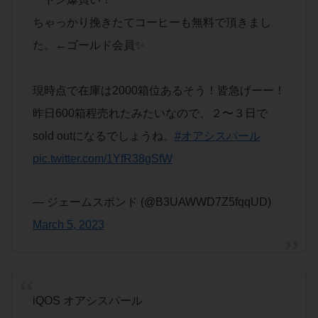
ちゃっかり挽きたてコーヒーも無料で頂きまし
た。←ゴールド会員✨
現時点で在庫は2000箱位あるそう！皆急げーー！
昨日600箱程売れたみたいなので、２〜３日で
sold outになるでしょうね。
#オアシスパール
pic.twitter.com/1YfR38gSfW
— ジェームスボンド (@B3UAWWD7Z5fqqUD)
March 5, 2023
iQOS オアシスパール