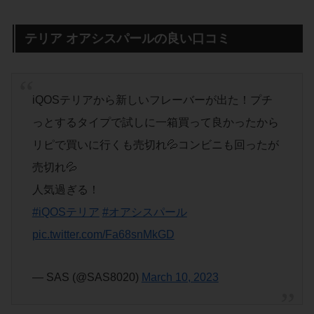
テリア オアシスパールの良い口コミ
iQOSテリアから新しいフレーバーが出た！プチ
っとするタイプで試しに一箱買って良かったから
リピで買いに行くも売切れ💦コンビニも回ったが
売切れ💦
人気過ぎる！
#iQOSテリア
#オアシスパール
pic.twitter.com/Fa68snMkGD
— SAS (@SAS8020)
March 10, 2023