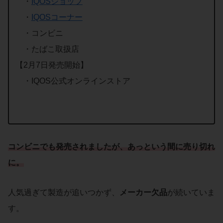
・
IQOSショップ
・
IQOSコーナー
・コンビニ
・たばこ取扱店
【2月7日発売開始】
・IQOS公式オンラインストア
コンビニでも発売されましたが、あっという間に売り切れ
に。
人気過ぎて製造が追いつかず、
メーカー欠品
が続いていま
す。