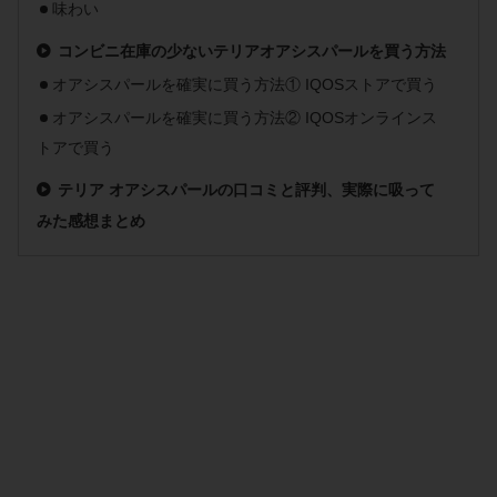
味わい
コンビニ在庫の少ないテリアオアシスパールを買う方法
オアシスパールを確実に買う方法① IQOSストアで買う
オアシスパールを確実に買う方法② IQOSオンラインス
トアで買う
テリア オアシスパールの口コミと評判、実際に吸って
みた感想まとめ