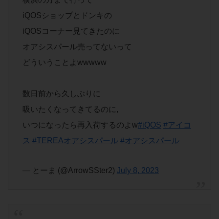
iQOSショップとドンキの
iQOSコーナー見てきたのに
オアシスパール売ってないって
どういうことよwwwww
数日前から久しぶりに
吸いたくなってきてるのに,
いつになったら再入荷するのよw
#iQOS
#アイコ
ス
#TEREAオアシスパール
#オアシスパール
— とーま (@ArrowSSter2)
July 8, 2023