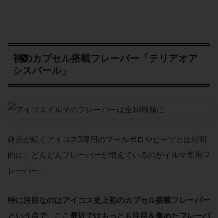
初のカプセル搭載フレーバー「テリアオア
シスパール」
終売が続くアイコス3専用のマールボロやヒーツとは対照
的に、どんどんフレーバーが増えているのがイルマ専用フ
レーバー。
特に注目なのはアイコス史上初のカプセル搭載フレーバー
という点で、ここ最近ではもっとも注目を集めたフレーバ