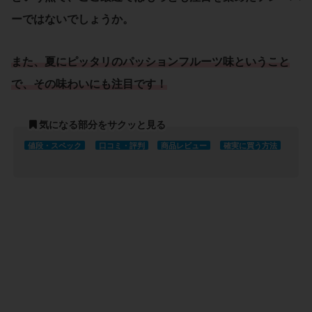
ーではないでしょうか。
また、夏にピッタリの
パッションフルーツ味
ということ
で、その味わいにも注目です！
気になる部分をサクッと見る
値段・スペック
口コミ・評判
商品レビュー
確実に買う方法