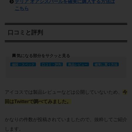
テリア オアシスパールを確実に購入する方法は
こちら
口コミと評判
気になる部分をサクッと見る
値段・スペック
口コミ・評判
商品レビュー
確実に買う方法
アイコスでは製品レビューなどは公開していないため、
今
回はTwitterで調べてみました。
かなりの件数が投稿されていましたので、抜粋してご紹介
します。