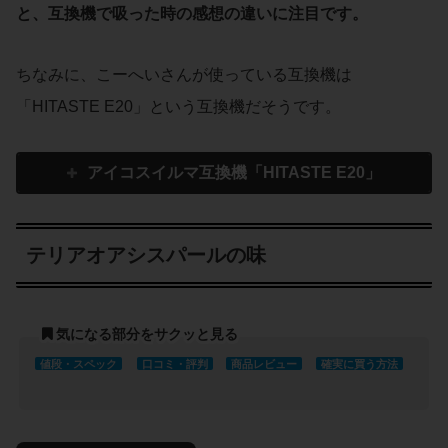
と、互換機で吸った時の感想の違いに注目です。
ちなみに、こーへいさんが使っている互換機は
「HITASTE E20」という互換機だそうです。
アイコスイルマ互換機「HITASTE E20」
テリアオアシスパールの味
気になる部分をサクッと見る
値段・スペック
口コミ・評判
商品レビュー
確実に買う方法