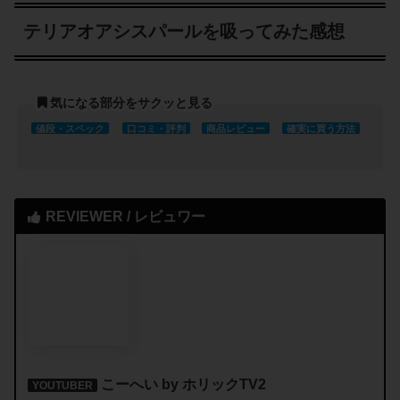
テリアオアシスパールを吸ってみた感想
気になる部分をサクッと見る
値段・スペック
口コミ・評判
商品レビュー
確実に買う方法
REVIEWER / レビュワー
こーへい by ホリックTV2
YOUTUBER