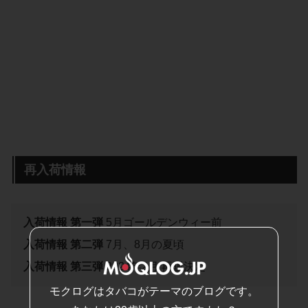
再入荷情報
入荷情報 第一弾
5月ゴールデンウィー前
入荷情報 第二弾
7月、8月の夏頃
入荷情報 第三弾
2024年2月 再販決定
モクログはタバコがテーマのブログです。