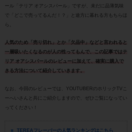
ール「テリア オアシスパール」ですが、未だに品薄気味
で「どこで売ってるんだ！？」と途方に暮れる方もちらほ
ら。
人気のため「売り切れ」とか「欠品中」などと言われると
一層吸いたくなるのが人の性ってもんで、この記事ではテ
リア オアシスパールのレビューに加えて、確実に購入で
きる方法について紹介していきます。
なお、今回のレビューでは、YOUTUBERのホリックTVこ
ーへいさんと共にご紹介しますので、ぜひご覧になってい
ってください！
TEREAフレーバーの人気ランキングはこちら