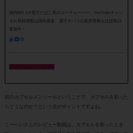
国内NO.1の電子たばこ系のユーチューバー。YouTubeチャン
ネル登録者数は国内最多、電子タバコの最新情報をほぼ毎日
更新中！
>> 今回の YOUTUBE 動画
初のカプセルメンソールということで、カプセルを割った
らどうなのか？という点がポイントですよね。
こーへいさんのレビュー動画は、カプセルを割ったとき、