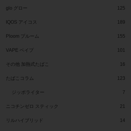
glo グロー
125
IQOS アイコス
189
Ploom プルーム
155
VAPE ベイプ
101
その他 加熱式たばこ
16
たばこコラム
123
ジッポライター
7
ニコチンゼロ スティック
21
リルハイブリッド
14