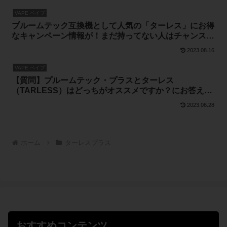
VAPE ベイプ
プルームテック互換機として人気の「ターレス」にお得
なキャンペーン情報が！まだ持ってない人はチャンスで
すよ(*´∀｀*)
2023.08.16
VAPE ベイプ
【質問】プルームテック・プラスとターレス
（TARLESS）はどっちがオススメですか？にお答えし
ます。
2023.06.28
ホーム
ターレスプラス
おすすめコンテンツ