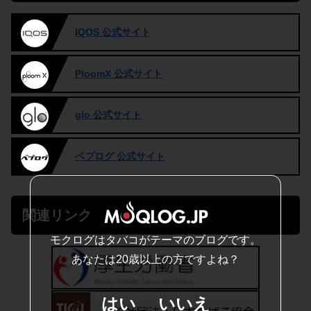
IQOS 公式サイト
PloomX 公式サイト
glo 公式サイト
ベプログ 公式サイト
関連リンク
モクログはタバコがテーマのブログです。
あなたは20歳以上の方ですよね？
はい
いいえ