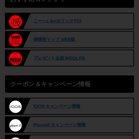
こーへいbyホリックTV2
喫煙所マップ WEB版
プレゼント企画 MOQLOG
クーポン＆キャンペーン情報
IQOS キャンペーン情報
PloomX キャンペーン情報