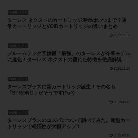
VAPE ベイプ
ターレス ネクストのカートリッジ寿命はいつまで？通
常カートリッジとVOIDカートリッジの違いまとめ
2023.11.08
VAPE ベイプ
プルームテック互換機「最強」のターレスが令和モデル
に進化！ターレス ネクストの優れた特徴を徹底解説し
ます！
2023.11.08
VAPE ベイプ
ターレスプラスに新カートリッジ誕生！その名も
「STRONG」だそうです(^o^)
2023.08.16
VAPE ベイプ
ターレスプラスのコスパについて調べてみた。新型カー
トリッジで経済性が大幅アップ！
2023.08.16