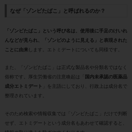
なぜ「ゾンビたばこ」と呼ばれるのか？
「ゾンビたばこ」という呼び名は、使用後に手足のけいれ
んなどが見られ、「ゾンビのように見える」と表現された
ことに由来
します。エトミデートについても同様です。
また、「ゾンビたばこ」は正式な製品名や分類名ではなく
俗称です。厚生労働省の注意喚起は「
国内未承認の医薬品
成分エトミデート
」を主語にしており、行政上は成分名で
整理されています。
そのため検索や情報収集では「ゾンビたばこ」だけで判断
せず、エトミデートという成分名もあわせて確認すると、