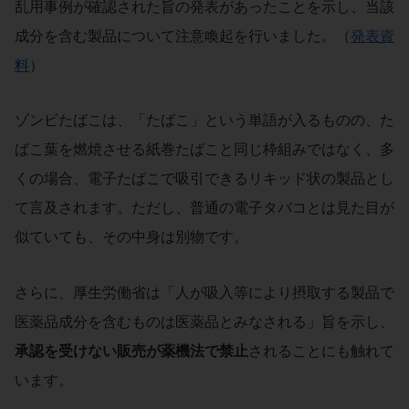
乱用事例が確認された旨の発表があったことを示し、当該
成分を含む製品について注意喚起を行いました。（
発表資
料
）
ゾンビたばこは、「たばこ」という単語が入るものの、た
ばこ葉を燃焼させる紙巻たばこと同じ枠組みではなく、多
くの場合、電子たばこで吸引できるリキッド状の製品とし
て言及されます。ただし、普通の電子タバコとは見た目が
似ていても、その中身は別物です。
さらに、厚生労働省は「人が吸入等により摂取する製品で
医薬品成分を含むものは医薬品とみなされる」旨を示し、
承認を受けない販売が薬機法で禁止
されることにも触れて
います。