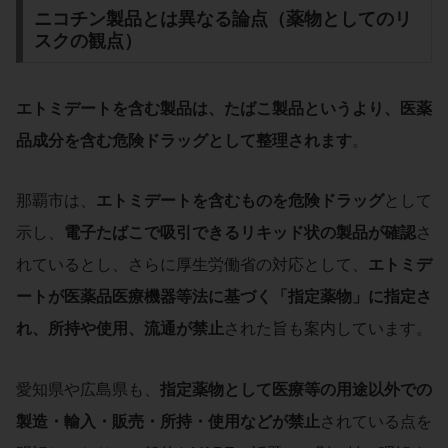
ニコチン製品とは異なる論点（薬物としてのリ
スクの観点）
エトミデートを含む製品は、たばこ製品というより、医薬
品成分を含む危険ドラッグとして整理されます
。
那覇市は、
エトミデートを含むものを危険ドラッグ
として
示し、
電子たばこで吸引できるリキッド状の製品が確認
さ
れているとし、さらに厚生労働省の対応として、
エトミデ
ートが医薬品医療機器等法に基づく「指定薬物」に指定さ
れ、所持や使用、流通が禁止
された旨も案内しています。
愛知県や広島県も、
指定薬物として医療等の用途以外での
製造・輸入・販売・所持・使用などが禁止
されている点を