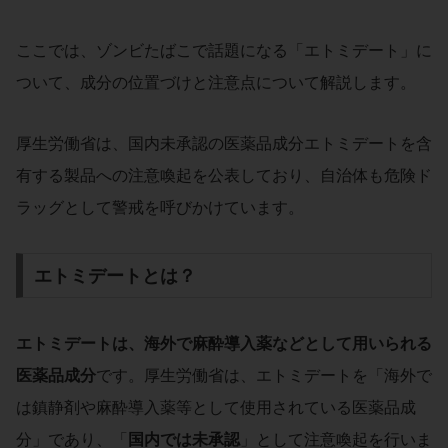
ここでは、ゾンビたばこで話題になる「エトミデート」に
ついて、成分の位置づけと注意点について解説します。
厚生労働省は、国内未承認の医薬品成分エトミデートを含
有する製品への注意喚起を公表しており、自治体も危険ド
ラッグとして警戒を呼びかけています。
エトミデートとは？
エトミデートは、海外で麻酔導入薬などとして用いられる
医薬品成分
です。厚生労働省は、エトミデートを「海外で
は鎮静剤や麻酔導入薬等として使用されている医薬品成
分」であり、「
国内では未承認
」として注意喚起を行いま