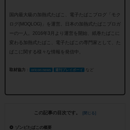
国内最大級の加熱式たばこ、電子たばこブログ「モク
ログ(MOQLOG)」を運営。日本の加熱式たばこブロガ
ーの一人。2016年3月より運営を開始、紙巻たばこに
変わる加熱式たばこ、電子たばこの専門家として、た
ばこに関する様々な情報を発信中。
取材協力
：
など
oricon news
週刊プレイボーイ
この記事の目次です。
ゾンビたばこの概要