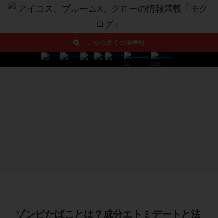
ここから近くの喫煙所
ゾンビたばことは？成分エトミデートと法