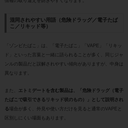
情報の取り違えを防ぎやすくなります。
混同されやすい用語（危険ドラッグ／電子たば
こ／リキッド等）
「ゾンビたばこ」は、「電子たばこ」「VAPE」「リキッ
ド」といった言葉と一緒に語られることが多く、同じジャ
ンルの製品だと誤解されやすい傾向がありますが、中身は
異なります。
また、
エトミデートを含む製品は、「危険ドラッグ（電子
たばこで吸引できるリキッド状のもの）」として説明され
る
場合が多く、外見や使い方だけを見ると通常のVAPEと
区別しにくい場面もあります。