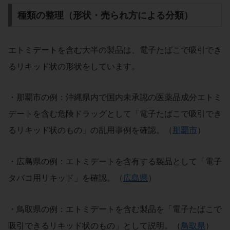
種類の整理（形状・売られ方による分類）
エトミデートを含む大半の製品は、電子たばこで吸引でき
るリキッド状の形状をしています。
・那覇市の例：沖縄県内で国内未承認の医薬品成分エトミ
デートを含む危険ドラッグとして「電子たばこで吸引でき
るリキッド状のもの」の乱用事例を確認。（
那覇市
）
・広島県の例：エトミデートを含有する製品として「電子
タバコ用リキッド」を確認。（
広島県
）
・鳥取県の例：エトミデートを含む製品を「電子たばこで
吸引できるリキッド状のもの」として説明。（
鳥取県
）