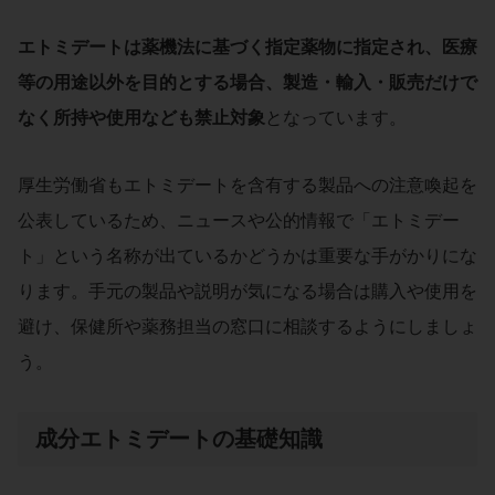
エトミデートは薬機法に基づく指定薬物に指定され、医療
等の用途以外を目的とする場合、製造・輸入・販売だけで
なく所持や使用なども禁止対象
となっています。
厚生労働省もエトミデートを含有する製品への注意喚起を
公表しているため、ニュースや公的情報で「エトミデー
ト」という名称が出ているかどうかは重要な手がかりにな
ります。手元の製品や説明が気になる場合は購入や使用を
避け、保健所や薬務担当の窓口に相談するようにしましょ
う。
成分エトミデートの基礎知識