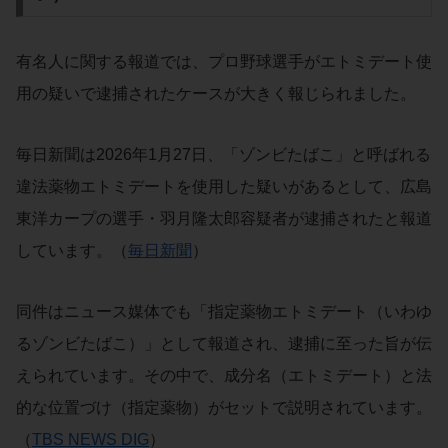
有名人に関する報道では、プロ野球選手がエトミデート使
用の疑いで逮捕されたケースが大きく報じられました。
毎日新聞は2026年1月27日、「ゾンビたばこ」と呼ばれる
違法薬物エトミデートを使用した疑いがあるとして、広島
東洋カープの選手・羽月隆太郎容疑者が逮捕されたと報道
しています。（
毎日新聞
）
同件はニュース媒体でも「指定薬物エトミデート（いわゆ
るゾンビたばこ）」として報道され、逮捕に至った旨が伝
えられています。その中で、成分名（エトミデート）と法
的な位置づけ（指定薬物）がセットで説明されています。
（
TBS NEWS DIG
）