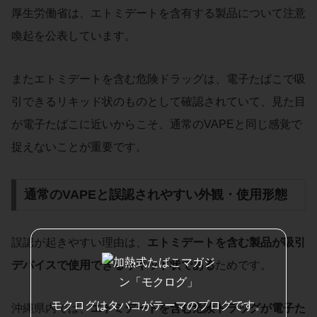
厚生労働省は、エトミデートを含有する製品について注意
喚起を公表しています。
またエトミデートを含む危険ドラッグは、電子たばこで吸
引できるリキッド状のものとして確認されていて、見た目
が電子たばこに近いからこそ、通常のVAPEと同じ感覚で
捉えないことが重要です。
通常のVAPEと誤認されやすい外観・使用形態
誤認が起きやすい理由は、
エトミデートを含む製品が吸引
デバイスで使用できるリキッド状である
ためです。
モクログはタバコがテーマのブログです。
沖縄県内では、
エトミデートを含む危険ドラッグが電子た