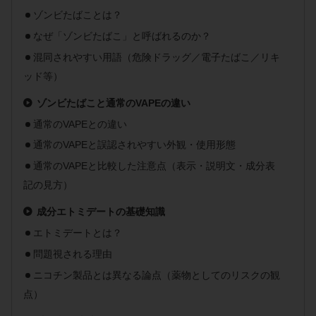
ゾンビたばことは？
なぜ「ゾンビたばこ」と呼ばれるのか？
混同されやすい用語（危険ドラッグ／電子たばこ／リキ
ッド等）
ゾンビたばこと通常のVAPEの違い
通常のVAPEとの違い
通常のVAPEと誤認されやすい外観・使用形態
通常のVAPEと比較した注意点（表示・説明文・成分表
記の見方）
成分エトミデートの基礎知識
エトミデートとは？
問題視される理由
ニコチン製品とは異なる論点（薬物としてのリスクの観
点）