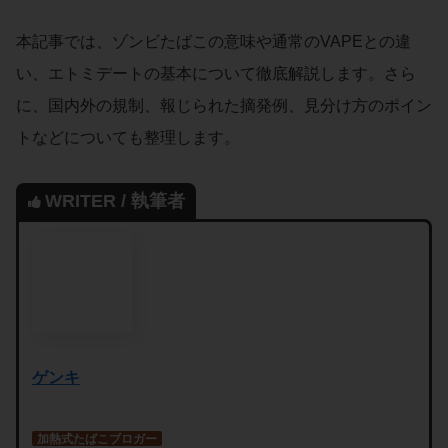
本記事では、ゾンビたばこの意味や通常のVAPEとの違
い、エトミデートの基本について徹底解説します。さら
に、国内外の規制、報じられた摘発例、見分け方のポイン
トなどについても整理します。
WRITER / 執筆者
ゲンキ
加熱式たばこブロガー