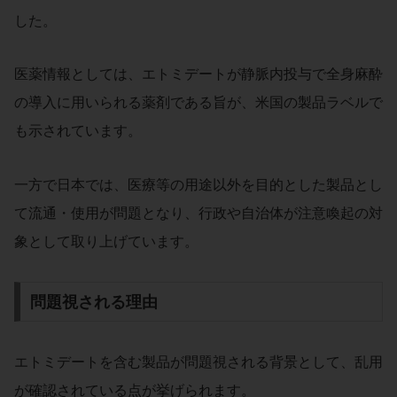
した。
医薬情報としては、エトミデートが静脈内投与で全身麻酔
の導入に用いられる薬剤である旨が、米国の製品ラベルで
も示されています。
一方で日本では、医療等の用途以外を目的とした製品とし
て流通・使用が問題となり、行政や自治体が注意喚起の対
象として取り上げています。
問題視される理由
エトミデートを含む製品が問題視される背景として、乱用
が確認されている点が挙げられます。