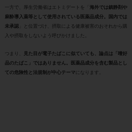
一方で、厚生労働省はエトミデートを「
海外では鎮静剤や
麻酔導入薬等として使用されている医薬品成分。国内では
未承認
」と位置づけ、摂取による健康被害のおそれから購
入や摂取をしないよう呼びかけました。
つまり、
見た目が電子たばこに似ていても、論点は「嗜好
品のたばこ」ではありません。医薬品成分を含む製品とし
ての危険性と法規制が中心テーマ
になります。