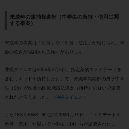
未成年の逮捕報道例（中学生の所持・使用に関
する事案）
未成年の事案は「所持」や「所持・使用」が報じられ、年
齢の低さが強調される傾向があります。
沖縄タイムスは2026年2月2日、指定薬物エトミデートを
含むリキッドを所持したとして、沖縄本島南部の男子中学
生（15）が医薬品医療機器法違反（所持）の疑いで逮捕
されたと伝えました。（
沖縄タイムス
）
またTBS NEWS DIGは2026年1月19日、エトミデートを
所持・使用した疑いで中学生（14）らが逮捕されたこ