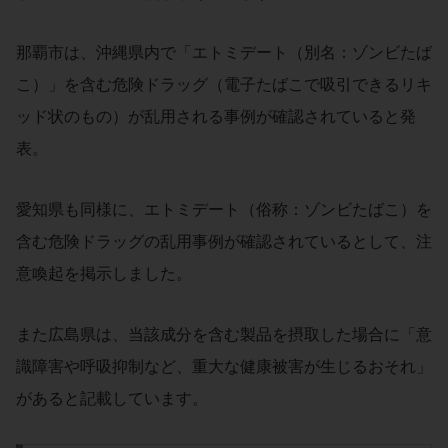
那覇市は、沖縄県内で「エトミデート（別名：ゾンビたば
こ）」を含む危険ドラッグ（電子たばこで吸引できるリキ
ッド状のもの）が乱用される事例が確認されていると発
表。
愛知県も同様に、エトミデート（俗称：ゾンビたばこ）を
含む危険ドラッグの乱用事例が確認されているとして、注
意喚起を掲示しました。
また広島県は、当該成分を含む製品を摂取した場合に「意
識障害や呼吸抑制など、重大な健康被害が生じるおそれ」
があると記載しています。