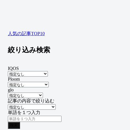
人気の記事TOP10
絞り込み検索
IQOS
Ploom
glo
記事の内容で絞り込む
単語を１つ入力
検索