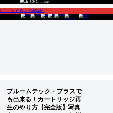
Chinese
ここから近くの喫煙所
プルームテック・プラスで
も出来る！カートリッジ再
生のやり方【完全版】写真