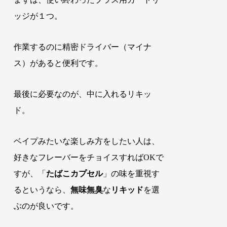
ッジが１つ。
作業するのに精密ドライバー（マイナ
ス）があると便利です。
最後に必要なのが、中に入れるリキッ
ド。
ベイプみたいな楽しみ方をしたい人は、
好きなフレーバーをチョイスすればOKで
すが、
「
たばこカプセル
」の味を重視す
るというなら、
無味無臭
な
リキッド
を選
ぶのが良いです
。