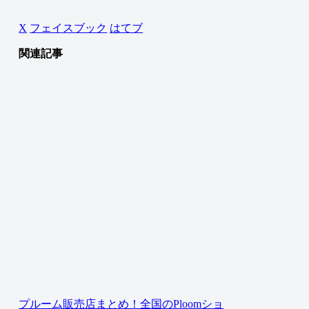
X
フェイスブック
はてブ
関連記事
プルーム販売店まとめ！全国のPloomショ