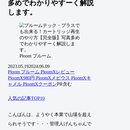
多めでわかりやすーく解説
します。
Ploom プルーム
2023.05.19
2024.06.09
Ploom プルーム
PloomXレビュー
PloomX980円
PloomXメビウス
PloomXキ
ャメル
PloomXクーポン
PR含む
人気の記事TOP10
こんばんは、ようやく本業で山場を超え
られそうです・・・管理人げんちゃんで