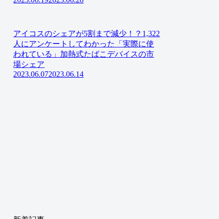
アイコスのシェアが5割まで減少！？1,322
人にアンケートしてわかった「実際に使
われている」加熱式たばこデバイスの市
場シェア
2023.06.07
2023.06.14