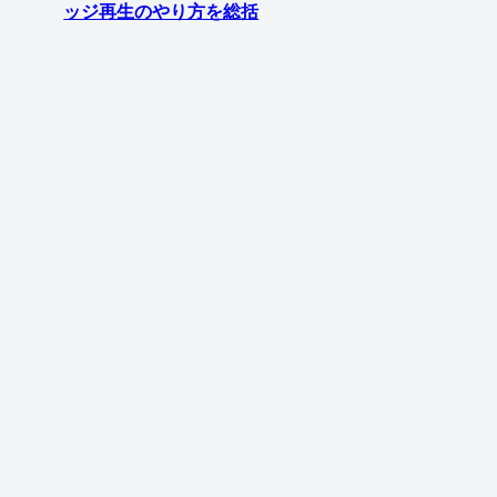
ッジ再生のやり方を総括