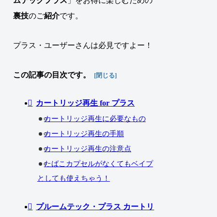
ムテックプラス
」をお得に楽しむための
裏技
のご
紹介
です
。
プラス・ユーザーさんは必見ですよー！
この記事の目次です。
カートリッジ再生 for プラス
カートリッジ再生に必要なもの
カートリッジ再生の手順
カートリッジ再生の注意点
たばこカプセルがなくてもベイプ
としても使えちゃう！
プルームテック・プラス カートリ