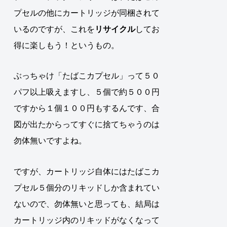
プセルの他にカートリッジが同梱されて
いるのですが、
これを
リサイクル
してお
得に楽しもう！というもの
。
ぶっちゃけ「たばこカプセル」って５０
パフ以上吸えますし、５個で約５００円
ですから１個１００円もするんです、合
図が出たからってすぐに捨てちゃうのは
勿体無いですよね。
ですが、カートリッジ自体にはたばこカ
プセル５個分のリキッドしか含まれてい
ないので、勿体無いと思っても、結局は
カートリッジ内のリキッドがなくなって