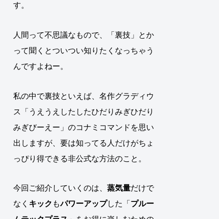
す。
人間って不思議なもので、「裏技」とか
って聞くとついつい知りたくなっちゃう
んですよねー。
私の中で裏技といえば、名作グラディウ
ス「うえうえしたしたひだりみぎひだり
みぎびーえー」のコナミコマンドを思い
出しますが、
要は知ってる人だけがちょ
っぴり得できる非公式な方法のこと
。
今回ご紹介していくのは、
蒸気量
だけで
なく
キック
も
パワーアップ
した「
プルー