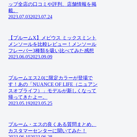
ップ全店の口コミや評判、店舗情報を掲
載。
2023.07.03
2023.07.24
【プルームX】メビウス ミックスミント
メンソールを比較レビュー！メンソール
フレーバー3種類を吸い比べてみた感想
2023.06.05
2023.09.09
プルームエス2.0に限定カラーが登場で
す！あの「NUANCE OF LIFE（ニュアン
スオブライフ）」モデルが新しくなって
帰ってきたよー。
2023.05.19
2023.05.25
プルーム・エスの良くある質問まとめ、
カスタマーセンターに聞いてみた！
2023.06.19
2023.06.28