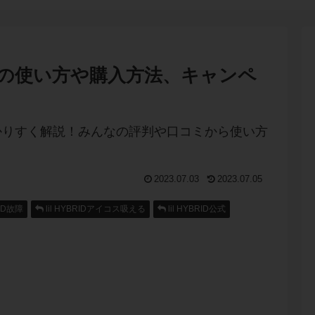
ドの使い方や購入方法、キャンペ
2023.07.03
2023.07.05
RID故障
lil HYBRIDアイコス吸える
lil HYBRID公式