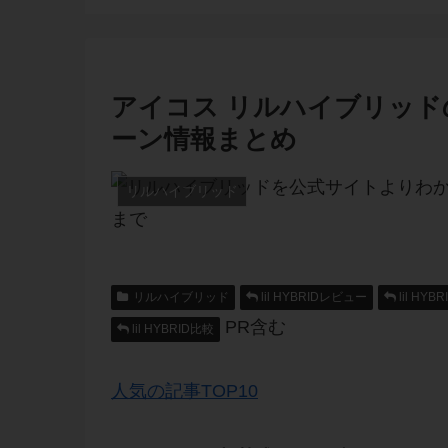
アイコス リルハイブリッ
ーン情報まとめ
リルハイブリッド
リルハイブリッド
lil HYBRIDレビュー
lil HYB
PR含む
lil HYBRID比較
人気の記事TOP10