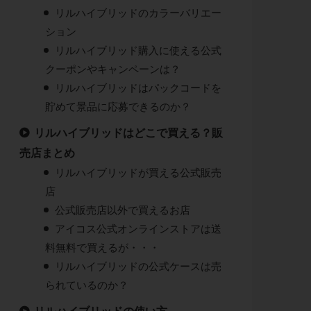
リルハイブリッドのカラーバリエー
ション
リルハイブリッド購入に使える公式
クーポンやキャンペーンは？
リルハイブリッドはパックコードを
貯めて景品に応募できるのか？
リルハイブリッドはどこで買える？販
売店まとめ
リルハイブリッドが買える公式販売
店
公式販売店以外で買えるお店
アイコス公式オンラインストアは送
料無料で買えるが・・・
リルハイブリッドの公式ケースは売
られているのか？
リルハイブリッドの使い方