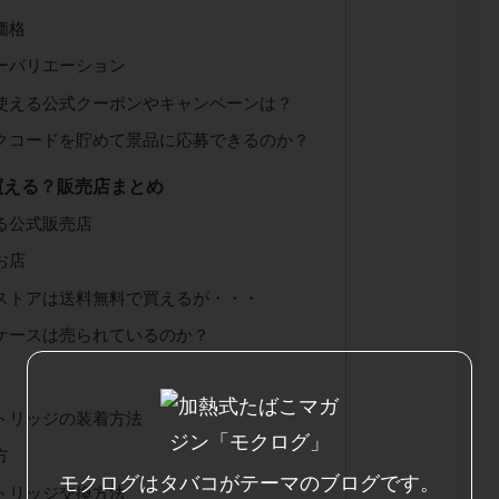
価格
ーバリエーション
使える公式クーポンやキャンペーンは？
クコードを貯めて景品に応募できるのか？
買える？販売店まとめ
る公式販売店
お店
ストアは送料無料で買えるが・・・
ケースは売られているのか？
トリッジの装着方法
方
モクログはタバコがテーマのブログです。
トリッジ交換方法