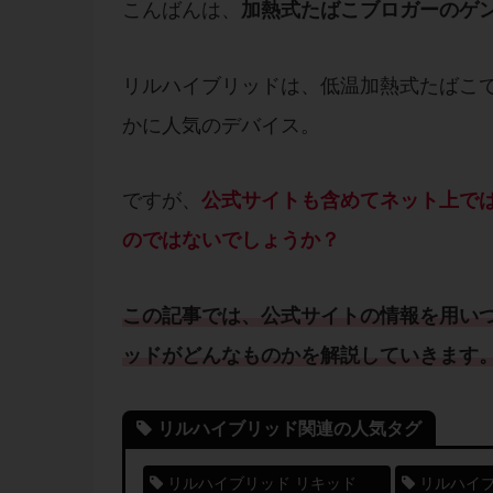
こんばんは、
加熱式たばこブロガーのゲ
リルハイブリッドは、低温加熱式たばこ
かに人気のデバイス。
ですが、
公式サイト
も含めてネット上で
のではないでしょうか？
この記事では、
公式サイト
の情報を用い
ッド
がどんなものかを解説していきます
リルハイブリッド関連の人気タグ
リルハイブリッド リキッド
リルハイブ