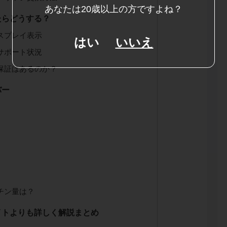
あなたは20歳以上の方ですよね？
たらどうする？
スプレイ表示
はい
いいえ
サポート状況
保証はあるのか？
バー
ス
チン量は？
イトよりも詳しく解説まとめ