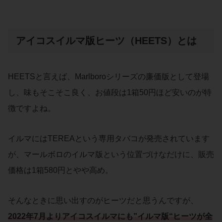
アイコスイルマ版ヒーツ（HEETS）とは
HEETSと言えば、Marlboroシリーズの廉価版として登場
し、味もそこそこ良く、お値段は1箱50円ほど安いのが特
徴ですよね。
イルマにはTEREAという専用タバコが発売されています
が、マールボロのイルマ版という位置づけなだけに、販売
価格は1箱580円とやや高め。
そんなときに思い出すのがヒーツだと思うんですが、
2022年7月よりアイコスイルマにも”
イルマ版
“
ヒーツ
が全