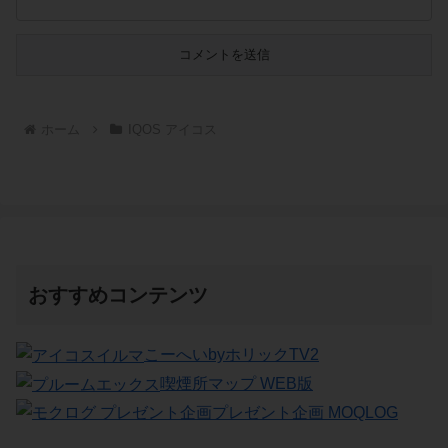
ホーム
IQOS アイコス
おすすめコンテンツ
こーへいbyホリックTV2
喫煙所マップ WEB版
プレゼント企画 MOQLOG