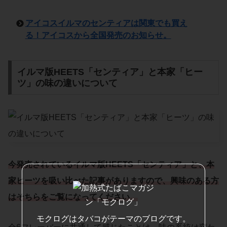
アイコスイルマのセンティアは関東でも買え
る！アイコスから全国発売のお知らせ。
イルマ版HEETS「センティア」と本家「ヒー
ツ」の味の違いについて
今発売されているイルマ版HEETS「センティア」と、本
家ヒーツを吸い比べた記事がありますので、興味のある方
はそちらをご覧になってください
。
モクログはタバコがテーマのブログです。