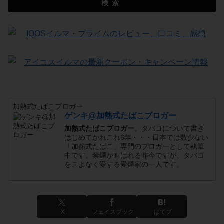
検索
加熱式たばこブロガー
ゲンキ@加熱式たばこブロガー
加熱式たばこブロガー
。タバコについて書き
はじめてかれこれ6年・・・日本では数少ない
「加熱式たばこ」専門のブロガーとして執筆
中です。禁煙が叫ばれる昨今ですが、タバコ
をこよなく愛する愛煙家の一人です。
X
フェイスブック
はてブ