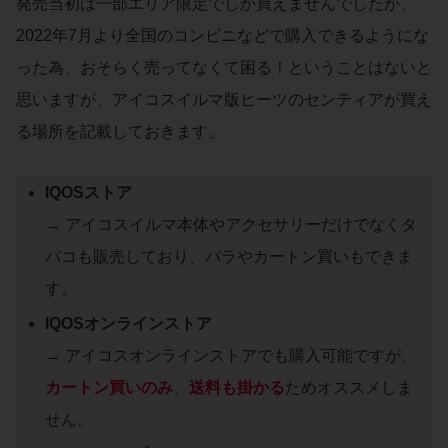
発売当初は一部エリア限定でしか買えませんでしたが、
2022年7月より全国のコンビニなどで購入できるようにな
った為、おそらく売ってなくて困る！ということはないと
思いますが、アイコスイルマ版ヒーツのセンティアが買え
る場所を記載しておきます。
IQOSストア
→ アイコスイルマ本体やアクセサリーだけでなくタ
バコも販売しており、バラやカートン買いもできま
す。
IQOSオンラインストア
→ アイコスオンラインストアでも購入可能ですが、
カートン買いのみ
、
送料も掛かる
ためオススメしま
せん。