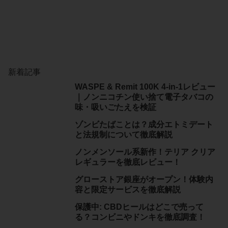
新着記事
WASPE & Remit 100K 4-in-1レビュー
｜ノンニコチン使い捨て電子タバコの
味・吸いごたえを検証
ゾンビたばことは？成分エトミデート
と法規制について徹底解説
ノンメンソール系新作！テリア クリア
レギュラーを徹底レビュー！
グローストア銀座がオープン！体験内
容と限定サービスを徹底解説
保護中: CBDヒールはどこで売って
る？コンビニやドンキを徹底調査！