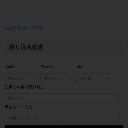
人気の記事TOP10
絞り込み検索
IQOS
Ploom
glo
記事の内容で絞り込む
単語を１つ入力