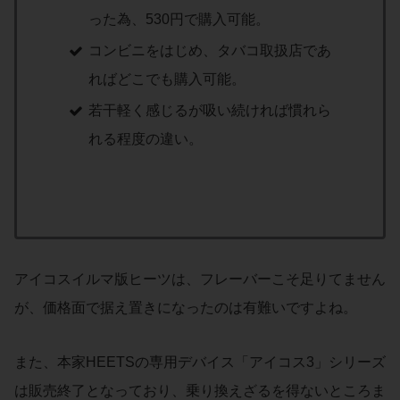
った為、530円で購入可能。
コンビニをはじめ、タバコ取扱店であ
ればどこでも購入可能。
若干軽く感じるが吸い続ければ慣れら
れる程度の違い。
アイコスイルマ版ヒーツは、フレーバーこそ足りてません
が、価格面で据え置きになったのは有難いですよね。
また、本家HEETSの専用デバイス「アイコス3」シリーズ
は販売終了となっており、乗り換えざるを得ないところま