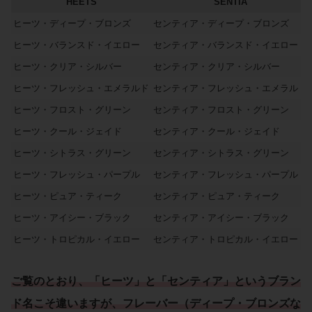
HEETS
SENTIA
ヒーツ・ディープ・ブロンズ
センティア・ディープ・ブロンズ
ヒーツ・バランスド・イエロー
センティア・バランスド・イエロー
ヒーツ・クリア・シルバー
センティア・クリア・シルバー
ヒーツ・フレッシュ・エメラルド
センティア・フレッシュ・エメラルド
ヒーツ・フロスト・グリーン
センティア・フロスト・グリーン
ヒーツ・クール・ジェイド
センティア・クール・ジェイド
ヒーツ・シトラス・グリーン
センティア・シトラス・グリーン
ヒーツ・フレッシュ・パープル
センティア・フレッシュ・パープル
ヒーツ・ピュア・ティーク
センティア・ピュア・ティーク
ヒーツ・アイシー・ブラック
センティア・アイシー・ブラック
ヒーツ・トロピカル・イエロー
センティア・トロピカル・イエロー
ご覧のとおり、「ヒーツ」と「センティア」というブラン
ド名こそ違いますが、
フレーバー
（
ディープ・ブロンズ
な