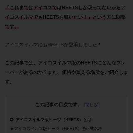
「これまではアイコスではHEETSしか吸ってないから
ア
イコスイルマ
でも
HEETS
を吸いたい！」という方に朗報
です。
アイコスイルマにもHEETSが登場しました！
この記事では、
アイコスイルマ版のHEETS
にどんな
フレ
ーバー
があるのか？また、
価格
や
買える場所
をご紹介しま
す。
この記事の目次です。
アイコスイルマ版ヒーツ（HEETS）とは
アイコスイルマ版ヒーツ（HEETS）の正式名称