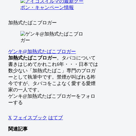
加熱式たばこブロガー
ゲンキ@加熱式たばこブロガー
加熱式たばこブロガー
。タバコについて
書きはじめてかれこれ6年・・・日本では
数少ない「加熱式たばこ」専門のブロガ
ーとして執筆中です。禁煙が叫ばれる昨
今ですが、タバコをこよなく愛する愛煙
家の一人です。
ゲンキ@加熱式たばこブロガーをフォロ
ーする
X
フェイスブック
はてブ
関連記事