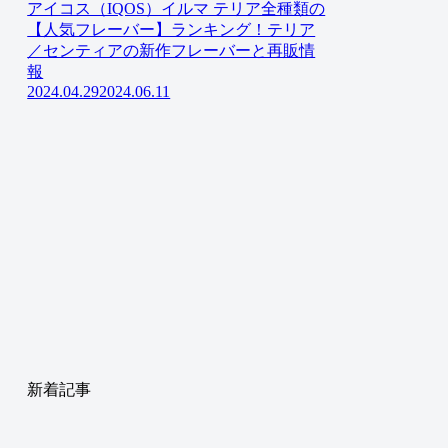
アイコス（IQOS）イルマ テリア全種類の
【人気フレーバー】ランキング！テリア
／センティアの新作フレーバーと再販情
報
2024.04.29
2024.06.11
新着記事