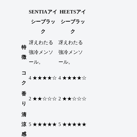
SENTIAアイ
HEETSアイ
シーブラッ
シーブラッ
ク
ク
冴えわたる
冴えわたる
特
強冷メンソ
強冷メンソ
徴
ール。
ール。
コ
4 ★★★★☆
4 ★★★★☆
ク
香
2 ★★☆☆☆
2 ★★☆☆☆
り
清
涼
5 ★★★★★
5 ★★★★★
感