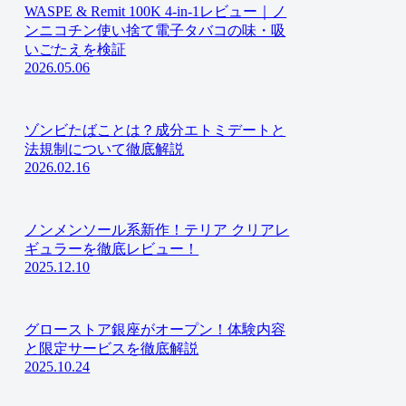
WASPE & Remit 100K 4-in-1レビュー｜ノ
ンニコチン使い捨て電子タバコの味・吸
いごたえを検証
2026.05.06
ゾンビたばことは？成分エトミデートと
法規制について徹底解説
2026.02.16
ノンメンソール系新作！テリア クリアレ
ギュラーを徹底レビュー！
2025.12.10
グローストア銀座がオープン！体験内容
と限定サービスを徹底解説
2025.10.24