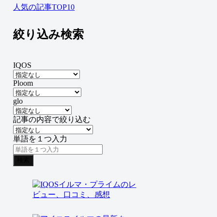
人気の記事TOP10
絞り込み検索
IQOS
Ploom
glo
記事の内容で絞り込む
単語を１つ入力
検索