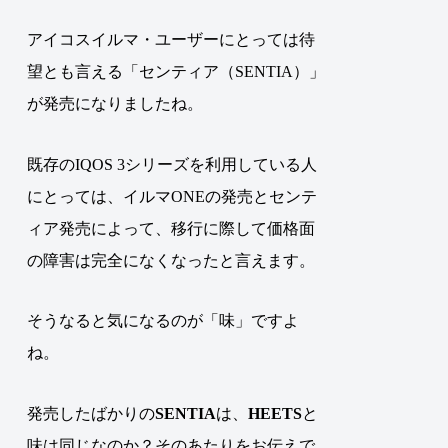
アイコスイルマ・ユーザーにとっては待
望とも言える「センティア（SENTIA）」
が発売になりましたね。
既存のIQOS 3シリーズを利用している人
にとっては、イルマONEの発売とセンテ
ィア発売によって、移行に際して価格面
の障害は完全になくなったと言えます。
そうなると気になるのが「味」ですよ
ね。
発売したばかりの
SENTIA
は、
HEETS
と
味は同じなのか？そのあたりをお伝えで