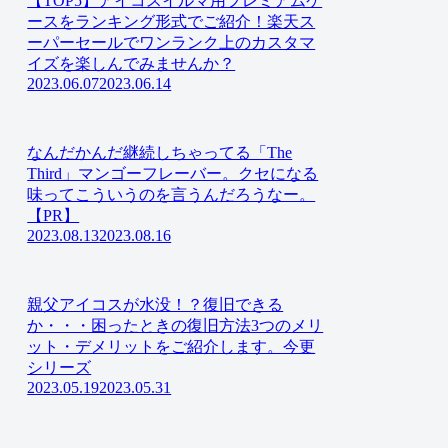
【TOP5】アイコスイルマ用プレミアムケ
ースをランキング形式でご紹介！楽天ス
ーパーセールでワンランク上のカスタマ
イズを楽しんでみませんか？
2023.06.07
2023.06.14
なんだかんだ継続しちゃってる「The
Third」マンゴーフレーバー。クセになる
味ってこういうのを言うんだろうなー。
【PR】
2023.08.13
2023.08.16
親父アイコスが水没！？復旧できる
か・・・困ったときの復旧方法3つのメリ
ット・デメリットをご紹介します。今更
シリーズ
2023.05.19
2023.05.31