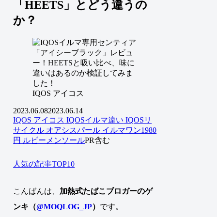
「HEETS」とどう違うの
か？
IQOS アイコス
2023.06.08
2023.06.14
IQOS アイコス
IQOSイルマ違い
IQOSリ
サイクル
オアシスパール
イルマワン1980
円
ルビーメンソール
PR含む
人気の記事TOP10
こんばんは、
加熱式たばこブロガーのゲ
ンキ（
@MOQLOG_JP
）
です。