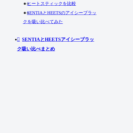
ヒートスティックを比較
SENTIAとHEETSのアイシーブラッ
クを吸い比べてみた
SENTIAとHEETSアイシーブラッ
ク吸い比べまとめ