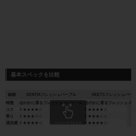
基本スペックを比較
銘柄
SENTIA
フレッシュパープル
HEETS
フレッシュパー
特徴
ほのかに香るフレッシュメンソール
ほのかに香るフレッシュメン
コク
4 ★★★★☆
4 ★★★★☆
香り
3 ★★★☆☆
3 ★★★☆☆
清涼感
4 ★★★★☆
4 ★★★★☆
スクロールできます