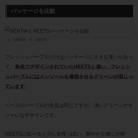
パッケージを比較
上：SENTIA 下：HEETS
フレッシュパープルだけはパッケージに大きな違いがあっ
て、
単色でデザインされていたHEETSと違い、フレッシ
ュパープルにはメンソールを連想させるグリーンが混じっ
ています
。
ベースのパープルの色見は同じですが、淡いグリーンがオ
シャレなデザインです。
HEETSに比べると少し女性っぽい、艶やかな感じが好