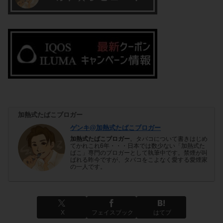
加熱式たばこブロガー
ゲンキ@加熱式たばこブロガー
加熱式たばこブロガー
。タバコについて書きはじめ
てかれこれ6年・・・日本では数少ない「加熱式た
ばこ」専門のブロガーとして執筆中です。禁煙が叫
ばれる昨今ですが、タバコをこよなく愛する愛煙家
の一人です。
X
フェイスブック
はてブ