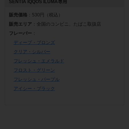
SENTIA
IQQOS ILUMA専用
販売価格
：530円（税込）
販売エリア
：全国のコンビニ、たばこ取扱店
フレーバー
：
ディープ・ブロンズ
クリア・シルバー
フレッシュ・エメラルド
フロスト・グリーン
フレッシュ・パープル
アイシー・ブラック