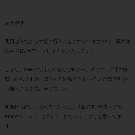
あとがき
明日は午後から大阪に行くことになってますので、新幹線
の中で1記事アップしようかと思ってます。
しかし、GWって混んでるんですねー、ギリギリに予約を
取ったんですが、ほとんど座席が埋まっていて喫煙車両か
ら離れざるを得ませんでした。
明後日は酔いつぶれてなければ、大阪のIQOSストアや
Ploomショップ、gloストアに行ってこようと思ってま
す。