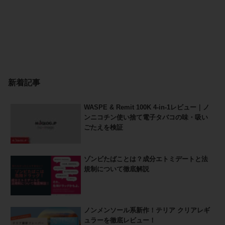
新着記事
WASPE & Remit 100K 4-in-1レビュー｜ノ
ンニコチン使い捨て電子タバコの味・吸い
ごたえを検証
ゾンビたばことは？成分エトミデートと法
規制について徹底解説
ノンメンソール系新作！テリア クリアレギ
ュラーを徹底レビュー！