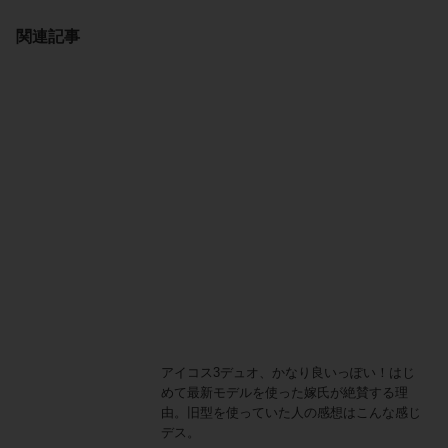
関連記事
アイコス3デュオ、かなり良いっぽい！はじ
めて最新モデルを使った嫁氏が絶賛する理
由。旧型を使っていた人の感想はこんな感じ
デス。