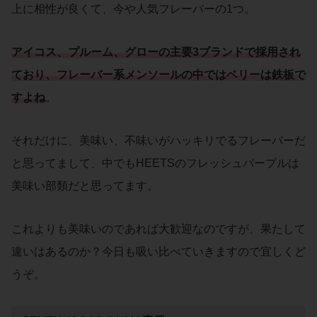
上に相性が良くて、今や人気フレーバーの1つ。
アイコス、プルーム、グローの主要3ブランドで採用され
ており、
フレーバー系メンソール
の中では
ベリー
は鉄板で
すよね
。
それだけに、美味い、不味いがハッキリでるフレーバーだ
と思ってまして、中でもHEETSのフレッシュパープルは
美味い部類だと思ってます。
これよりも美味いのであれば大歓迎なのですが、果たして
違いはあるのか？今日も吸い比べていきますので宜しくど
うぞ。