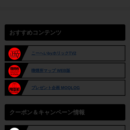
おすすめコンテンツ
こーへいbyホリックTV2
喫煙所マップ WEB版
プレゼント企画 MOQLOG
クーポン＆キャンペーン情報