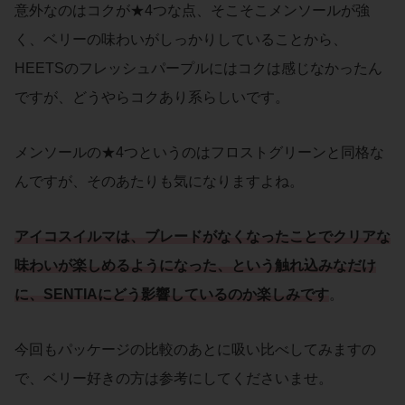
意外なのはコクが★4つな点、そこそこメンソールが強
く、ベリーの味わいがしっかりしていることから、
HEETSのフレッシュパープルにはコクは感じなかったん
ですが、どうやらコクあり系らしいです。
メンソールの★4つというのはフロストグリーンと同格な
んですが、そのあたりも気になりますよね。
アイコスイルマ
は、ブレードがなくなったことで
クリアな
味わい
が楽しめるようになった、という触れ込みなだけ
に、SENTIAにどう影響しているのか楽しみです
。
今回もパッケージの比較のあとに吸い比べしてみますの
で、ベリー好きの方は参考にしてくださいませ。