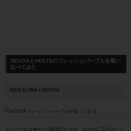
SENTIAとHEETSのフレッシュパープルを吸い
比べてみた
IQOS ILUMA × SENTIA
メンソールは★4つも納得のキツさ、ほのかに広がるベリ