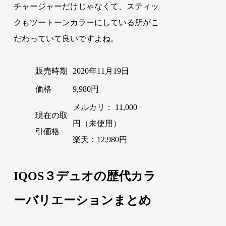
チャージャーだけじゃなくて、スティッ
クもツートーンカラーにしている所がこ
だわっていて良いですよね。
販売時期
2020年11月19日
価格
9,980円
メルカリ： 11,000
現在の取
円（未使用）
引価格
楽天：12,980円
IQOS３デュオの歴代カラ
ーバリエーションまとめ