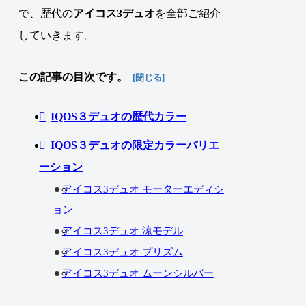
で、歴代の
アイコス3デュオ
を全部ご紹介
していきます
。
この記事の目次です。
IQOS３デュオの歴代カラー
IQOS３デュオの限定カラーバリエ
ーション
アイコス3デュオ モーターエディシ
ョン
アイコス3デュオ 涼モデル
アイコス3デュオ プリズム
アイコス3デュオ ムーンシルバー