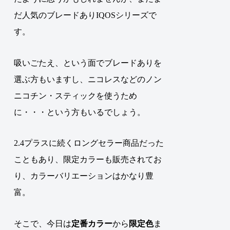
だ人気のブレードありIQOSシリーズで
す。
吸いごたえ、という面でブレードありを
選ぶ方もいますし、ニコレスなどのノン
ニコチン・スティックを使うため
に・・・という方もいるでしょう。
2.4プラスに続くロングセラー商品だった
こともあり、限定カラーも販売されてお
り、カラーバリエーションはかなり豊
富。
そこで、今日は
定番カラー
から
限定色
ま