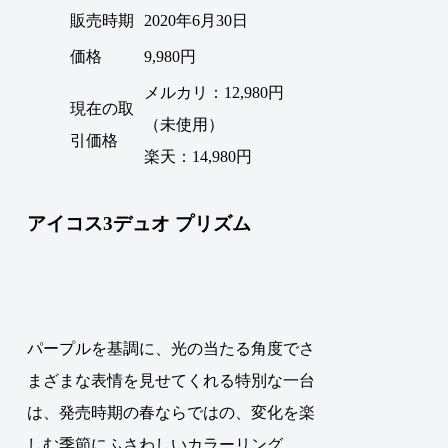
販売時期
2020年6月30日
価格
9,980円
メルカリ：12,980円
現在の取
（未使用）
引価格
楽天：14,980円
アイコス3デュオ プリズム
パープルを基調に、光の当たる角度でさ
まざまな表情を見せてくれる特別な一台
は、発売時期の春ならではの、変化を楽
しむ季節にふさわしいカラーリング
。