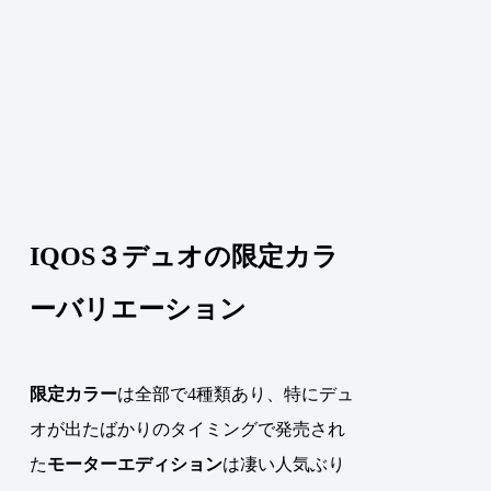
IQOS３デュオの限定カラ
ーバリエーション
限定カラー
は全部で4種類あり、特にデュ
オが出たばかりのタイミングで発売され
た
モーターエディション
は凄い人気ぶり