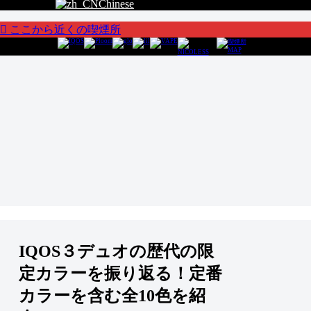
Chinese
ここから近くの喫煙所
IQOS３デュオの歴代の限
定カラーを振り返る！定番
カラーを含む全10色を紹