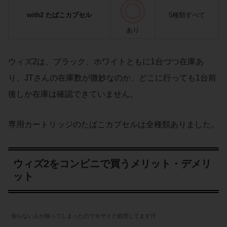
with2 たばこカプセル
5種類すべて
あり
ウィズ2は、ブラック、ホワイトともに1台づつ在庫あ
り、JTさんの在庫数が微妙なのか、どこに行っても1台前
後しか在庫は確認できていません。
専用カートリッジのたばこカプセルは全種類ありました。
ウィズ2をコンビニで買うメリット・デメリ
ット
知らない人が移ってしまったのでモザイク処理してます汗