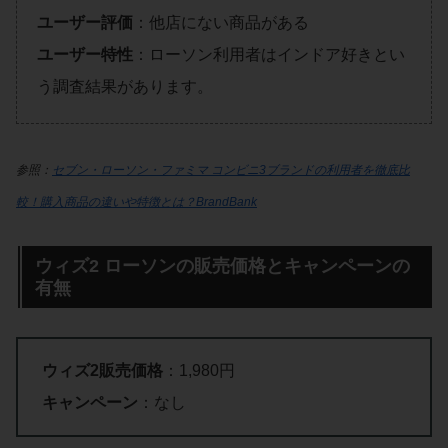
ユーザー評価
：他店にない商品がある
ユーザー特性
：ローソン利用者はインドア好きとい
う調査結果があります。
参照：
セブン・ローソン・ファミマ コンビニ3ブランドの利用者を徹底比
較！購入商品の違いや特徴とは？BrandBank
ウィズ2 ローソンの販売価格とキャンペーンの
有無
ウィズ2販売価格
：1,980円
キャンペーン
：なし