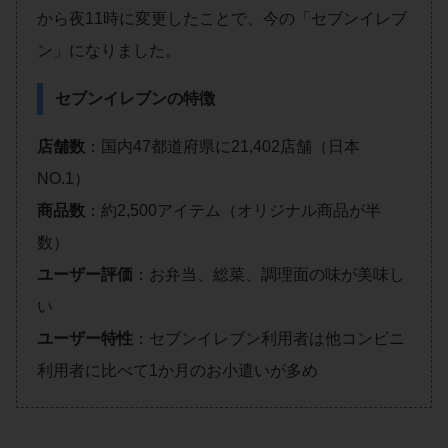
から夜11時に変更したことで、今の「セブンイレブ
ン」になりました。
セブンイレブンの特徴
店舗数
：国内47都道府県に21,402店舗（日本
NO.1）
商品数
：約2,500アイテム（オリジナル商品が半
数）
ユーザー評価
：お弁当、総菜、調理面の味が美味し
い
ユーザー特性
：セブンイレブン利用者は他コンビニ
利用者に比べて1か月のお小遣いが多め