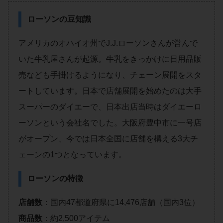
ローソンの豆知識
アメリカのオハイオ州でJ.J.ローソンさんが営んで
いた牛乳屋さんが起源。牛乳をきっかけに日用品販
売なども手掛けるようになり、チェーン展開をスタ
ートしています。日本で店舗展開を始めたのは大手
スーパーのダイエーで、日本出店当時はダイエーロ
ーソンという会社名でした。大阪府豊中市に一号店
がオープン、今では日本全国に店舗を構える3大チ
ェーンの1つとなっています。
ローソンの特徴
店舗数
：国内47都道府県に14,476店舗（国内3位）
商品数
：約2,500アイテム