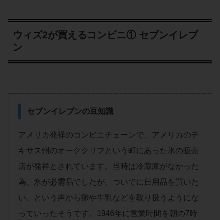
ウィズ2が買えるコンビニ① セブンイレブ
ン
セブンイレブンの豆知識
アメリカ発祥のコンビニチェーンで、アメリカのテ
キサス州のオーククリフという町にあった氷の販売
店が発祥とされています。当時は冷蔵庫がなかった
為、氷が必需品でしたが、ついでに日用品を買いた
い、という声から卵や牛乳などを取り扱うようにな
っていったそうです。1946年に営業時間を朝の7時