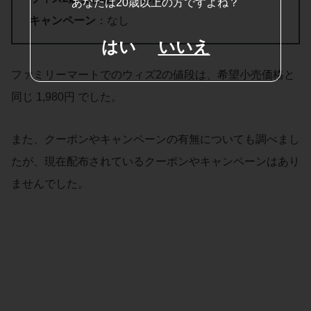
あなたは20歳以上の方ですよね？
キャンペーン
：なし
はい
いいえ
ファミリーマートでのウィズ2の値段は、希望小売価格と
同じ 1,980円 でした。
また、クーポンやキャンペーンの有無についても調べまし
たが、現在配布されているクーポンやキャンペーンはあり
ませんでした。