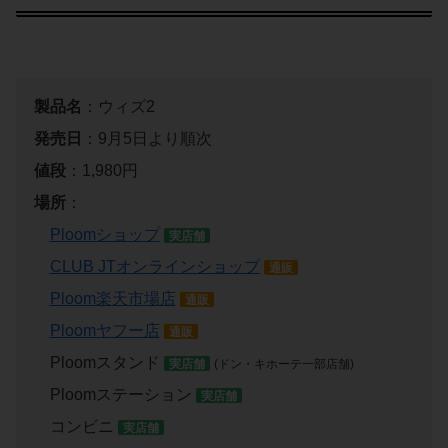
製品名
：ウィズ2
発売日
：9月5日より順次
値段
：1,980円
場所
：
Ploomショップ
実店舗
CLUB JTオンラインショップ
通販
Ploom楽天市場店
通販
Ploomヤフー店
通販
Ploomスタンド
実店舗
(ドン・キホーテ一部店舗)
Ploomステーション
実店舗
コンビニ
実店舗