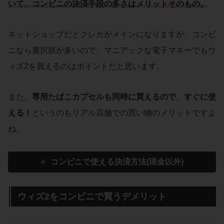
いて、コンビニの決済手段の多さはメリットそのもの。
ネットショップだとクレカがメインになりますが、コンビ
ニなら選択肢が多いので、マニアックな電子マネーでもウ
ィズ2を買えるのはポイントだと思います。
また、
専用たばこカプセルも同時に買えるので、すぐに使
える！
というのもリアル店舗での買い物のメリットですよ
ね。
コンビニで使える決済方法(現金以外)
ウィズ2をコンビニで買うデメリット