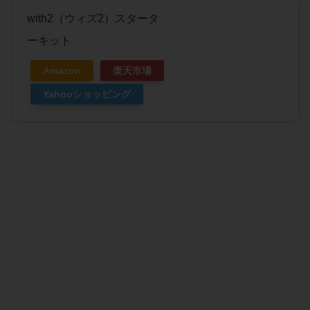
with2（ウィズ2）スタータ
ーキット
Amazon
楽天市場
Yahooショッピング