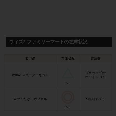
ウィズ2 ファミリーマートの在庫状況
製品名
在庫状況
在庫数
ブラック×0台
with2 スターターキット
ホワイト×1台
あり
with2 たばこカプセル
5種類すべて
あり