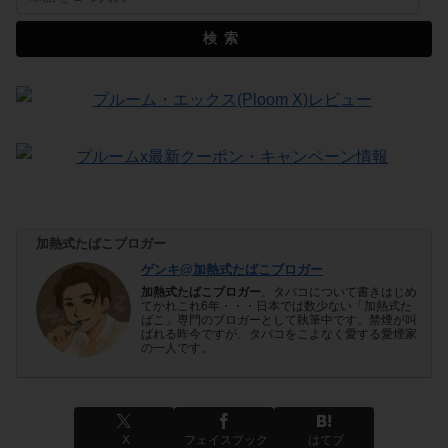
検索
加熱式たばこブロガー
ゲンキ@加熱式たばこブロガー
加熱式たばこブロガー
。タバコについて書きはじめ
てかれこれ6年・・・日本では数少ない「加熱式た
ばこ」専門のブロガーとして執筆中です。禁煙が叫
ばれる昨今ですが、タバコをこよなく愛する愛煙家
の一人です。
X
フェイスブック
はてブ