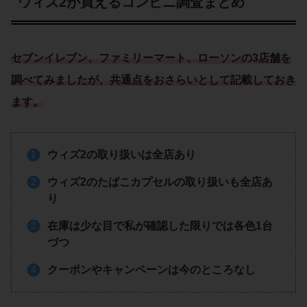
ウィズ2が買えるコンビニ調査まとめ
セブンイレブン
、
ファミリーマート
、
ローソン
の3店舗を
調べてみましたが、共通点をおさらいとして記載しておき
ます。
ウィズ2の取り扱いは全店あり
ウィズ2のたばこカプセルの取り扱いも全店あ
り
在庫は少な目で私が確認した限りでは各色1台
づつ
クーポンやキャンペーンは今のところなし