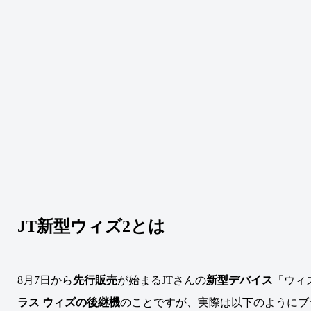
JT新型ウィズ2とは
8月7日から
先行販売
が始まるJTさんの
新型デバイス
「ウィ
ラス ウィズの後継機
のことですが、実際は以下のようにブ