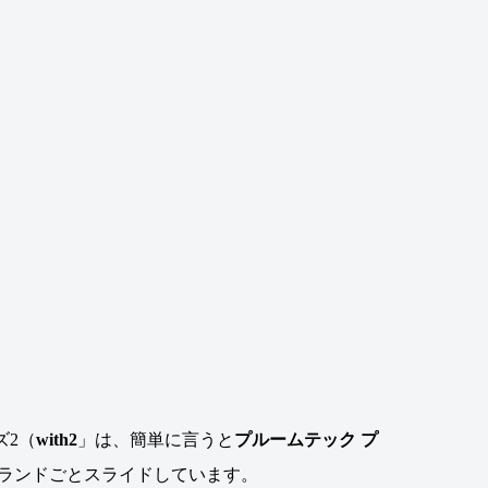
ズ2（
with2
」は、簡単に言うと
プルームテック プ
ランドごとスライドしています。