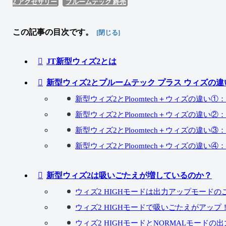
2 アクセサリー
プルームテック 終売
この記事の目次です。
JT新型ウィズ2とは
新型ウィズ2とプルームテック プラス ウィズの違
新型ウィズ2とPloomtech＋ウィズの違い
新型ウィズ2とPloomtech＋ウィズの違
新型ウィズ2とPloomtech＋ウィズの違い
新型ウィズ2とPloomtech＋ウィズの違い
新型ウィズ2は吸いごたえが増しているのか？
ウィズ2 HIGHモードは出力アップモードの
ウィズ2 HIGHモードで吸いごたえがアップ
ウィズ2 HIGHモードとNORMALモードの出