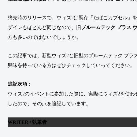
終売時のリリースで、ウィズ2は既存「たばこカプセル」
ザインもほとんど同じなので、
旧
プルームテック プラス 
方も多いのではないでしょうか。
この記事では、新型ウィズ2と旧型のプルームテック プラ
興味を持っている方はぜひチェックしていってください。
追記次項
：
ウィズ2のイベントに参加した際に、実際にウィズ2を使
したので、その点を追記しています。
WRITER / 執筆者