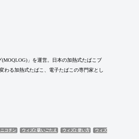
MOQLOG)」を運営。日本の加熱式たばこブ
に変わる加熱式たばこ、電子たばこの専門家とし
 ニコチン
ウィズ2 吸いごたえ
ウィズ2 使い方
ウィズ