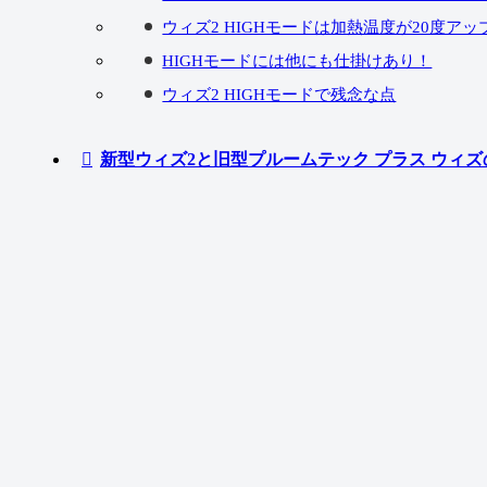
ウィズ2 HIGHモードは加熱温度が20度アッ
HIGHモードには他にも仕掛けあり！
ウィズ2 HIGHモードで残念な点
新型ウィズ2と旧型プルームテック プラス ウィズ