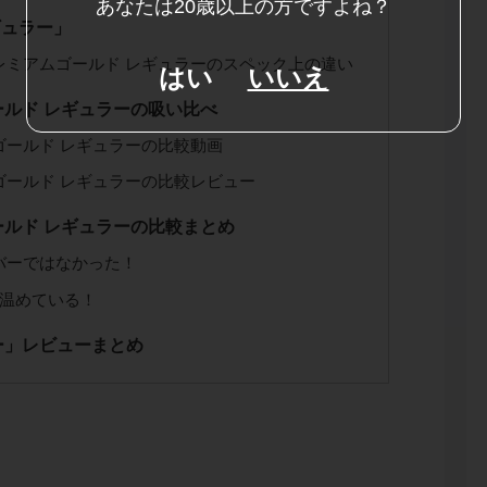
あなたは20歳以上の方ですよね？
ギュラー」
レミアムゴールド レギュラーのスペック上の違い
はい
いいえ
ルド レギュラーの吸い比べ
ゴールド レギュラーの比較動画
ゴールド レギュラーの比較レビュー
ルド レギュラーの比較まとめ
バーではなかった！
を温めている！
ー」レビューまとめ