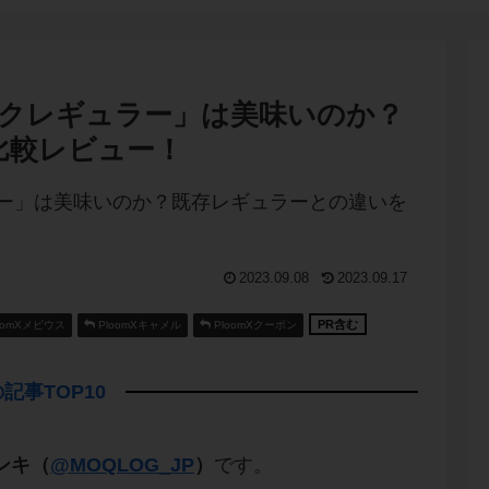
ルクレギュラー」は美味いのか？
比較レビュー！
2023.09.08
2023.09.17
PR含む
oomXメビウス
PloomXキャメル
PloomXクーポン
記事TOP10
ンキ（
@MOQLOG_JP
）
です。