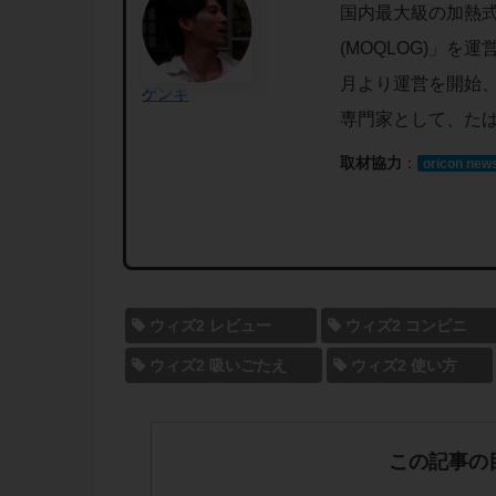
国内最大級の加熱
(MOQLOG)」を
月より運営を開始
ゲンキ
専門家として、た
取材協力
：
oricon new
ウィズ2 レビュー
ウィズ2 コンビニ
ウィズ2 吸いごたえ
ウィズ2 使い方
この記事の