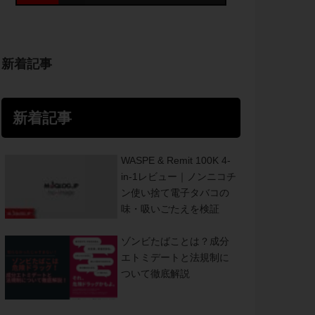
新着記事
新着記事
WASPE & Remit 100K 4-
in-1レビュー｜ノンニコチ
ン使い捨て電子タバコの
味・吸いごたえを検証
ゾンビたばことは？成分
エトミデートと法規制に
ついて徹底解説