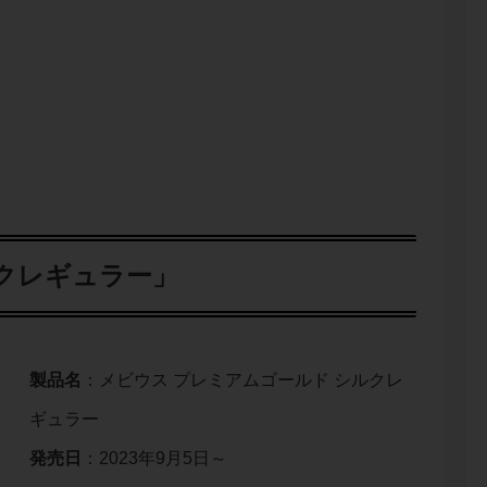
ルクレギュラー」
製品名
：メビウス プレミアムゴールド シルクレ
ギュラー
発売日
：2023年9月5日～