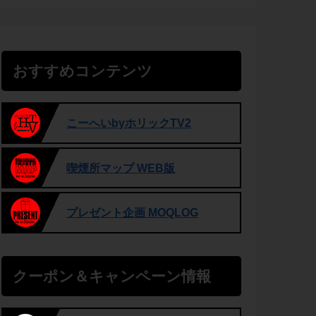
おすすめコンテンツ
こーへいbyホリックTV2
喫煙所マップ WEB版
プレゼント企画 MOQLOG
クーポン＆キャンペーン情報