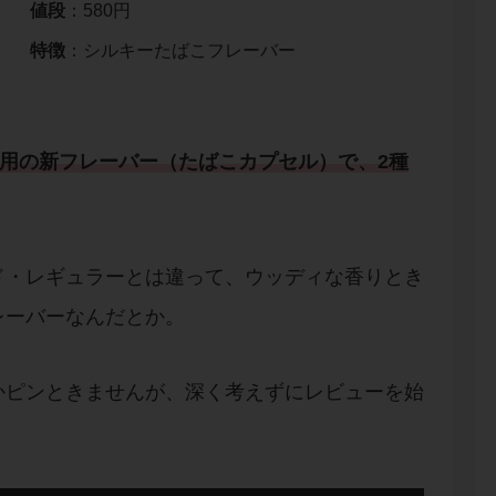
値段
：580円
特徴
：シルキーたばこフレーバー
専用の新フレーバー（たばこカプセル）で、2種
ド・レギュラーとは違って、ウッディな香りとき
レーバーなんだとか。
かピンときませんが、深く考えずにレビューを始