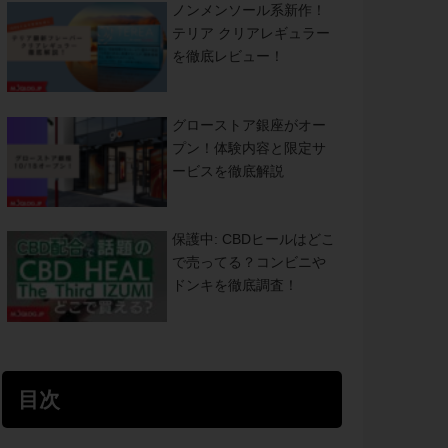
ノンメンソール系新作！
テリア クリアレギュラー
を徹底レビュー！
グローストア銀座がオー
プン！体験内容と限定サ
ービスを徹底解説
保護中: CBDヒールはどこ
で売ってる？コンビニや
ドンキを徹底調査！
目次