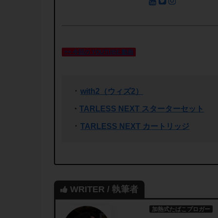
>> 今回の YOUTUBE 動画
・
with2（ウィズ2）
・
TARLESS NEXT スターターセット
・
TARLESS NEXT カートリッジ
WRITER / 執筆者
加熱式たばこブロガー