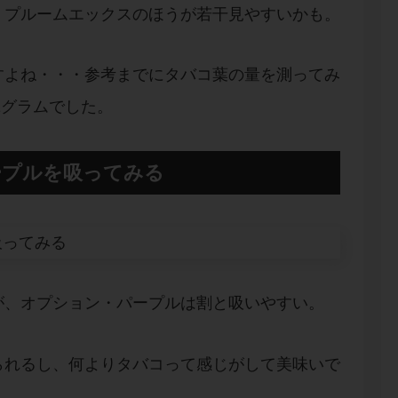
、プルームエックスのほうが若干見やすいかも。
すよね・・・参考までにタバコ葉の量を測ってみ
2グラムでした。
ープルを吸ってみる
が、オプション・パープルは割と吸いやすい。
られるし、何よりタバコって感じがして美味いで