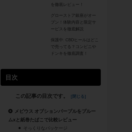
を徹底レビュー！
グローストア銀座がオー
プン！体験内容と限定サ
ービスを徹底解説
保護中: CBDヒールはどこ
で売ってる？コンビニや
ドンキを徹底調査！
目次
この記事の目次です。
メビウス オプションパープルをプルー
ムxと紙巻たばこで比較レビュー
そっくりなパッケージ