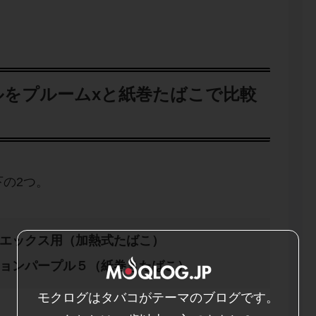
ルをプルームxと紙巻たばこで比較
の2つ。
ムエックス
用（
加熱式たばこ
）
ションパープル５
（
紙巻
き
たばこ
）
モクログはタバコがテーマのブログです。