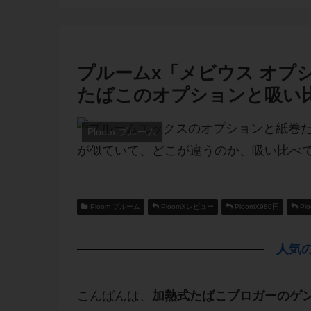
プルームx「メビウス オプ
たばこのオプションと吸い
Ploom プルーム
Ploom プルーム
PloomXレビュー
PloomX980円
Pl
人気の
こんばんは、
加熱式たばこブロガーのゲ