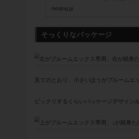
「オプション・パ
moqlog.jp
お届けします...
そっくりなパッケージ
見てのとおり、小さいほうがプルームエ
ビックリするくらいパッケージデザイン