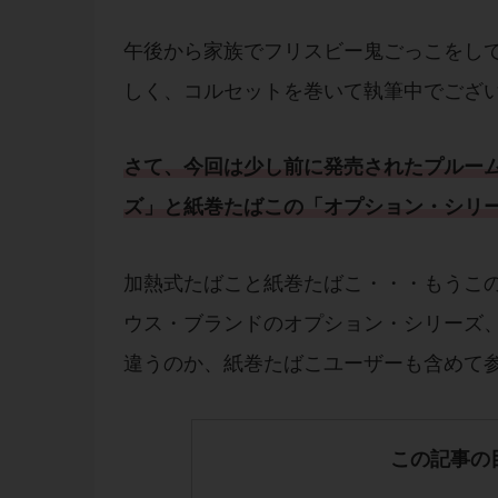
午後から家族でフリスビー鬼ごっこをし
しく、コルセットを巻いて執筆中でござ
さて、今回は少し前に発売された
プルー
ズ
」と
紙巻たばこ
の「
オプション・シリ
加熱式たばこと紙巻たばこ・・・もうこ
ウス・ブランドのオプション・シリーズ
違うのか、紙巻たばこユーザーも含めて
この記事の