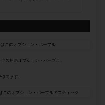
ープル」と「オプション・イエロー」のレビューを
ックス用のオプション・パープル。
が似てます。