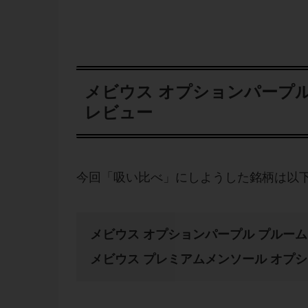
メビウス オプションパープ
レビュー
今回「吸い比べ」にしようした銘柄は以下
メビウス オプションパープル プルー
メビウス プレミアムメンソール オプ