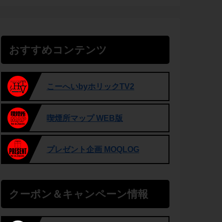
おすすめコンテンツ
こーへいbyホリックTV2
喫煙所マップ WEB版
プレゼント企画 MOQLOG
クーポン＆キャンペーン情報