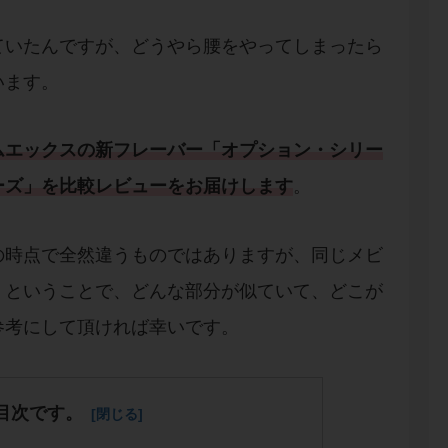
ていたんですが、どうやら腰をやってしまったら
います。
ムエックス
の
新フレーバー
「
オプション・シリー
ーズ
」を
比較レビュー
をお届けします
。
の時点で全然違うものではありますが、同じメビ
、ということで、どんな部分が似ていて、どこが
参考にして頂ければ幸いです。
目次です。