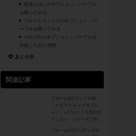
紙巻たばこのオプション・パープル
を吸ってみる
プルームエックスのオプション・パ
ープルを吸ってみる
それぞれのオプション・パープルを
比較してみた感想
あとがき
関連記事
プルームXのアップル味
「メビウス レッドオプシ
ョン」レビュー！人気のオ
プション・シリーズに待望
のレッド登場。
プルームxでニコチンゼロ