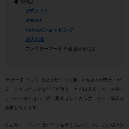
販売店
・
公式サイト
・
amazon
Yahoo!ショッピング
・
・
楽天市場
・
ファミリーマート
※全国発売決定！
ザ サード イズミ は公式サイトの他、amazonや楽天、ヤ
フーショッピングなどでも買うことが出来ますが、大手ネ
ットモールではバラ売り販売はしておらず、セット購入が
基本となります。
公式サイトであればバラでも買えるのですが、その場合送