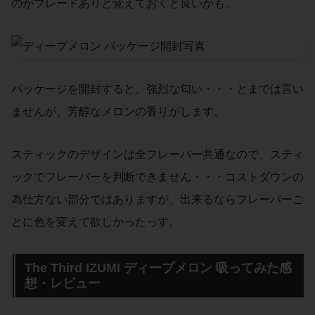
のがブレードありと覚えておくと良いかも。
パッケージを開封すると、強烈な匂い・・・とまでは言い
ませんが、芳醇なメロンの香りがします。
スティックのデザインは全フレーバー共通なので、スティ
ックでフレーバーを判断できません・・・コストダウンの
為仕方ない部分ではありますが、出来るならフレーバーご
とに色を変えて欲しかったっす。
The Third IZUMI ディープメロン 吸ってみた感
想・レビュー