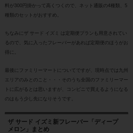
料が300円掛かって高くつくので、ネット通販の4種類、5
種類のセットがおすすめ。
ちなみにザ サード イズミ は定期便プランも用意されてい
るので、気に入ったフレーバーがあれば定期便のほうがお
得に。
最後にファミリーマートについてですが、現時点では九州
エリアのみとのこと・・・そのうち全国のファミリーマー
トに広がるとは思いますが、コンビニで買えるようになる
のはもう少し先になりそうです。
ザ サード イズミ新フレーバー「ディープ
メロン」まとめ