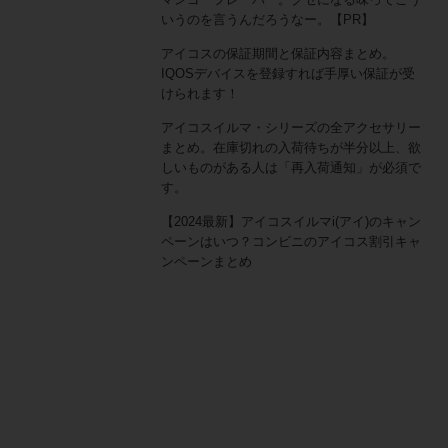
いうのを言うんだろうなー。【PR】
アイコスの保証期間と保証内容まとめ。
IQOSデバイスを登録すれば手厚い保証が受
けられます！
アイコスイルマ・シリーズの全アクセサリー
まとめ。在庫切れの入荷待ちが半分以上、欲
しいものがある人は「再入荷通知」が必須で
す。
【2024最新】アイコスイルマi(アイ)のキャン
ペーンはいつ？コンビニのアイコス割引キャ
ンペーンまとめ