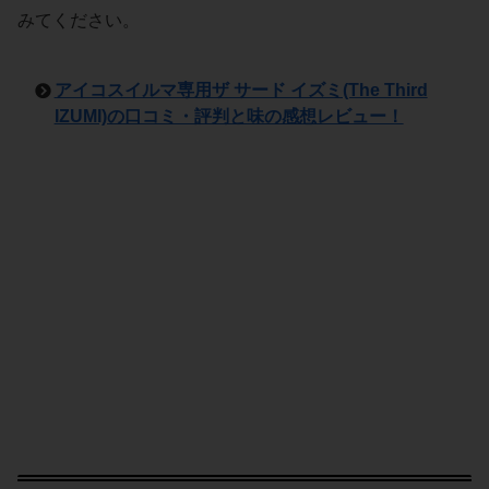
みてください。
アイコスイルマ専用ザ サード イズミ(The Third
IZUMI)の口コミ・評判と味の感想レビュー！