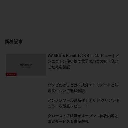
新着記事
WASPE & Remit 100K 4-in-1レビュー｜ノ
ンニコチン使い捨て電子タバコの味・吸い
ごたえを検証
ゾンビたばことは？成分エトミデートと法
規制について徹底解説
ノンメンソール系新作！テリア クリアレギ
ュラーを徹底レビュー！
グローストア銀座がオープン！体験内容と
限定サービスを徹底解説