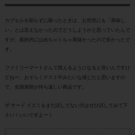
カプセルを割らずに吸ったときは、お世辞にも「美味し
い」とは言えなかったのでどうしようかと思っていたんで
すが、最終的にはめちゃくちゃ美味かったので良かったで
す。
ファミリーマートさんで買えるようになると良いんですけ
どねー、おそらくテスト中みたいな感じだと思いますの
で、全国展開が待ち遠しい商品です。
ザ サード イズミをまだ試してない方はぜひ試してみて下
さい！いいですよー！