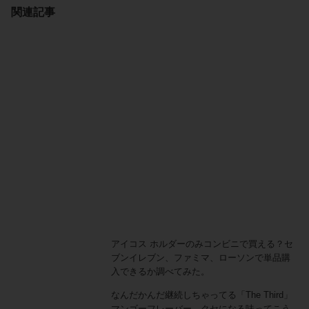
関連記事
アイコス ホルダーのみコンビニで買える？セ
ブンイレブン、ファミマ、ローソンで単品購
入できるか調べてみた。
なんだかんだ継続しちゃってる「The Third」
マンゴーフレーバー。クセになる味ってこう