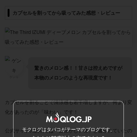
カプセルを割ってから吸ってみた感想・レビュー
驚きのメロン感！！甘さは控えめですが
本物のメロンのような再現度です！
ゲンキ
カプセルを割ることで清涼感も若干増しますが、何より変
化があったのが「味わい」です！
モクログはタバコがテーマのブログです。
公式サイトの説明では「昔懐かしい味」と書かれていたの