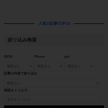
人気の記事TOP10
絞り込み検索
IQOS
Ploom
glo
記事の内容で絞り込む
単語を１つ入力