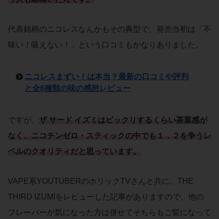
代表銘柄のニコレスなんかもその典型で、発売当初は「不
味い！吸えない！」という口コミもかなりありました。
ニコレスまずい！は本当？最新の口コミや評判
と全6種類の味の感想レビュー
ですが、
ザ サード イズミはビックリするくらい茶葉感が
なく、ニコチンゼロ・スティックの中でも１，２を争うレ
ベルのクオリティだと思っています。
VAPE系YOUTUBERのホリックTVさんと共に、THE
THIRD IZUMIをレビューした記事がありますので、他の
フレーバーが気になった方は併せてそちらもご覧になって