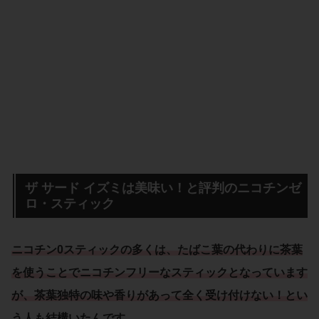
ザ サード イズミは美味い！と評判のニコチンゼ
ロ・スティック
ニコチン0スティックの多くは、たばこ葉の代わりに茶葉
を使うことでニコチンフリーなスティックとなっています
が、茶葉独特の味や香りがあって全く受け付けない！とい
う人も結構いたんです。