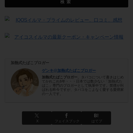
検索
加熱式たばこブロガー
ゲンキ@加熱式たばこブロガー
加熱式たばこブロガー
。タバコについて書きはじめ
てかれこれ6年・・・日本では数少ない「加熱式た
ばこ」専門のブロガーとして執筆中です。禁煙が叫
ばれる昨今ですが、タバコをこよなく愛する愛煙家
の一人です。
X
フェイスブック
はてブ