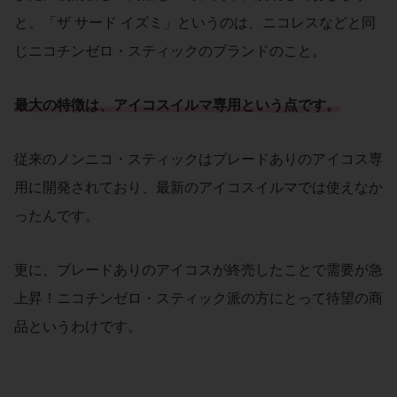
と、「ザ サード イズミ」というのは、ニコレスなどと同
じニコチンゼロ・スティックのブランドのこと。
最大の特徴は、アイコスイルマ
専用
という
点です。
従来のノンニコ・スティックはブレードありのアイコス専
用に開発されており、最新のアイコスイルマでは使えなか
ったんです。
更に、ブレードありのアイコスが終売したことで需要が急
上昇！ニコチンゼロ・スティック派の方にとって待望の商
品というわけです。