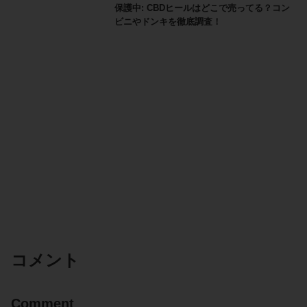
保護中: CBDヒールはどこで売ってる？コン
ビニやドンキを徹底調査！
コメント
Comment