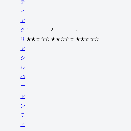
テ
ィ
ア
ク
2
2
2
リ
★★☆☆☆
★★☆☆☆
★★☆☆☆
ア
シ
ル
バ
ー
セ
ン
テ
ィ