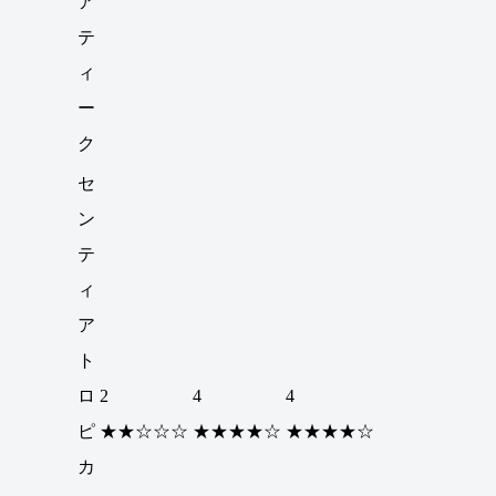
ア
テ
ィ
ー
ク
セ
ン
テ
ィ
ア
ト
ロ
2
4
4
ピ
★★☆☆☆
★★★★☆
★★★★☆
カ