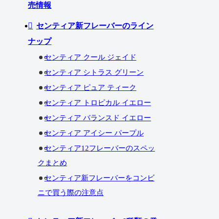
売情報
センティア新フレーバーのライン
ナップ
センティア クール ジェイド
センティア シトラス グリーン
センティア ピュア ティーク
センティア トロピカル イエロー
センティア バランスド イエロー
センティア アイシー パープル
センティア12フレーバーのスペッ
クまとめ
センティア新フレーバーをコンビ
ニで買う際の注意点