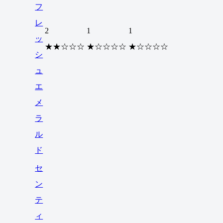
フ
レ
2
1
1
ッ
★★☆☆☆
★☆☆☆☆
★☆☆☆☆
シ
ュ
エ
メ
ラ
ル
ド
セ
ン
テ
ィ