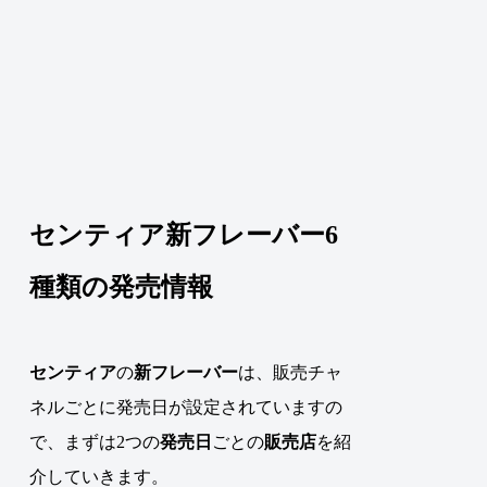
センティア新フレーバー6
種類の発売情報
センティア
の
新フレーバー
は、販売チャ
ネルごとに発売日が設定されていますの
で、まずは2つの
発売日
ごとの
販売店
を紹
介していきます。