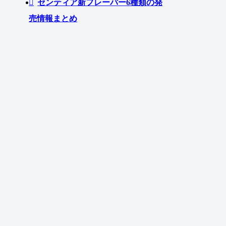
センティア新フレーバー6種類の発
売情報まとめ