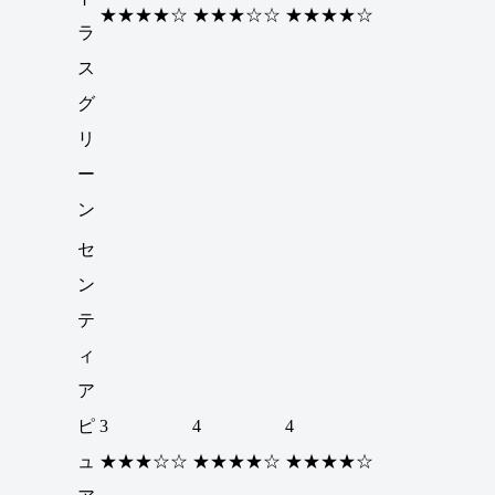
★★★★☆
★★★☆☆
★★★★☆
ラ
ス
グ
リ
ー
ン
セ
ン
テ
ィ
ア
ピ
3
4
4
ュ
★★★☆☆
★★★★☆
★★★★☆