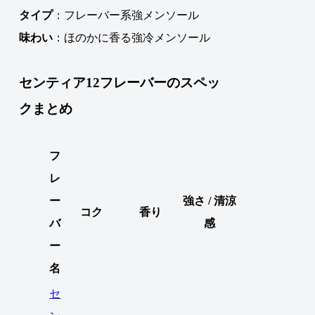
タイプ
：フレーバー系強メンソール
味わい
：ほのかに香る強冷メンソール
センティア12フレーバーのスペッ
クまとめ
フ
レ
ー
強さ / 清涼
コク
香り
バ
感
ー
名
セ