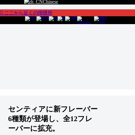
Chinese
ここから近くの喫煙所
センティアに新フレーバー
6種類が登場し、全12フレ
ーバーに拡充。