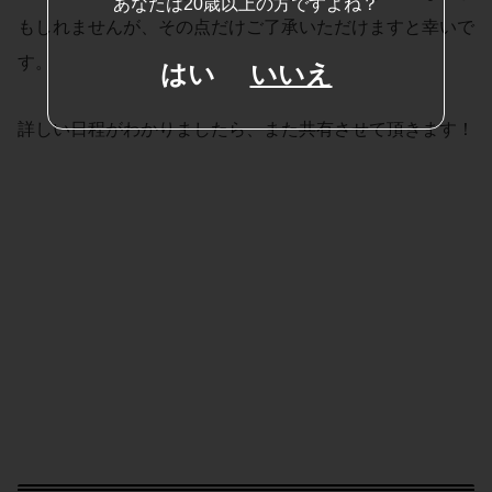
あなたは20歳以上の方ですよね？
もしれませんが、その点だけご了承いただけますと幸いで
す。
はい
いいえ
詳しい日程がわかりましたら、また共有させて頂きます！