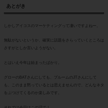
あとがき
しかしアイコスのマーケティングって凄いですよねー。
無駄がないというか、確実に話題をさらっていくところは
さすがとしか言いようがない。
とはいえ今年は始まったばかり。
グローのBATさんにしても、プルームのJTさんにして
も、このまま黙っているとは思えませんので、どんなネタ
をぶつけてくるのか楽しみです。
それでは今日はこの辺で！