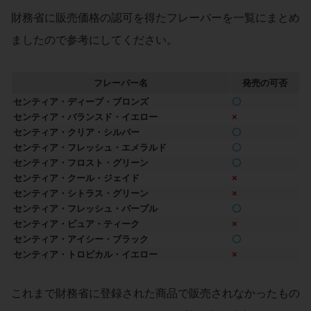
財務省に販売価格の認可を得たフレーバーを一覧にまとめ
ましたので参考にしてください。
フレーバー名
発売の可否
センティア・ディープ・ブロンズ
〇
センティア・バランスド・イエロー
×
センティア・クリア・シルバー
〇
センティア・フレッシュ・エメラルド
〇
センティア・フロスト・グリーン
〇
センティア・クール・ジェイド
×
センティア・シトラス・グリーン
×
センティア・フレッシュ・パープル
〇
センティア・ピュア・ティーク
×
センティア・アイシー・ブラック
〇
センティア・トロピカル・イエロー
×
これまで財務省に登録された商品で販売されなかったもの