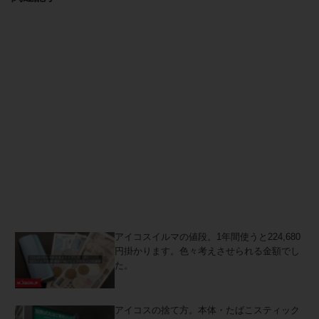
アイコスイルマの値段。1年間使うと224,680
円掛かります。色々考えさせられる金額でし
た。
アイコスの捨て方。本体・たばこスティック