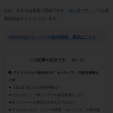
なお、元ネタは毎度で恐縮ですが、
ゆい様
です、いつも情
報提供ありがとうございます！
SENTIAのフレーバーや販売情報、裏話はこちら
この記事の目次です。
アイコスイルマ版HEETS「センティア」の販売情報ま
とめ
【追記】気になる発売時期は？
だがしかし！一部エリアでの限定販売だった！
全フレーバーが発売されるわけではない！
アイコスイルマ・シリーズ専用「センティア」の発売情