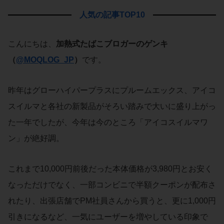
人気の記事TOP10
こんにちは、
加熱式たばこブロガーのゲンキ
（
@MOQLOG_JP
）
です。
昨年はグローハイパープラスにプルームエックス、アイコ
スイルマと各社の新製品がそろい踏みで大いに盛り上がっ
た一年でしたが、今年は今のところ「アイコスイルマワ
ン」が絶好調。
これまで10,000円前後だった本体価格が3,980円とお安く
なっただけでなく、一部コンビニで半額クーポンが配布さ
れたり、出張店舗でPM社員さんから買うと、更に1,000円
引きになるなど、一気にユーザーを増やしている印象で