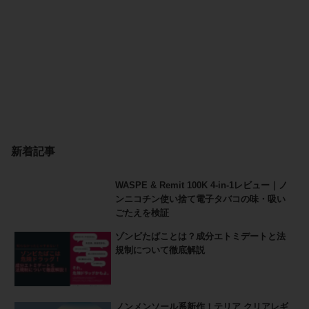
新着記事
WASPE & Remit 100K 4-in-1レビュー｜ノ
ンニコチン使い捨て電子タバコの味・吸い
ごたえを検証
ゾンビたばことは？成分エトミデートと法
規制について徹底解説
ノンメンソール系新作！テリア クリアレギ