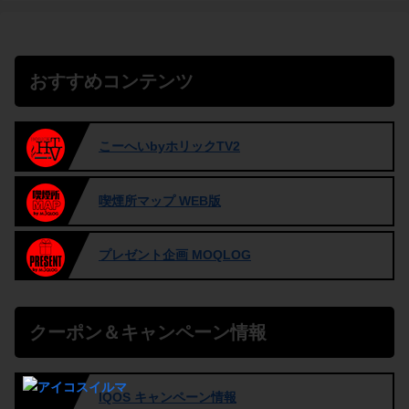
おすすめコンテンツ
こーへいbyホリックTV2
喫煙所マップ WEB版
プレゼント企画 MOQLOG
クーポン＆キャンペーン情報
IQOS キャンペーン情報