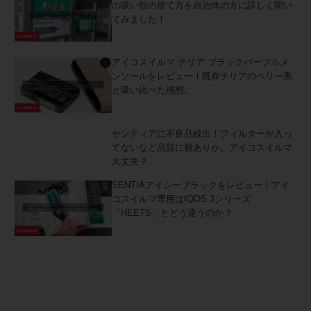
の吸い殻の捨て方を自治体の方に詳しく聞い
てみました！
アイコスイルマ テリア ブラックパープルメ
ンソールをレビュー！既存テリアのベリー系
と吸い比べた感想。
センティアに不良品続出！フィルターが入っ
てないなど品質に難ありか。アイコスイルマ
大丈夫？
SENTIAアイシーブラックをレビュー！アイ
コスイルマ専用はIQOS 3シリーズ
「HEETS」とどう違うのか？