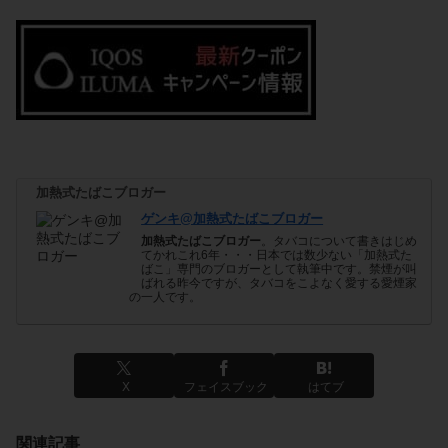
加熱式たばこブロガー
ゲンキ@加熱式たばこブロガー
加熱式たばこブロガー
。タバコについて書きはじめ
てかれこれ6年・・・日本では数少ない「加熱式た
ばこ」専門のブロガーとして執筆中です。禁煙が叫
ばれる昨今ですが、タバコをこよなく愛する愛煙家
の一人です。
X
フェイスブック
はてブ
関連記事