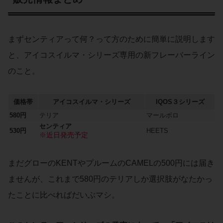
まずセンティアって何？って方のために簡単に説明します
と、アイコスイルマ・シリーズ専用の新フレーバーライン
のこと。
価格帯
アイコスイルマ・シリーズ
IQOS３シリーズ
580円
テリア
マールボロ
センティア
530円
HEETS
※近日発売予定
まだグローのKENTやプルームのCAMELの500円には届き
ませんが、これまで580円のテリアしか選択肢がなたかっ
たことに比べればだいぶマシ。