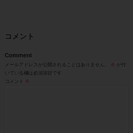
コメント
Comment
メールアドレスが公開されることはありません。
※
が付
いている欄は必須項目です
コメント
※