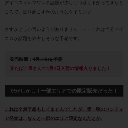
アイコスイルマワンの話題が少しづつ盛り下がってきたと
ころで、掘り起こすかのようなタイミング。
さすがとしか言いようがありません・・・これは当分アイ
コスが話題を独占しそうな予感です。
発売時期：
4月上旬を予定
某たばこ屋さんで4月4日入荷の情報入りました！
だがしかし！一部エリアでの限定販売だった！
これは全然予想もしてませんでしたが、第一弾のセンティ
ア発売は、なんと一部のエリア限定なんだとか
。