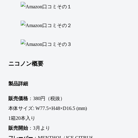
ニコノン概要
製品詳細
販売価格
：380円（税抜）
本体サイズ: W77.5×H48×D16.5 (mm)
1箱20本入り
販売開始
：3月より
フレーバー
：MENTHOL / ICE CITRUS