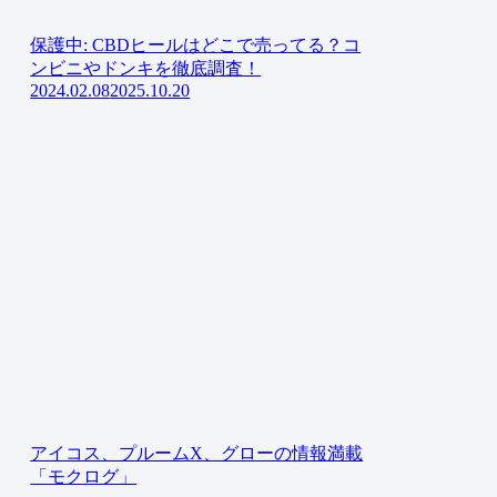
保護中: CBDヒールはどこで売ってる？コ
ンビニやドンキを徹底調査！
2024.02.08
2025.10.20
アイコス、プルームX、グローの情報満載
「モクログ」