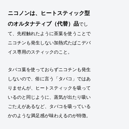
ニコノンは、
ヒートスティック
型
の
オルタナティブ
（
代替
）
品
でし
て、先程触れたように茶葉を使うことで
ニコチンも発生しない加熱式たばこデバ
イス専用のスティックのこと。
タバコ葉を使っておらずニコチンも発生
しないので、俗に言う「タバコ」ではあ
りませんが、
ヒートスティックを吸って
いるのと同じように、蒸気が出たり吸い
ごたえがあるなど、タバコを吸っている
かのような満足感が味わえるのが特徴
。