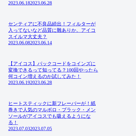
2023.06.18
2023.06.28
センティアに不良品続出！フィルターが
入ってないなど品質に難ありか。アイコ
スイルマ大丈夫？
2023.06.08
2023.06.14
【アイコス】パックコードをコインズに
変換できるって知ってる？100回やったら
何コイン増えるのか試してみた！
2023.06.19
2023.06.28
ヒートスティックに新フレーバーが！紙
巻きで人気のマルボロ・ブラック・メン
ソールがアイコスでも吸えるようにな
る！
2023.07.03
2023.07.05