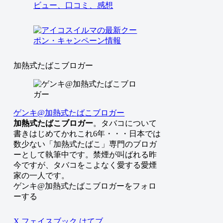
加熱式たばこブロガー
ゲンキ@加熱式たばこブロガー
加熱式たばこブロガー
。タバコについて
書きはじめてかれこれ6年・・・日本では
数少ない「加熱式たばこ」専門のブロガ
ーとして執筆中です。禁煙が叫ばれる昨
今ですが、タバコをこよなく愛する愛煙
家の一人です。
ゲンキ@加熱式たばこブロガーをフォロ
ーする
X
フェイスブック
はてブ