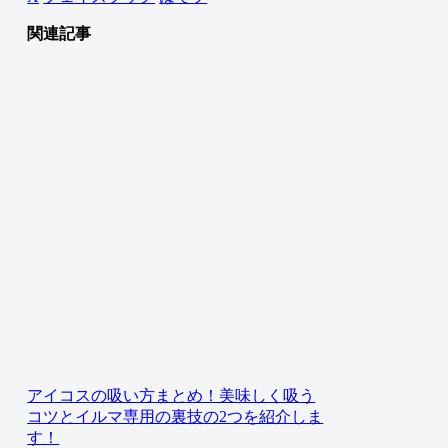
関連記事
アイコスの吸い方まとめ！美味しく吸う
コツとイルマ専用の裏技の2つを紹介しま
す！