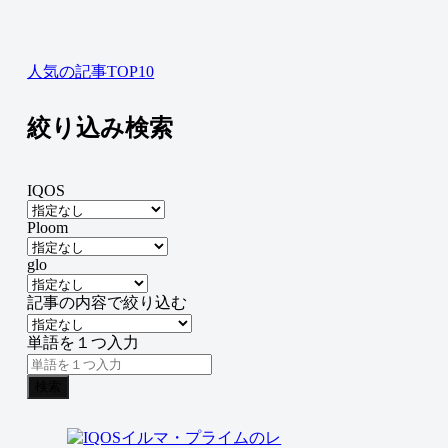
人気の記事TOP10
絞り込み検索
IQOS
Ploom
glo
記事の内容で絞り込む
単語を１つ入力
検索