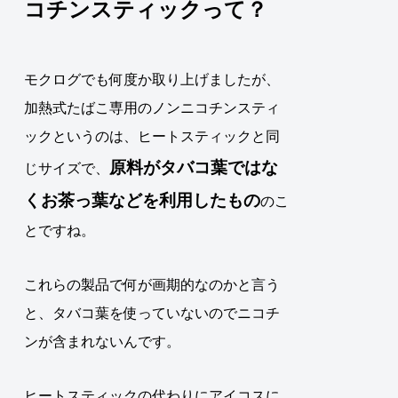
コチンスティックって？
モクログでも何度か取り上げましたが、
加熱式たばこ専用のノンニコチンスティ
ックというのは、ヒートスティックと同
原料が
タバコ葉
ではな
じサイズで、
く
お茶っ葉
などを利用したもの
のこ
とですね。
これらの製品で何が画期的なのかと言う
と、
タバコ葉を使っていないのでニコチ
ンが含まれないんです
。
ヒートスティックの代わりにアイコスに