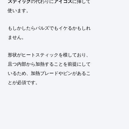
スティック
の代わりに
アイコス
に挿して
使います
。
もしかしたらパルズでもイケるかもしれ
ません。
形状がヒートスティックを模しており、
且つ内部から加熱することを前提にして
いるため、加熱ブレードやピンがあるこ
とが必須です。