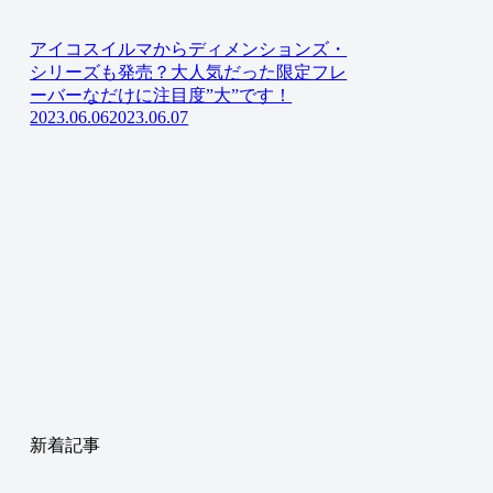
アイコスイルマからディメンションズ・
シリーズも発売？大人気だった限定フレ
ーバーなだけに注目度”大”です！
2023.06.06
2023.06.07
新着記事