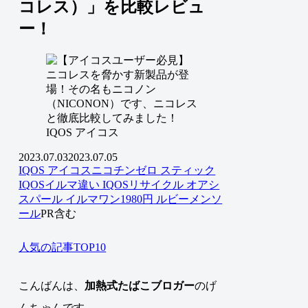
コレス）」を比較レビュ
ー！
IQOS アイコス
2023.07.03
2023.07.05
IQOS アイコス
ニコチンゼロ スティック
IQOSイルマ違い
IQOSリサイクル
オアシ
スパール
イルマワン1980円
ルビーメンソ
ール
PR含む
人気の記事TOP10
こんばんは、
加熱式たばこブロガー
のげ
んちゃん
です。