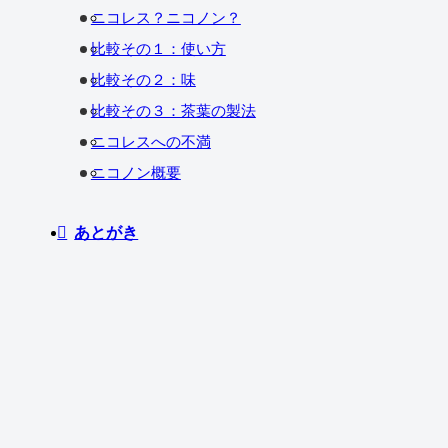
ニコレス？ニコノン？
比較その１：使い方
比較その２：味
比較その３：茶葉の製法
ニコレスへの不満
ニコノン概要
あとがき