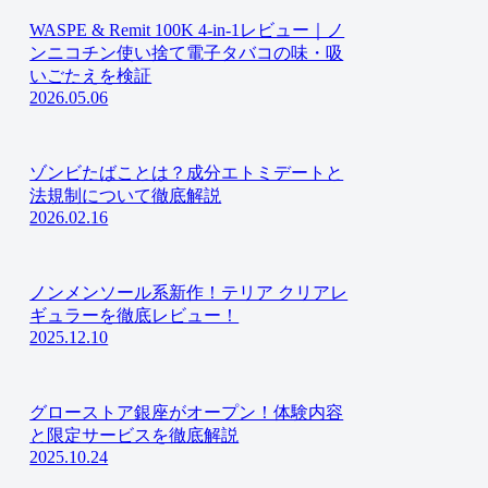
WASPE & Remit 100K 4-in-1レビュー｜ノ
ンニコチン使い捨て電子タバコの味・吸
いごたえを検証
2026.05.06
ゾンビたばことは？成分エトミデートと
法規制について徹底解説
2026.02.16
ノンメンソール系新作！テリア クリアレ
ギュラーを徹底レビュー！
2025.12.10
グローストア銀座がオープン！体験内容
と限定サービスを徹底解説
2025.10.24