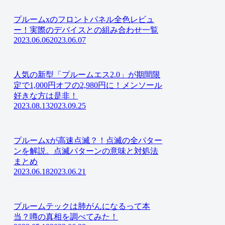
プルームxのフロントパネル全色レビュ
ー！実際のデバイスとの組み合わせ一覧
2023.06.06
2023.06.07
人気の新型「プルームエス2.0」が期間限
定で1,000円オフの2,980円に！メンソール
好きな方は是非！
2023.08.13
2023.09.25
プルームxが高速点滅？！点滅の全パター
ンを解説。点滅パターンの意味と対処法
まとめ
2023.06.18
2023.06.21
プルームテックは肺がんになるって本
当？噂の真相を調べてみた！