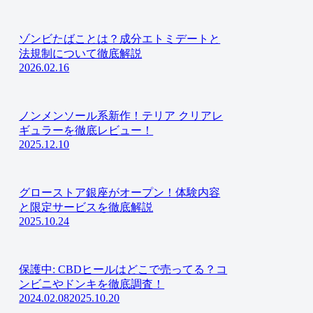
ゾンビたばことは？成分エトミデートと
法規制について徹底解説
2026.02.16
ノンメンソール系新作！テリア クリアレ
ギュラーを徹底レビュー！
2025.12.10
グローストア銀座がオープン！体験内容
と限定サービスを徹底解説
2025.10.24
保護中: CBDヒールはどこで売ってる？コ
ンビニやドンキを徹底調査！
2024.02.08
2025.10.20