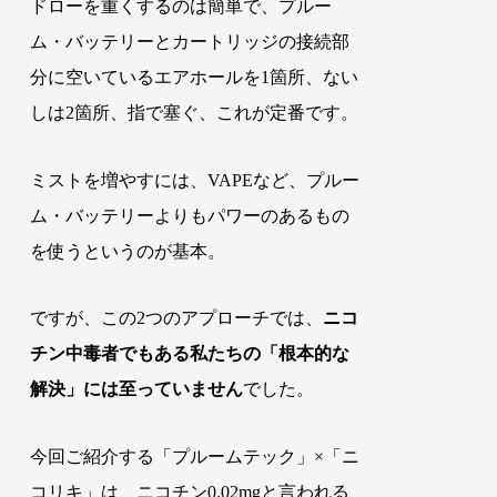
ドローを重くするのは簡単で、プルー
ム・バッテリーとカートリッジの接続部
分に空いているエアホールを1箇所、ない
しは2箇所、指で塞ぐ、これが定番です。
ミストを増やすには、VAPEなど、プルー
ム・バッテリーよりもパワーのあるもの
を使うというのが基本。
ですが、この2つのアプローチでは、
ニコ
チン中毒者でもある私たちの「根本的な
解決」には至っていません
でした
。
今回ご紹介する「プルームテック」×「ニ
コリキ」は、ニコチン0.02mgと言われる