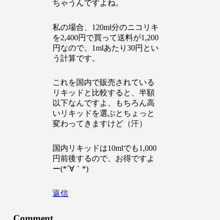
ちゃうんですよね。
私の場合、120ml分のニコリキ
を2,400円で買って送料が1,200
円なので、1mlあたり30円とい
う計算です。
これを国内で販売されている
リキッドと比較すると、半額
以下なんですよ、もちろん高
いリキッドを選ぶとちょっと
変わってきますけど（汗）
国内リキッドは10mlでも1,000
円前後するので、お得ですよ
ー(*´∀｀*)
返信
Comment