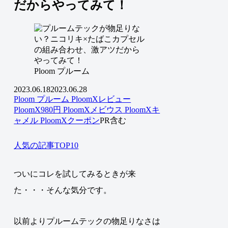
だからやってみて！
Ploom プルーム
2023.06.18
2023.06.28
Ploom プルーム
PloomXレビュー
PloomX980円
PloomXメビウス
PloomXキ
ャメル
PloomXクーポン
PR含む
人気の記事TOP10
ついにコレを試してみるときが来
た・・・そんな気分です。
以前よりプルームテックの物足りなさは