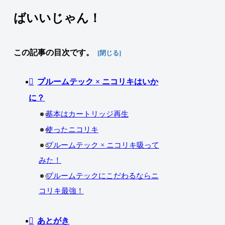
ばいいじゃん！
この記事の目次です。
プルームテック × ニコリキはいか
に？
基本はカートリッジ再生
使ったニコリキ
プルームテック × ニコリキ吸って
みた！
プルームテックにこだわるならニ
コリキ最強！
あとがき