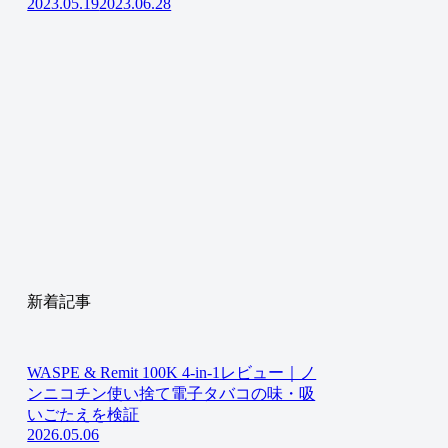
2023.05.19
2023.06.28
新着記事
WASPE & Remit 100K 4-in-1レビュー｜ノ
ンニコチン使い捨て電子タバコの味・吸
いごたえを検証
2026.05.06