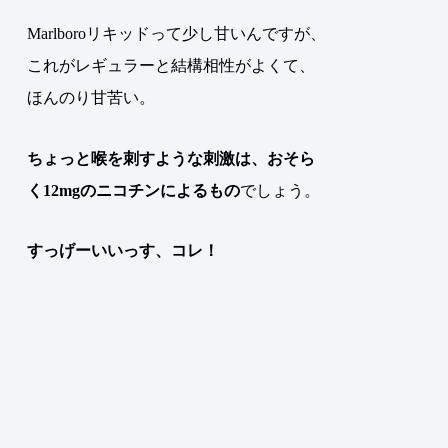
Marlboroリキッドって少し甘いんですが、
これがレギュラーと結構相性がよくて、
ほんのり甘苦い。
ちょっと喉を刺すような刺激は、おそら
く12mgのニコチンによるもの
でしょう
。
すっげーいいっす、コレ！