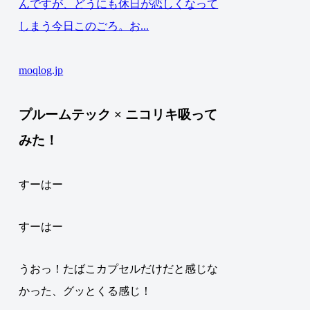
んですが、どうにも休日が恋しくなって
しまう今日このごろ。お...
moqlog.jp
プルームテック × ニコリキ吸って
みた！
すーはー
すーはー
うおっ！たばこカプセルだけだと感じな
かった、グッとくる感じ！