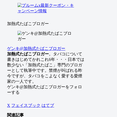
加熱式たばこブロガー
ゲンキ@加熱式たばこブロガー
加熱式たばこブロガー
。タバコについて
書きはじめてかれこれ6年・・・日本では
数少ない「加熱式たばこ」専門のブロガ
ーとして執筆中です。禁煙が叫ばれる昨
今ですが、タバコをこよなく愛する愛煙
家の一人です。
ゲンキ@加熱式たばこブロガーをフォロ
ーする
X
フェイスブック
はてブ
関連記事