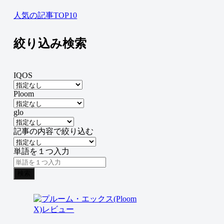
人気の記事TOP10
絞り込み検索
IQOS
Ploom
glo
記事の内容で絞り込む
単語を１つ入力
検索