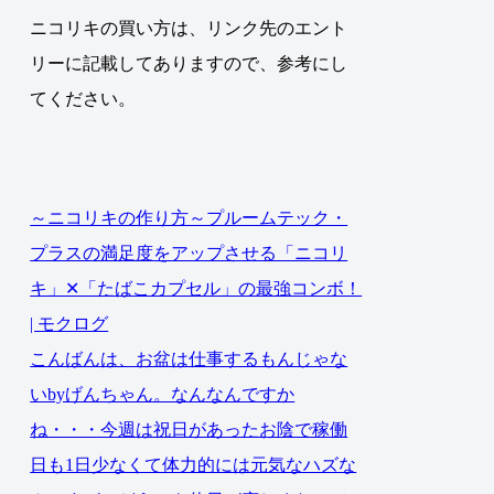
ニコリキの買い方は、リンク先のエント
リーに記載してありますので、参考にし
てください。
～ニコリキの作り方～プルームテック・
プラスの満足度をアップさせる「ニコリ
キ」✕「たばこカプセル」の最強コンボ！
| モクログ
こんばんは、お盆は仕事するもんじゃな
いbyげんちゃん。なんなんですか
ね・・・今週は祝日があったお陰で稼働
日も1日少なくて体力的には元気なハズな