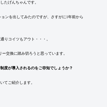
験したげんちゃんです。
ィションを出してみたのですが、さすがに1年前から
）
想通りコイツもアウト・・・。
リー交換に踏み切ろうと思っています。
ク制度
が
導入
されるのをご存知でしょうか？
ついてご紹介します。