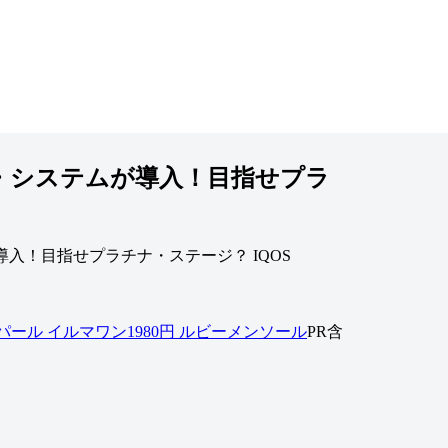
プ・システムが導入！目指せプラ
IQOS
パール
イルマワン1980円
ルビーメンソール
PR含