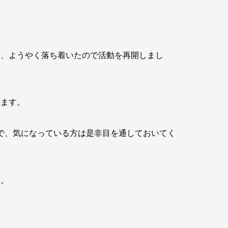
て、ようやく落ち着いたので活動を再開しまし
ります
。
で、気になっている方は是非目を通しておいてく
す。