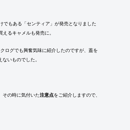
づけでもある「センティア」が発売となりました
円で買えるキャメルも発売に。
モクログでも興奮気味に紹介したのですが、蓋を
えないものでした。
、
その時に気付いた
注意点
をご紹介しますので、