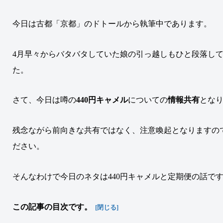
今日は古都「京都」のドトールから執筆中であります。
4月早々からバタバタしていた娘の引っ越しもひと段落し
た。
さて、今日は噂の
440円キャメル
についての
情報共有
とな
残念ながら前向きな共有ではなく、注意喚起となりますの
ださい
。
そんなわけで今日のネタは440円キャメルと定期便の話で
この記事の目次です。