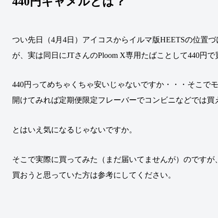
440円キャメルとは？
つい先日（4月4日）アイコスからイルマ版HEETSの位置
が、実は同日にJTさんのPloom X専用たばことして440
440円ってめちゃくちゃ安いじゃないですか・・・そこで
開けてみれば定期便限定フレーバーでコンビニなどでは買
とはいえ気になるじゃないですか。
そこで実際に買ってみた（まだ届いてませんが）のですが
買おうと思っていた方は参考にしてください
。