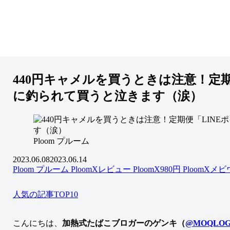
440円キャメルを買うときは注意！定期便
に釣られて買うと泣きます（涙）
Ploom プルーム
2023.06.08
2023.06.14
Ploom プルーム
PloomXレビュー
PloomX980円
PloomXメ
人気の記事TOP10
こんにちは、
加熱式たばこブロガーのゲンキ（
@MOQLOG