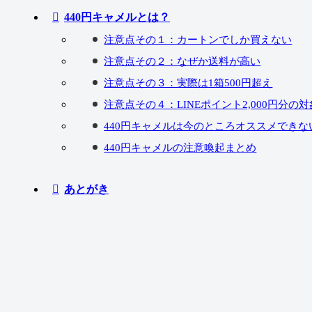
440円キャメルとは？
注意点その１：カートンでしか買えない
注意点その２：なぜか送料が高い
注意点その３：実際は1箱500円超え
注意点その４：LINEポイント2,000円分の
440円キャメルは今のところオススメできな
440円キャメルの注意喚起まとめ
あとがき