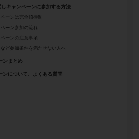
試しキャンペーンに参加する方法
ンペーンは完全招待制
ンペーン参加の流れ
ンペーンの注意事項
みなど参加条件を満たせない人へ
ーンまとめ
ーンについて、よくある質問