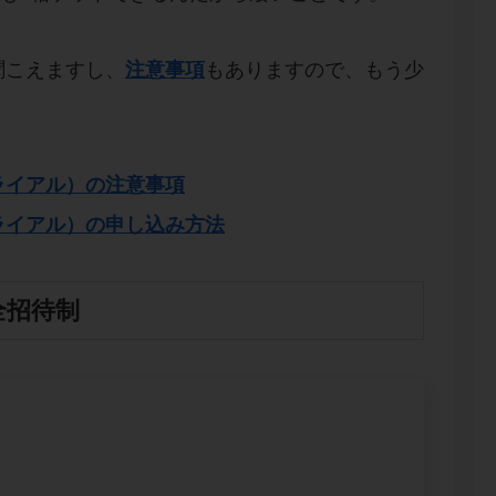
聞こえますし、
注意事項
もありますので、もう少
ライアル）の注意事項
ライアル）の申し込み方法
全招待制