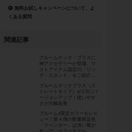
無料お試しキャンペーンについて、よ
くある質問
関連記事
プルームテック・プラスに
神アクセサリーが登場、マ
ストアイテム認定の「リン
グ・スタンド」をご紹介し
ます！
プルームテックプラス（ス
トレートタイプ）が1.5にバ
ージョンアップ！使いやす
さが大幅改善
プルームx限定カラーをレビ
ュー！第４弾の数量限定色
「ラベンダー」は淡い紫が
色っぽいカラーモデル。