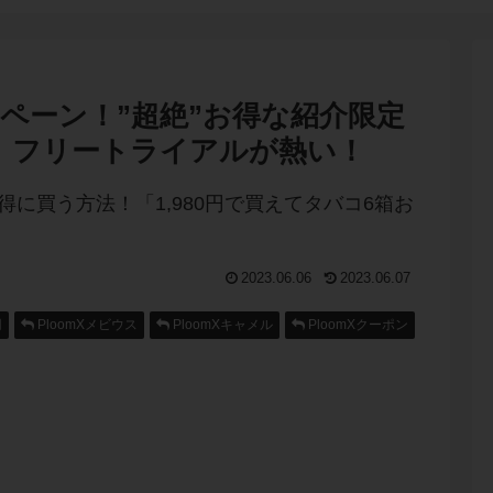
ペーン！”超絶”お得な紹介限定
き」フリートライアルが熱い！
2023.06.06
2023.06.07
円
PloomXメビウス
PloomXキャメル
PloomXクーポン