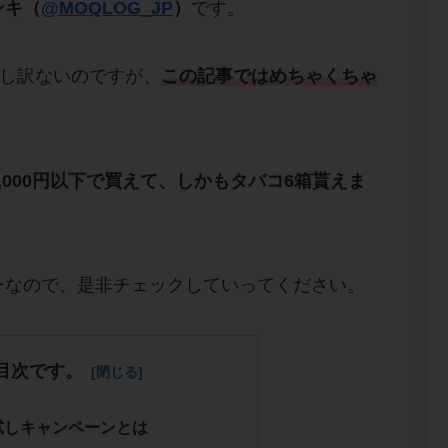
ンキ（
@MOQLOG_JP
）
です。
申し訳ないのですが、
この記事ではめちゃくちゃ
1,000円以下で買えて、しかもタバコ6箱貰えま
ーなので、是非チェックしていってください。
目次です。
試しキャンペーンとは