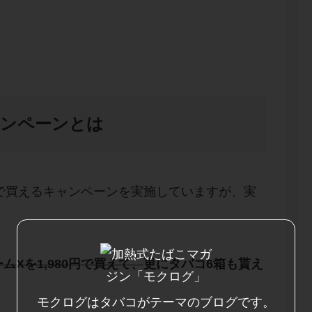
ャンペーンとは
きで買えるキャンペーンを実施していますが、実
ームX
を
1,980円
で買えて、
更に
タバコ6箱
も貰え
モクログはタバコがテーマのブログです。