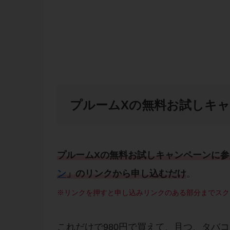
プルームXの無料お試しキ
プルームXの無料お試しキャンペーンに
ン
」のリンクから申し込むだけ
。
※リンクを押すと申し込みリンクのある部分までスク
これだけで980円で買えて、且つ、タバ