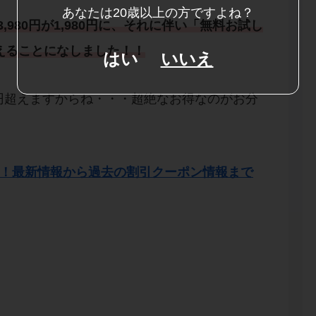
あなたは20歳以上の方ですよね？
3,980円が1,980円に、それに伴い「無料お試し
買えることになしました！！
はい
いいえ
0円超えますからね・・・超絶なお得なのがお分
め！最新情報から過去の割引クーポン情報まで