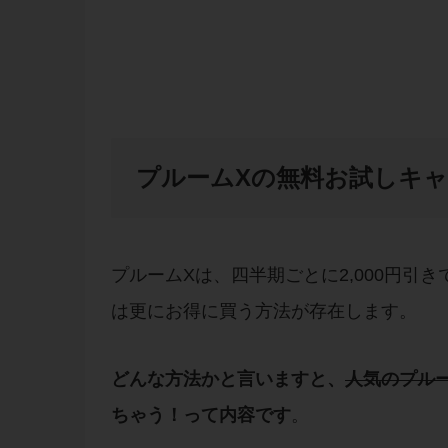
プルームXの無料お試しキ
プルームXは、四半期ごとに2,000円引
は更にお得に買う方法が存在します。
どんな方法かと言いますと、
人気の
プル
ちゃう！って内容です
。