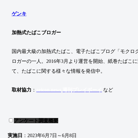
ゲンキ
加熱式たばこブロガー
国内最大級の加熱式たばこ、電子たばこブログ「モクログ(
ロガーの一人。2016年3月より運営を開始、紙巻たばこ
て、たばこに関する様々な情報を発信中。
取材協力
：
oricon news
週刊プレイボーイ
など
アンケート調査概要
実施日
：2023年6月7日～6月8日