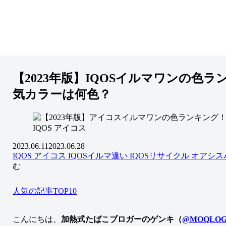
【2023年版】IQOSイルマワンの色ラ
気カラーは何色？
IQOS アイコス
2023.06.11
2023.06.28
IQOS アイコス
IQOSイルマ違い
IQOSリサイクル
オアシス
む
人気の記事TOP10
こんにちは、
加熱式たばこブロガーのゲンキ（
@MOQLOG