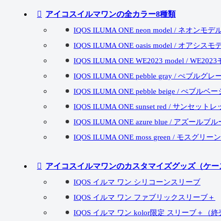
アイコスイルマワンの全カラー8種類
IQOS ILUMA ONE neon model / ネオンモデ
IQOS ILUMA ONE oasis model / オアシス
IQOS ILUMA ONE WE2023 model / WE20
IQOS ILUMA ONE pebble gray / ぺブルグレ
IQOS ILUMA ONE pebble beige / ぺブルベ
IQOS ILUMA ONE sunset red / サンセット
IQOS ILUMA ONE azure blue / アズールブ
IQOS ILUMA ONE moss green / モスグリー
アイコスイルマワンのカスタマイズグッズ（ケー
IQOS イルマ ワン シリコーンスリーブ
IQOS イルマ ワン ファブリックスリーブ＋
IQOS イルマ ワン kolor限定 スリーブ＋（