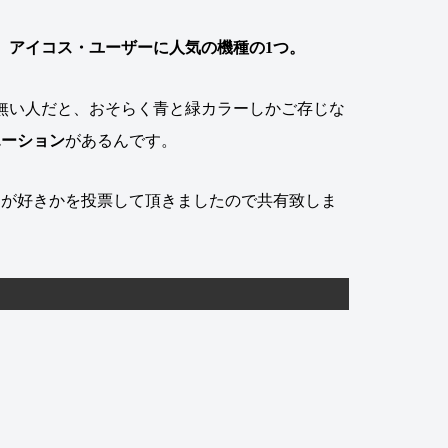
、アイコス・ユーザーに人気の機種の1つ。
無い人だと、おそらく青と緑カラーしかご存じな
エーション
があるんです。
ーが好きかを投票して頂きましたので共有致しま