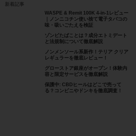
新着記事
WASPE & Remit 100K 4-in-1レビュー
｜ノンニコチン使い捨て電子タバコの
味・吸いごたえを検証
ゾンビたばことは？成分エトミデート
と法規制について徹底解説
ノンメンソール系新作！テリア クリア
レギュラーを徹底レビュー！
グローストア銀座がオープン！体験内
容と限定サービスを徹底解説
保護中: CBDヒールはどこで売って
る？コンビニやドンキを徹底調査！