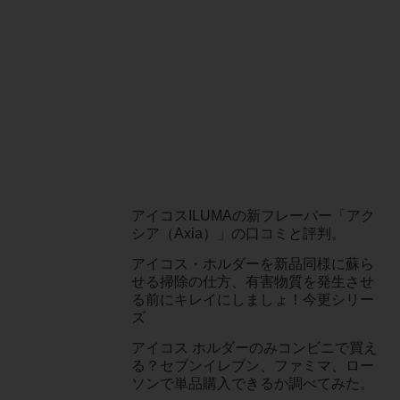
アイコスILUMAの新フレーバー「アク
シア（Axia）」の口コミと評判。
アイコス・ホルダーを新品同様に蘇ら
せる掃除の仕方、有害物質を発生させ
る前にキレイにしましょ！今更シリー
ズ
アイコス ホルダーのみコンビニで買え
る？セブンイレブン、ファミマ、ロー
ソンで単品購入できるか調べてみた。