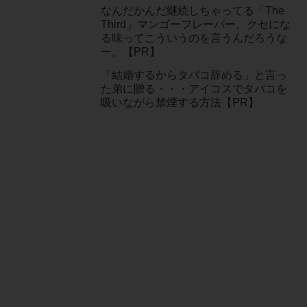
なんだかんだ継続しちゃってる「The
Third」マンゴーフレーバー。クセにな
る味ってこういうのを言うんだろうな
ー。【PR】
「結婚するからタバコ辞める」と言っ
た弟に贈る・・・アイコスでタバコを
吸いながら禁煙する方法【PR】