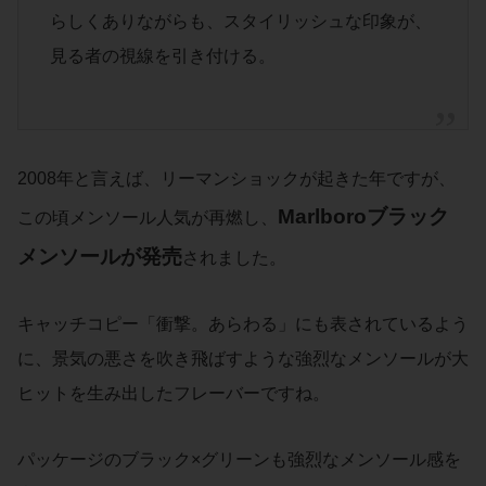
らしくありながらも、スタイリッシュな印象が、
見る者の視線を引き付ける。
2008年と言えば、リーマンショックが起きた年ですが、
Marlboroブラック
この頃メンソール人気が再燃し、
メンソール
が
発売
されました。
キャッチコピー「衝撃。あらわる」にも表されているよう
に、景気の悪さを吹き飛ばすような強烈なメンソールが大
ヒットを生み出したフレーバーですね。
パッケージのブラック×グリーンも強烈なメンソール感を