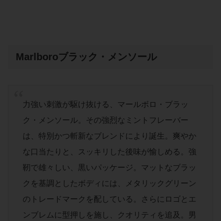
Marlboroブラック・メンソール
力強い刺激が駆け抜ける、マールボロ・ブラッ
ク・メンソール。その強烈なミントフレーバー
は、特別かつ斬新なブレンドにより誕生。爽やか
な口当たりと、スッキリした後味が愉しめる。強
靭で雄々しい、黒いパッケージ。マットなブラッ
クを基調としたボディには、メタリックグリーン
のトレードマークを配している。さらにロゴとエ
ンブレムに型押しを施し、クオリティを追及。男