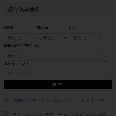
絞り込み検索
IQOS
Ploom
glo
記事の内容で絞り込む
単語を１つ入力
検索