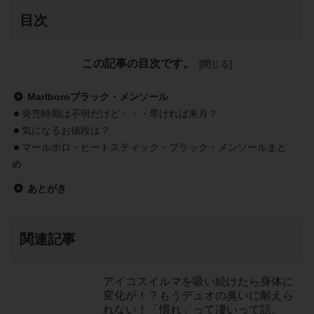
目次
この記事の目次です。
Marlboroブラック・メンソール
発売時期は不明だけど・・・早ければ来月？
気になるお値段は？
マールボロ・ヒートスティック・ブラック・メンソールまと
め
あとがき
関連記事
アイコスイルマを吸い続けたら身体に
変化が！？もうデュオの臭いに耐えら
れない！「慣れ」って凄いって話。