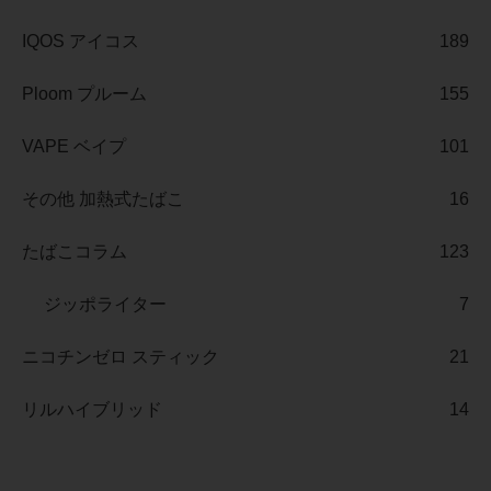
IQOS アイコス
189
Ploom プルーム
155
VAPE ベイプ
101
その他 加熱式たばこ
16
たばこコラム
123
ジッポライター
7
ニコチンゼロ スティック
21
リルハイブリッド
14