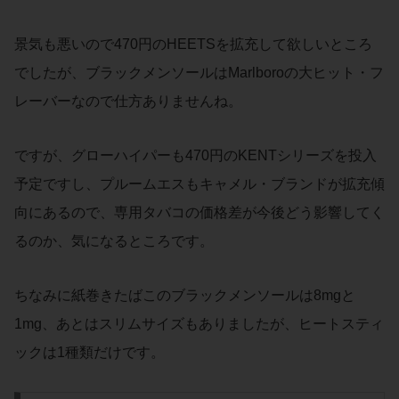
景気も悪いので470円のHEETSを拡充して欲しいところ
でしたが、ブラックメンソールはMarlboroの大ヒット・フ
レーバーなので仕方ありませんね。
ですが、グローハイパーも470円のKENTシリーズを投入
予定ですし、プルームエスもキャメル・ブランドが拡充傾
向にあるので、専用タバコの価格差が今後どう影響してく
るのか、気になるところです。
ちなみに紙巻きたばこのブラックメンソールは8mgと
1mg、あとはスリムサイズもありましたが、ヒートスティ
ックは1種類だけです。