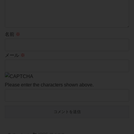
名前
※
メール
※
Please enter the characters shown above.