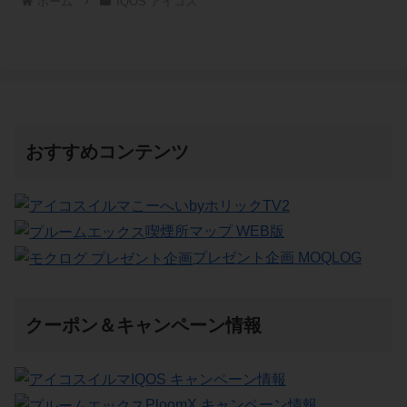
ホーム
IQOS アイコス
おすすめコンテンツ
こーへいbyホリックTV2
喫煙所マップ WEB版
プレゼント企画 MOQLOG
クーポン＆キャンペーン情報
IQOS キャンペーン情報
PloomX キャンペーン情報