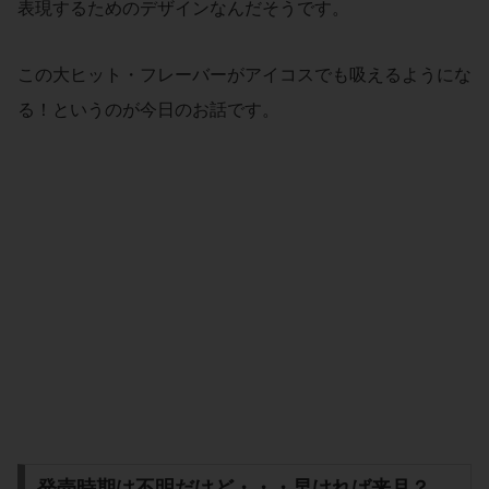
表現するためのデザインなんだそうです。
この大ヒット・フレーバーがアイコスでも吸えるようにな
る！というのが今日のお話です。
発売時期は不明だけど・・・早ければ来月？