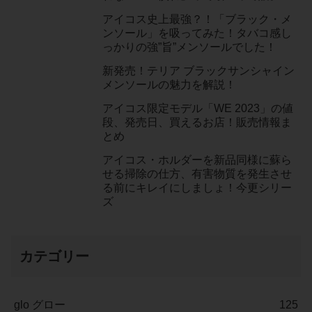
アイコス史上最強？！「ブラック・メ
ンソール」を吸ってみた！タバコ感し
っかりの強”旨”メンソールでした！
新発売！テリア ブラックサンシャイン
メンソールの魅力を解説！
アイコス限定モデル「WE 2023」の値
段、発売日、買えるお店！販売情報ま
とめ
アイコス・ホルダーを新品同様に蘇ら
せる掃除の仕方、有害物質を発生させ
る前にキレイにしましょ！今更シリー
ズ
カテゴリー
glo グロー
125