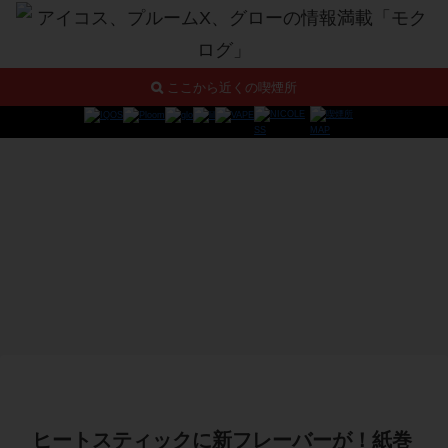
ここから近くの喫煙所
ヒートスティックに新フレーバーが！紙巻