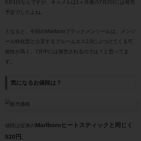
6月1日なんですが、キャメルは1ヶ月後の7月2日には発売
予定でしたよね。
となると、今回のMarlboroブラックメンソールは、メンソ
ール特化型と公言するプルームエス2.0にぶつけてくる可
能性が高く、7月中には発売されるのでは？と思ってま
す。
気になるお値段は？
Marlboroヒートスティック
と同じく
値段は従来の
520円
。