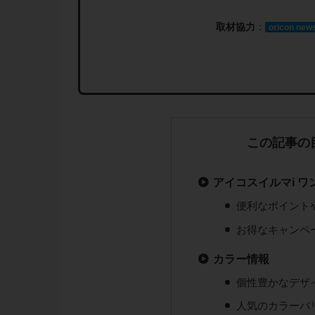
取材協力
：
oricon new
この記事の
アイコスイルマi 
便利なポイント
お得なキャンペ
カラー情報
個性豊かなデザ
人気のカラーバ