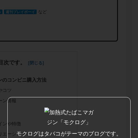
など
s
週刊プレイボーイ
目次です。
ワンのコンビニ購入方法
やコツ
ーン情報
インや特徴
モクログはタバコがテーマのブログです。
リエーション