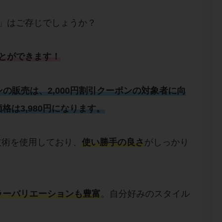
ン」はご存じでしょうか？
ことができます！
ワンの販売は、2,000円割引クーポンの対象者に向
は3,980円になります。
技術を使用しており、
使い勝手の良さ
がしっかり
ラーバリエーションも豊富
。自分好みのスタイル