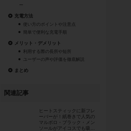
ー
充電方法
使い方のポイントや注意点
簡単で便利な充電手順
メリット・デメリット
利用する際の長所や短所
ユーザーの声や評価を徹底解説
まとめ
関連記事
ヒートスティックに新フレ
ーバーが！紙巻きで人気の
マルボロ・ブラック・メン
ソールがアイコスでも吸え