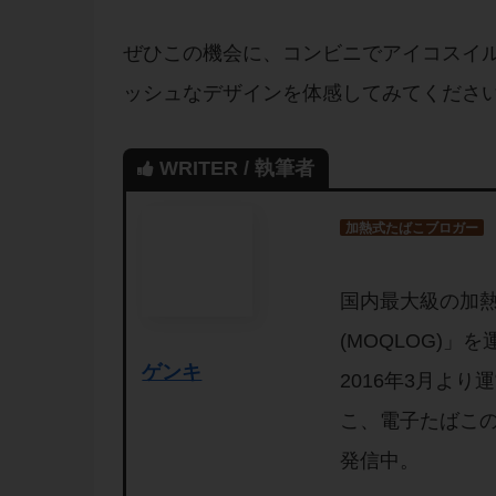
ぜひこの機会に、コンビニでアイコスイル
ッシュなデザインを体感してみてくださ
WRITER / 執筆者
加熱式たばこブロガー
国内最大級の加
(MOQLOG)
ゲンキ
2016年3月よ
こ、電子たばこ
発信中。