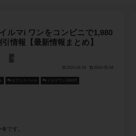
イルマi ワンをコンビニで1,980
割引情報【最新情報まとめ】
IQOS アイコス
2024.04.24
2024.05.04
ル
オアシスパール
イルマワン1980円
ンキ
です。