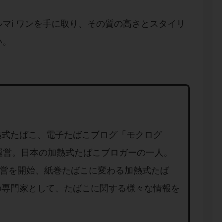
マi ワンを手に取り、その質の高さとスタイリ
い。
熱式たばこ、電子たばこブログ「モクログ
」を運営。日本の加熱式たばこブロガーの一人。
り運営を開始、紙巻たばこに変わる加熱式たば
の専門家として、たばこに関する様々な情報を