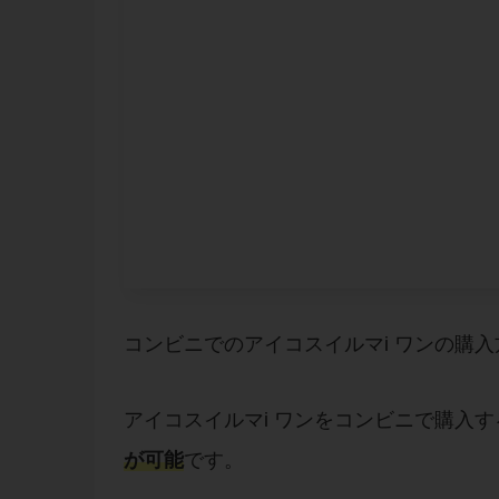
コンビニでのアイコスイルマi ワンの購
アイコスイルマi ワンをコンビニで購入
が可能
です。