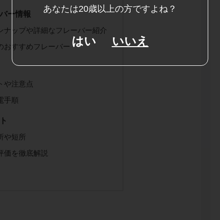
あなたは20歳以上の方ですよね？
バー情報
ンナップや詳細なフレーバー紹介
はい
いいえ
のおすすめフレーバー
トや注意点
電手順
ト
所や短所
評価を徹底解説