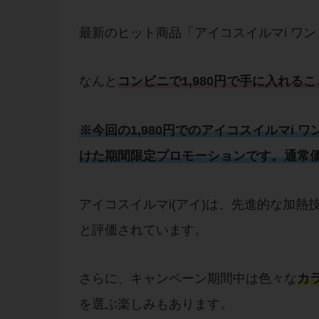
最新のヒット商品「アイコスイルマi ワ
なんと
コンビニで1,980円で手に入れる
※今回の1,980円でのアイコスイルマi 
けた期間限定プロモーションです。通常価格
アイコスイルマi(アイ)は、先進的な加熱
と評価されています。
さらに、キャンペーン期間中は色々な
カ
を選ぶ楽しみもあります。