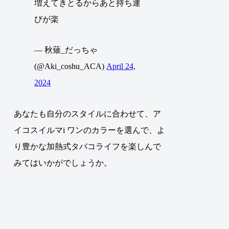
増えてきとるからあと持ち運
びが楽
— 秋薙_だっちゃ
(@Aki_coshu_ACA)
April 24,
2024
あなたも自分のスタイルに合わせて、ア
イコスイルマi ワンのカラーを選んで、よ
り豊かな加熱式タバコライフを楽しんで
みてはいかがでしょうか。