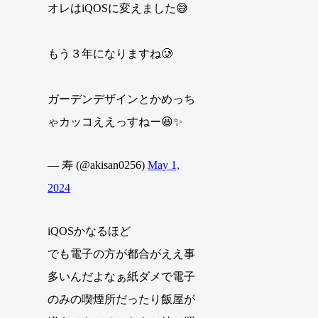
オレはiQOSに変えました😅
もう３年になりますね🥲
ガーデンデザインとかめっち
ゃカッコええっすねー😆✨
— 寿 (@akisan0256)
May 1,
2024
iQOSかなるほど
でも電子の方が都合がええ事
多いんだよなぁ紙ダメで電子
のみの喫煙所だったり飯屋が