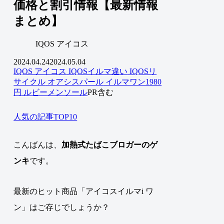
価格と割引情報【最新情報
まとめ】
IQOS アイコス
2024.04.24
2024.05.04
IQOS アイコス
IQOSイルマ違い
IQOSリ
サイクル
オアシスパール
イルマワン1980
円
ルビーメンソール
PR含む
人気の記事TOP10
こんばんは、
加熱式たばこブロガーのゲ
ンキ
です。
最新のヒット商品「アイコスイルマi ワ
ン」はご存じでしょうか？