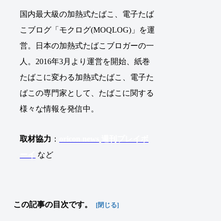
国内最大級の加熱式たばこ、電子たば
こブログ「モクログ(MOQLOG)」を運
営。日本の加熱式たばこブロガーの一
人。2016年3月より運営を開始、紙巻
たばこに変わる加熱式たばこ、電子た
ばこの専門家として、たばこに関する
様々な情報を発信中。
取材協力
：
oricon news
週刊プレイボ
ーイ
など
この記事の目次です。