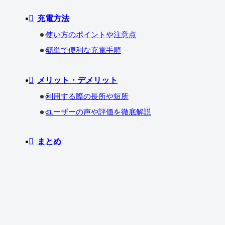
充電方法
使い方のポイントや注意点
簡単で便利な充電手順
メリット・デメリット
利用する際の長所や短所
ユーザーの声や評価を徹底解説
まとめ