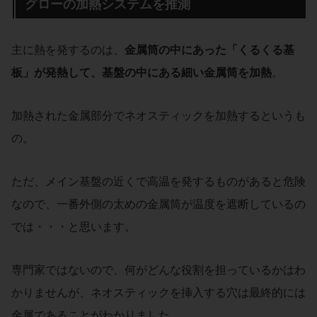
グローの加熱システムを推測
主に熱を発するのは、
金属筒の中にあった「くるくる基
板」が発熱して、基盤の中にある細い金属筒を加熱
。
加熱された金属部分でネオスティックを加熱するというも
の。
ただ、メイン基盤の近くで高温を発するものがあると危険
なので、一番外側の太めの金属筒が温度を遮断しているの
では・・・と思います。
専門家ではないので、何がどんな役割を担っているかはわ
かりませんが、ネオスティックを挿入する穴は最終的には
金属であることがわかりました。