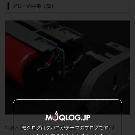
グローの中身（底）
モクログはタバコがテーマのブログです。
中身と底面が爪で繋がっているのがよくわかります。