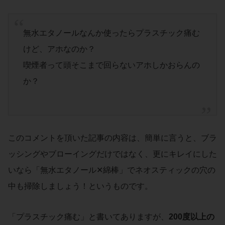
無水エタノールなんか使ったらプラスチック痛む
けど、アホなのか？
喫煙者って頭そこまで回らないアホしかおらんの
か？
このコメントを頂いた記事の内容は、簡単に言うと、ブラ
ッシングやブローイングだけではなく、更にキレイにした
いなら「無水エタノール✕綿棒」でネオスティックの穴の
中も掃除しましょう！というものです。
「プラスチック痛む」と書いてありますが、
200度以上の