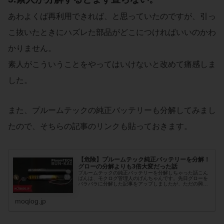
あわよくば再利用できれば、と思っていたのですが、引っ
こ抜いたときにハズレた部品がどこにつければいいのかわ
かりません。
素人がこういうことをやってはいけないと改めて痛感しま
した。
また、プルームテックの純正バッテリーも分解してみまし
たので、そちらの記事のリンクも貼っておきます。
【危険】プルームテック純正バッテリーを分解！
グローの分解よりも3倍大変だった話
プルームテックの純正バッテリーを分解しちゃった話こん
ばんは、モクログ管理人のげんちゃんです。先日グローを
バラバラに分解した記事をアップしましたが、ただの興味
で「プルーム・バッテリー」の構造も気になって...
moqlog.jp