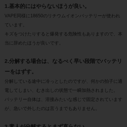
1.基本的にはやらないほうが良い。
VAPE同様に18650のリチウムイオンバッテリーが使われ
ています。
キズをつけたりすると爆発する危険性もありますので、本
当に辞めたほうが良いです。
2.分解する場合は、なるべく早い段階でバッテリ
ーをはずす。
分解している途中に冷っとしたのですが、何かの拍子に通
電してしまい、むき出しの状態で一瞬加熱されました。
バッテリー自体は、溶接みたいな感じで固定されています
が、急いで外したのは言うまでもありません。
3.素人が分解するとまず直らない。