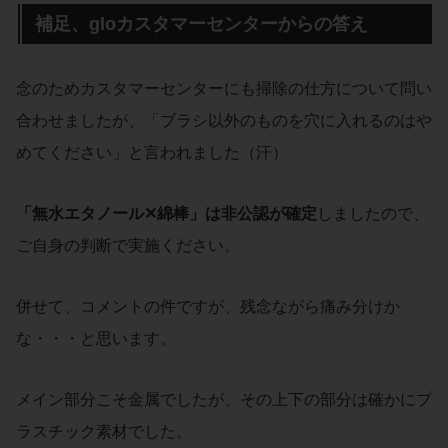
補足、gloカスタマーセンターからの答え
念のためカスタマーセンターにも掃除の仕方について問い
合わせましたが、「ブラシ以外のものを穴に入れるのはや
めてください」と言われました（汗）
「無水エタノール✕綿棒」は非公認が確定
しましたので、
ご自身の判断で実施ください。
併せて、コメントの件ですが、残念ながら痛み分けか
な・・・と思います。
メイン部分こそ金属でしたが、その上下の部分は確かにプ
ラスチック素材でした。