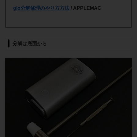
glo分解修理のやり方方法
/ APPLEMAC
分解は底面から