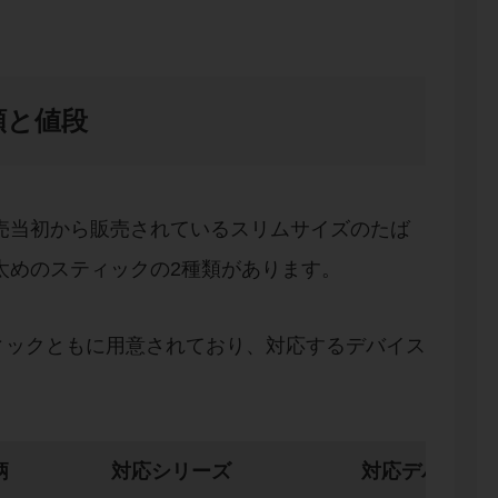
類と値段
発売当初から販売されているスリムサイズのたば
た太めのスティックの2種類があります。
ィックともに用意されており、対応するデバイス
柄
対応シリーズ
対応デバイス