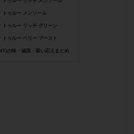
 トゥルー リッチ メンソール
 トゥルー メンソール
 トゥルー リッチ グリーン
 トゥルー ベリー ブースト
NT)の味・値段・吸い応えまとめ