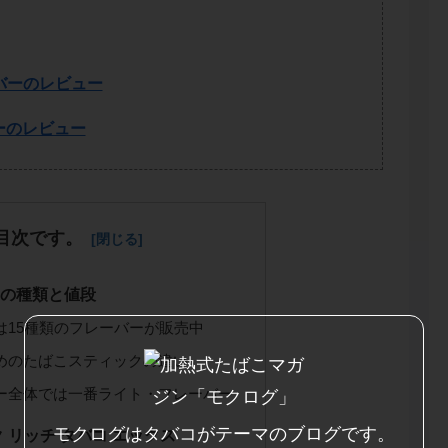
ーバーのレビュー
ーのレビュー
目次です。
柄の種類と値段
は15種類のフレーバーが販売中
めのたばこスティックの違い
ー全体では一番ライト・フレーバー
モクログはタバコがテーマのブログです。
 リッチ タバコ エックス