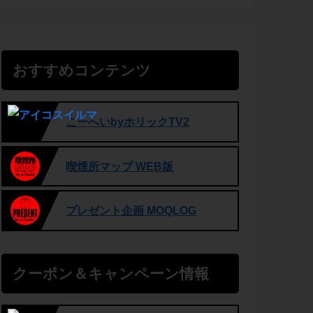
おすすめコンテンツ
こーへいbyホリックTV2
喫煙所マップ WEB版
プレゼント企画 MOQLOG
クーポン＆キャンペーン情報