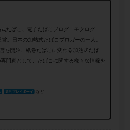
熱式たばこ、電子たばこブログ「モクログ
」を運営。日本の加熱式たばこブロガーの一人。
り運営を開始、紙巻たばこに変わる加熱式たば
の専門家として、たばこに関する様々な情報を
など
s
週刊プレイボーイ