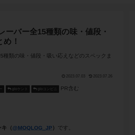
フレーバー全15種類の味・値段・
とめ！
2023.07.03
2023.07.26
PR含む
ー
gloケント
gloコンビニ
ンキ（
@MOQLOG_JP
）
です。