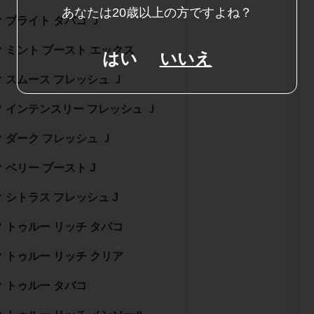
あなたは20歳以上の方ですよね？
 ブライト タバコ Ｊ
 ミント ブースト エックス
はい
いいえ
 スムース フレッシュ Ｊ
 インテンスリー フレッシュ Ｊ
 ダーク フレッシュ Ｊ
 ベリー ブースト J
 シトラス フレッシュ J
 トゥルー リッチ タバコ
 トゥルー リッチ クリア
 トゥルー タバコ