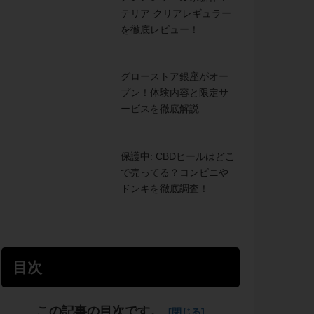
テリア クリアレギュラー
を徹底レビュー！
グローストア銀座がオー
プン！体験内容と限定サ
ービスを徹底解説
保護中: CBDヒールはどこ
で売ってる？コンビニや
ドンキを徹底調査！
目次
この記事の目次です。