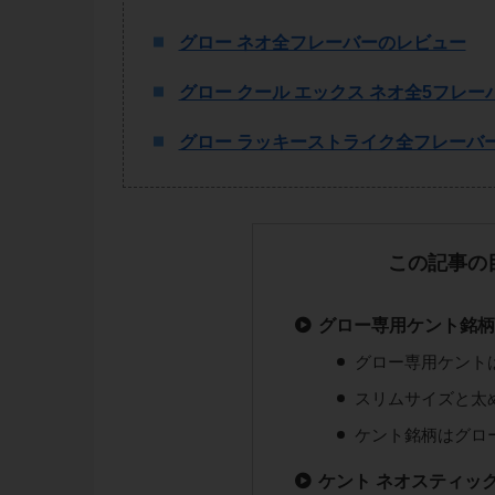
グロー ネオ全フレーバーのレビュー
グロー クール エックス ネオ全5フレ
グロー ラッキーストライク全フレーバ
この記事の
グロー専用ケント銘
グロー専用ケント
スリムサイズと太
ケント銘柄はグロ
ケント ネオスティック