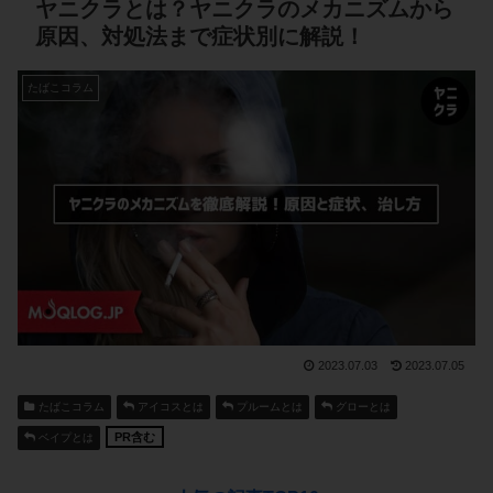
ヤニクラとは？ヤニクラのメカニズムから
原因、対処法まで症状別に解説！
たばこコラム
2023.07.03
2023.07.05
たばこコラム
アイコスとは
プルームとは
グローとは
PR含む
ベイプとは