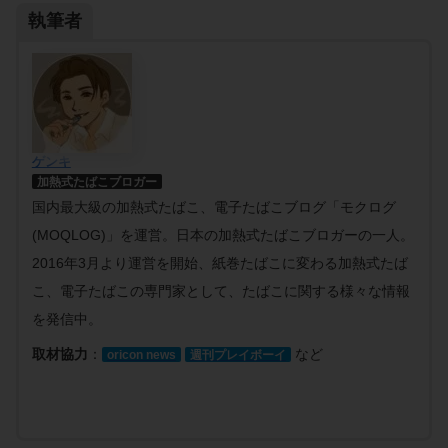
執筆者
ゲンキ
加熱式たばこブロガー
国内最大級の加熱式たばこ、電子たばこブログ「モクログ
(MOQLOG)」を運営。日本の加熱式たばこブロガーの一人。
2016年3月より運営を開始、紙巻たばこに変わる加熱式たば
こ、電子たばこの専門家として、たばこに関する様々な情報
を発信中。
取材協力
：
など
oricon news
週刊プレイボーイ