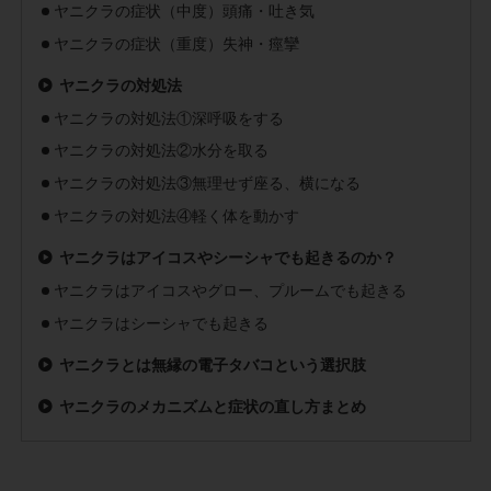
ヤニクラの症状（中度）頭痛・吐き気
ヤニクラの症状（重度）失神・痙攣
ヤニクラの対処法
ヤニクラの対処法①深呼吸をする
ヤニクラの対処法②水分を取る
ヤニクラの対処法③無理せず座る、横になる
ヤニクラの対処法④軽く体を動かす
ヤニクラはアイコスやシーシャでも起きるのか？
ヤニクラはアイコスやグロー、プルームでも起きる
ヤニクラはシーシャでも起きる
ヤニクラとは無縁の電子タバコという選択肢
ヤニクラのメカニズムと症状の直し方まとめ