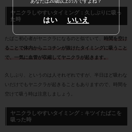
あなたは20歳以上の方ですよね？
ヤニクラしやすいタイミング：久しぶりに吸っ
はい
いいえ
た時
たばこ初心者がヤニクラになるのと似ていて、
時間を空け
ることで体内からニコチンが抜けたタイミングに吸うこと
で、一気に血管が収縮してヤニクラが起きます。
久しぶり、というのは人それぞれですが、半日ほど吸わな
いだけでもヤニクラが起きることもありますので、時間を
空けて吸う時は注意しましょう。
ヤニクラしやすいタイミング：キツイたばこを
吸った時