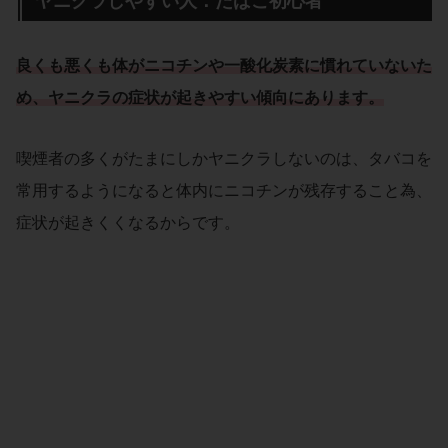
ヤニクラしやすい人：たばこ初心者
良くも悪くも体がニコチンや一酸化炭素に慣れていないた
め、ヤニクラの症状が起きやすい傾向にあります。
喫煙者の多くがたまにしかヤニクラしないのは、タバコを
常用するようになると体内にニコチンが残存すること為、
症状が起きくくなるからです。