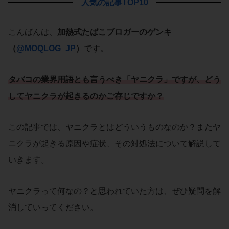
人気の記事TOP10
こんばんは、
加熱式たばこブロガーのゲンキ
（
@MOQLOG_JP
）
です。
タバコ
の
業界用語
とも言うべき「
ヤニクラ
」ですが、どう
してヤニクラが起きるのかご存じですか？
この記事では、ヤニクラとはどういうものなのか？またヤ
ニクラが起きる原因や症状、その対処法について解説して
いきます。
ヤニクラって何なの？と思われていた方は、ぜひ疑問を解
消していってください。