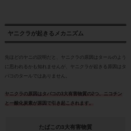
ヤニクラが起きるメカニズム
先ほどのヤニの説明だと、ヤニクラの原因はタールのよう
に思われるかも知れませんが、ヤニクラが起きる原因はタ
バコのタールではありません。
ヤニクラの原因はタバコの
3大有害物質
の2つ、
ニコチン
と
一酸化炭素
が
原因
で引き起こされます。
たばこの3大有害物質