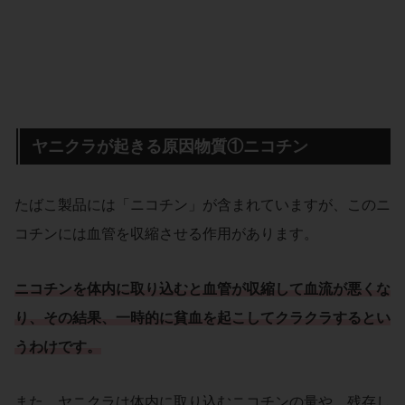
ヤニクラが起きる原因物質①ニコチン
たばこ製品には「ニコチン」が含まれていますが、このニ
コチンには血管を収縮させる作用があります。
ニコチンを体内に取り込むと血管が収縮して血流が悪くな
り、その結果、一時的に貧血を起こしてクラクラするとい
うわけです。
また、ヤニクラは体内に取り込むニコチンの量や、残存し