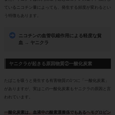
ているニコチン量によっても、発生する頻度が変わるとい
う特徴もあります。
ニコチンの血管収縮作用による
軽度
な
貧
血 → ヤニクラ
ヤニクラが起きる原因物質②一酸化炭素
たばこを吸うと発生する有害物質の1つに「一酸化炭素」
がありますが、実はこの一酸化炭素もヤニクラの原因と言
われています。
一酸化炭素は、血液中の酸素運搬係でもあるヘモグロビン