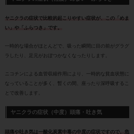
ヤニクラの症状で比較的起こりやすい症状が、この「めま
い」や「ふらつき」です。
一時的な場合がほとんどで、吸った瞬間に目の前がグラグ
ラしたり、足元がおぼつかなくなったりします。
ニコチンによる血管収縮作用により、一時的な貧血状態に
なっていることが多く、暫くの間、座ったり深呼吸するこ
とで改善します。
ヤニクラの症状（中度）頭痛・吐き気
頭痛や吐き気は一酸化炭素中毒の中度の症状ですので、危