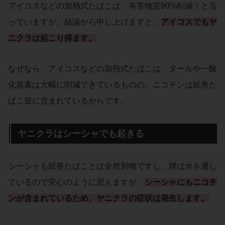
アイコスなどの加熱式たばこは、有害物質90%削減！と言
っていますが、結論から申し上げますと、
アイコスでもヤ
ニクラは起こり得ます。
なぜなら、アイコスなどの加熱式たばこは、タールや一酸
化炭素は大幅に削減できているものの、ニコチンは紙巻た
ばこ並に含まれているからです。
ヤニクラはシーシャでも起きる
シーシャも紙巻たばことは全然別物ですし、煙は水を通し
ているので安心のように思えますが、
シーシャにもニコチ
ンが含まれているため、ヤニクラの症状は発生します。