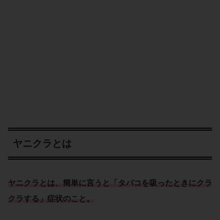
ヤニクラとは
ヤニクラとは、簡単に言うと「
タバコを吸ったときにクラ
クラする
」
症状
のこと。