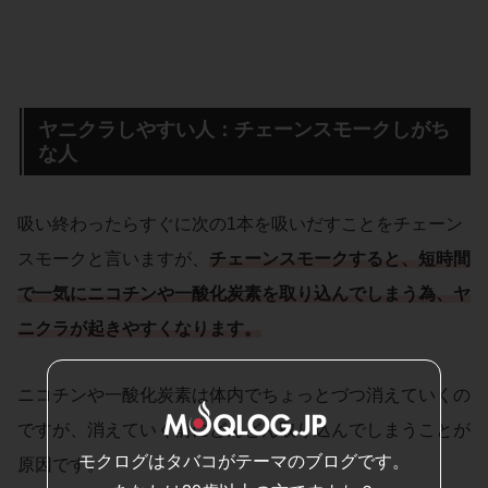
ヤニクラしやすい人：チェーンスモークしがち
な人
吸い終わったらすぐに次の1本を吸いだすことをチェーン
スモークと言いますが、
チェーンスモークすると、短時間
で一気にニコチンや一酸化炭素を取り込んでしまう為、ヤ
ニクラが起きやすくなります。
ニコチンや一酸化炭素は体内でちょっとづつ消えていくの
ですが、消えていく前にどんどん取り込んでしまうことが
モクログはタバコがテーマのブログです。
原因です。