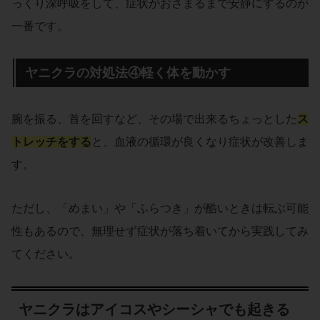
っくり深呼吸をして、症状がおさまるまで安静にするのが
一番です。
ヤニクラの対処法④軽く体を動かす
腕を振る、首を回すなど、その場で出来るちょっとした
ス
トレッチをする
と、血液の循環が良くなり症状が改善しま
す。
ただし、「めまい」や「ふらつき」が酷いときは転ぶ可能
性もあるので、無理せず症状が落ち着いてから実践してみ
てください。
ヤニクラはアイコスやシーシャでも起きる