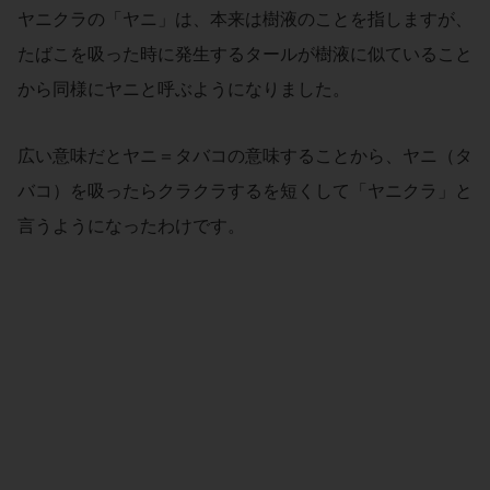
ヤニクラの「ヤニ」は、本来は樹液のことを指しますが、
たばこを吸った時に発生するタールが樹液に似ていること
から同様にヤニと呼ぶようになりました。
広い意味だとヤニ＝タバコの意味することから、ヤニ（タ
バコ）を吸ったらクラクラするを短くして「ヤニクラ」と
言うようになったわけです。