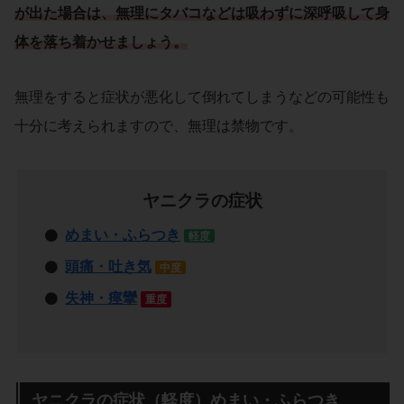
が出た場合は、無理にタバコなどは吸わずに深呼吸して身
体を落ち着かせましょう。
無理をすると症状が悪化して倒れてしまうなどの可能性も
十分に考えられますので、無理は禁物です。
ヤニクラの症状
めまい・ふらつき
軽度
頭痛・吐き気
中度
失神・痙攣
重度
ヤニクラの症状（軽度）めまい・ふらつき