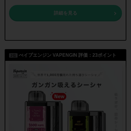
詳細を見る
べイプエンジン
VAPENGIN
評価：23ポイント
2位