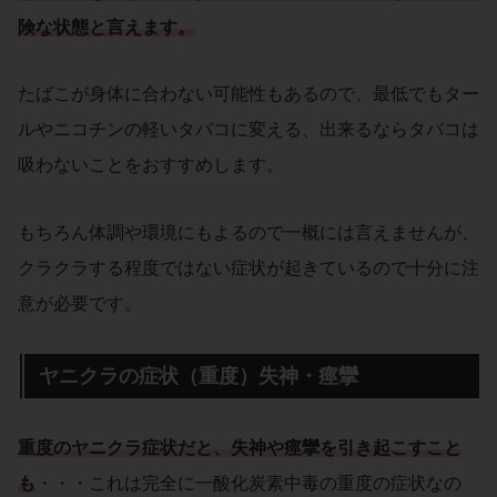
険な状態と言えます。
たばこが身体に合わない可能性もあるので、最低でもター
ルやニコチンの軽いタバコに変える、出来るならタバコは
吸わないことをおすすめします。
もちろん体調や環境にもよるので一概には言えませんが、
クラクラする程度ではない症状が起きているので十分に注
意が必要です。
ヤニクラの症状（重度）失神・痙攣
重度のヤニクラ症状だと、失神や痙攣を引き起こすこと
も
・・・これは完全に一酸化炭素中毒の重度の症状なの