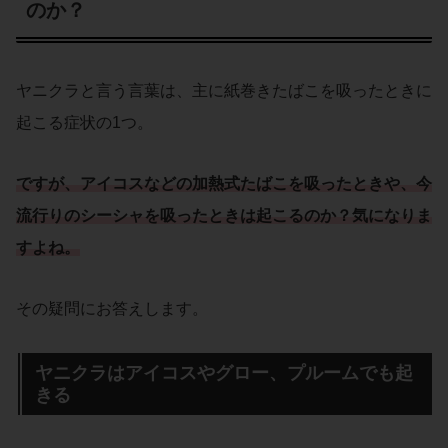
のか？
ヤニクラと言う言葉は、主に紙巻きたばこを吸ったときに
起こる症状の1つ。
ですが、
アイコス
などの
加熱式たばこ
を吸ったときや、今
流行り
の
シーシャ
を吸ったときは起こるのか？気になりま
すよね。
その疑問にお答えします。
ヤニクラはアイコスやグロー、プルームでも起
きる