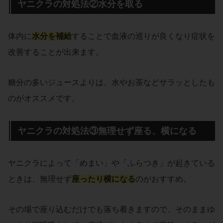
ヤニクラの対処法②水分を取る
体内に
水分を補給
することで血液の巡りが良くなり症状を
改善することが出来ます。
糖分の多いジュースよりは、水やお茶などサラッとしたも
のがオススメです。
ヤニクラの対処法③無理せず座る、横になる
ヤニクラによって「めまい」や「ふらつき」が起きている
ときは、無理せず
座ったり横になる
のがおすすめ。
その場で座り込むだけでも落ち着きますので、そのままゆ