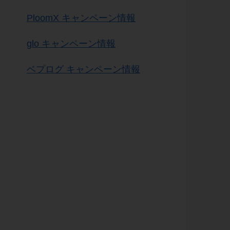
PloomX キャンペーン情報
glo キャンペーン情報
ベプログ キャンペーン情報