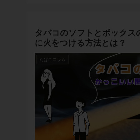
タバコのソフトとボックス
に火をつける方法とは？
たばこコラム