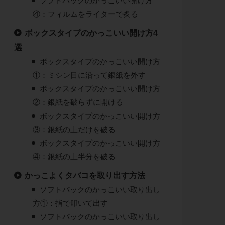
ソフトパックのかっこいい開け方
④：フィルムをライターで炙る
ボックスタイプのかっこいい開け方4
選
ボックスタイプのかっこいい開け方
①：ミシン目に沿って銀紙を外す
ボックスタイプのかっこいい開け方
②：銀紙を破らずに開ける
ボックスタイプのかっこいい開け方
③：銀紙の上だけを破る
ボックスタイプのかっこいい開け方
④：銀紙の上半分を破る
かっこよくタバコを取り出す方法
ソフトパックのかっこいい取り出し
方①：指で叩いて出す
ソフトパックのかっこいい取り出し