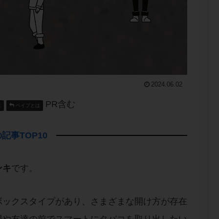
2024.06.02
PR含む
は
ベイプとは
記事TOP10
ンキ
です。
ボックスタイプがあり、さまざまな開け方が存在