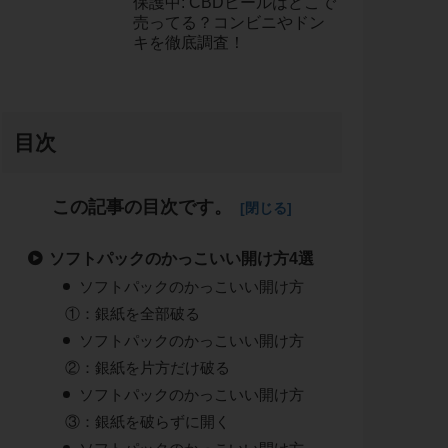
保護中: CBDヒールはどこで
売ってる？コンビニやドン
キを徹底調査！
目次
この記事の目次です。
ソフトパックのかっこいい開け方4選
ソフトパックのかっこいい開け方
①：銀紙を全部破る
ソフトパックのかっこいい開け方
②：銀紙を片方だけ破る
ソフトパックのかっこいい開け方
③：銀紙を破らずに開く