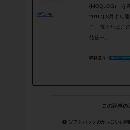
(MOQLOG)
ゲンキ
2016年3月よ
こ、電子たばこ
発信中。
取材協力
：
oricon new
この記事の
ソフトパックのかっこいい開