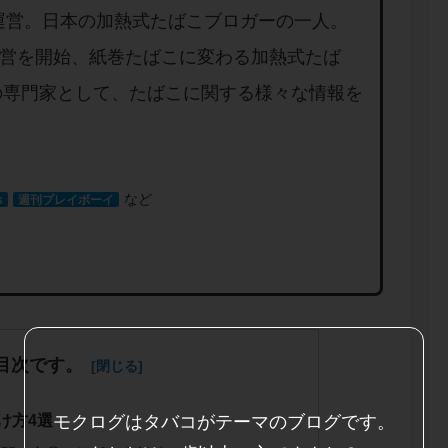
」を運営。日本の加熱式たばこブロガーの一人。
り運営を開始、紙巻たばこに変わる加熱式たば
の専門家として、たばこに関する様々な情報を
など
s
週刊プレイボーイ
目次です。
け方4選
モクログはタバコがテーマのブログです。