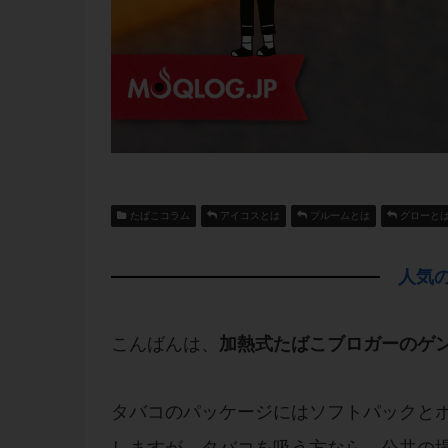
たばこコラム
アイコスとは
プルームとは
グローと
人気の
こんばんは、
加熱式たばこブロガーのゲ
タバコのパッケージにはソフトパックと