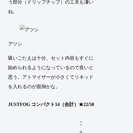
う部分（ドリップチップ）の工夫も凄い
ね。
アツシ
吸いごたえは十分、セット内容もすぐに
始められるようになっているので良いと
思う。アトマイザーが小さくてリキッド
を入れるのが面倒かな。
JUSTFOG コンパクト14（合計）★22/50
プルーム
テックの