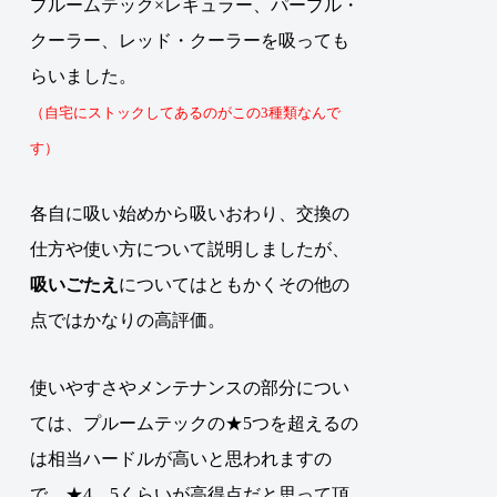
プルームテック×レギュラー、パープル・
クーラー、レッド・クーラーを吸っても
らいました。
（自宅にストックしてあるのがこの3種類なんで
す）
各自に吸い始めから吸いおわり、交換の
仕方や使い方について説明しましたが、
吸いごたえ
についてはともかくその他の
点ではかなりの高評価
。
使いやすさやメンテナンスの部分につい
ては、プルームテックの★5つを超えるの
は相当ハードルが高いと思われますの
で、★4、5くらいが高得点だと思って頂