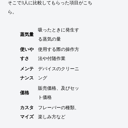
そこで3人に比較してもらった項目がこち
ら。
吸ったときに発生す
蒸気量
る蒸気の量
使いや
使用する際の操作方
すさ
法や付随作業
メンテ
デバイスのクリーニ
ナンス
ング
販売価格、及びセッ
価格
ト価格
カスタ
フレーバーの種類、
マイズ
楽しみ方など