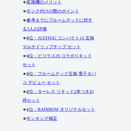
互換機のメリット
ランク付けの際のポイント
参考までにプルームテックに対す
る3人の評価
5位：JUSTFOG コンパクト14 互換
マルチドリップチップ セット
4位：ピコラス2S コラボリキッド
セット
3位：プルームテック互換 電子タバ
コ デビュー セット
2位：ターレス リキッド2本つきお
得セット
1位：RAINBOW オリジナルセット
ランキング補足