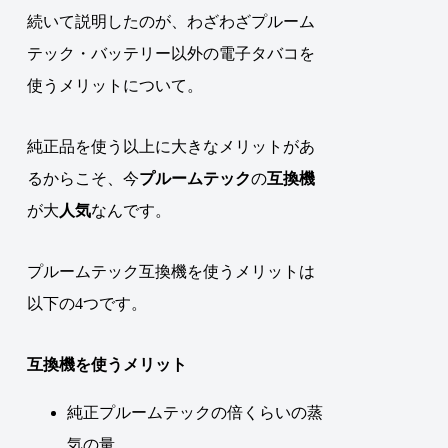
続いて説明したのが、わざわざプルーム
テック・バッテリー以外の電子タバコを
使うメリットについて。
純正品を使う以上に大きなメリットがあ
るからこそ、
今
プルームテック
の
互換機
が大
人気
なんです
。
プルームテック互換機を使うメリットは
以下の4つです。
互換機を使うメリット
純正プルームテックの倍くらいの蒸
気の量