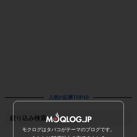
人気の記事TOP10
絞り込み検索
モクログはタバコがテーマのブログです。