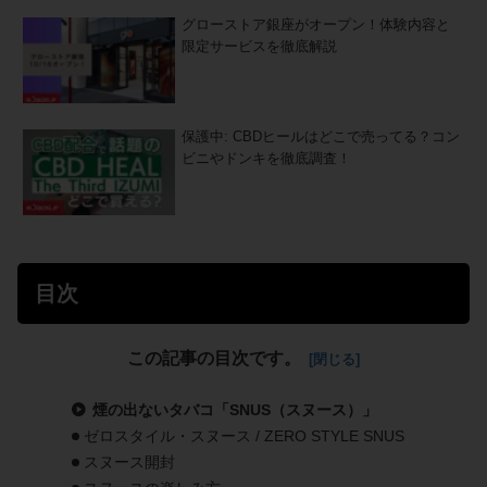
グローストア銀座がオープン！体験内容と
限定サービスを徹底解説
保護中: CBDヒールはどこで売ってる？コン
ビニやドンキを徹底調査！
目次
この記事の目次です。
煙の出ないタバコ「SNUS（スヌース）」
ゼロスタイル・スヌース / ZERO STYLE SNUS
スヌース開封