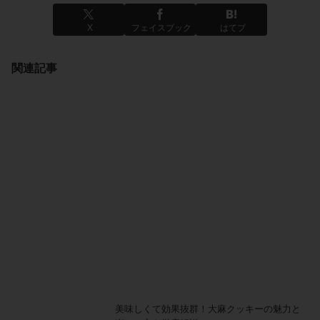
X
フェイスブック
はてブ
関連記事
美味しくて効果抜群！大麻クッキーの魅力と