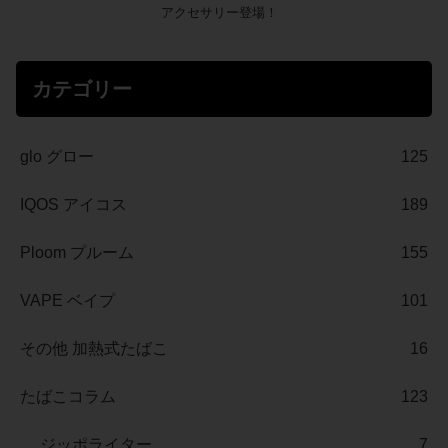
アクセサリー登場！
カテゴリー
glo グロー
125
IQOS アイコス
189
Ploom プルーム
155
VAPE ベイプ
101
その他 加熱式たばこ
16
たばこコラム
123
ジッポライター
7