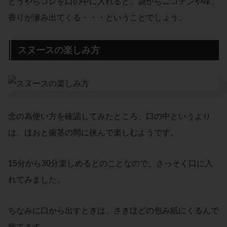
どうやらコレを口の中に入れると、袋からニコチンや味、
香りが滲み出てくる・・・ということでしょう。
スヌースの楽しみ方
念の為使い方を確認してみたところ、口の中というより
は、ほおと歯茎の間に挟んで楽しむようです。
15分から30分楽しめるとのことなので、さっそく口に入
れてみました。
ちなみに口から出すときは、さきほどの包み紙にくるんで
捨てます。