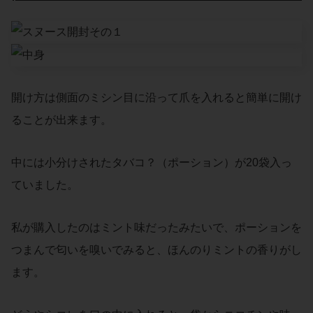
開け方は側面のミシン目に沿って爪を入れると簡単に開け
ることが出来ます。
中には小分けされたタバコ？（ポーション）が20袋入っ
ていました。
私が購入したのはミント味だったみたいで、ポーションを
つまんで匂いを嗅いでみると、ほんのりミントの香りがし
ます。