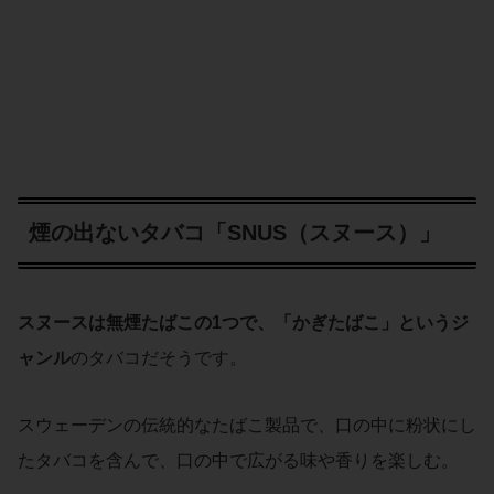
煙の出ないタバコ「SNUS（スヌース）」
スヌースは
無煙たばこ
の1つで、「
かぎたばこ
」というジ
ャンル
のタバコだそうです。
スウェーデンの伝統的なたばこ製品で、口の中に粉状にし
たタバコを含んで、口の中で広がる味や香りを楽しむ。