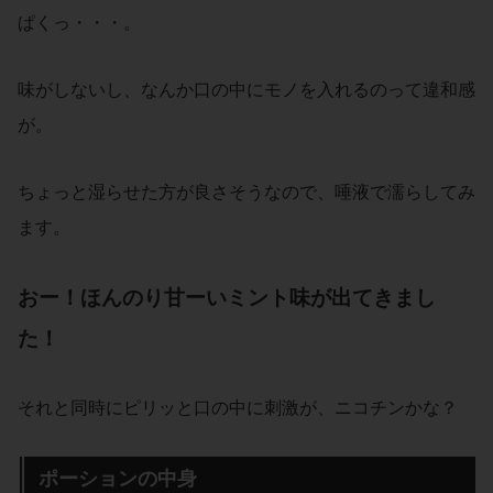
ぱくっ・・・。
味がしないし、なんか口の中にモノを入れるのって違和感
が。
ちょっと湿らせた方が良さそうなので、唾液で濡らしてみ
ます。
おー！ほんのり甘ーいミント味が出てきまし
た！
それと同時にピリッと口の中に刺激が、ニコチンかな？
ポーションの中身