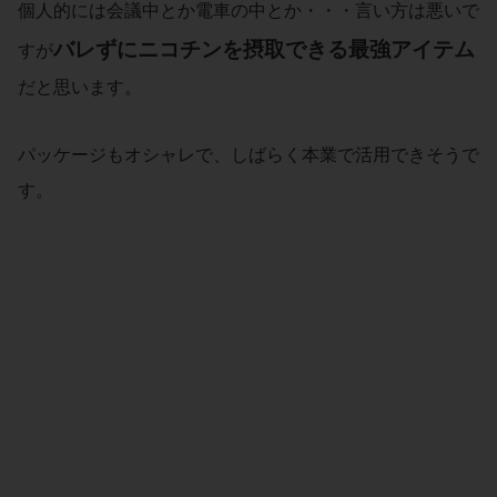
個人的には会議中とか電車の中とか・・・言い方は悪いで
バレずにニコチンを摂取できる最強アイテム
すが
だと思います。
パッケージもオシャレで、しばらく本業で活用できそうで
す。