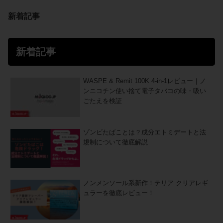
新着記事
新着記事
WASPE & Remit 100K 4-in-1レビュー｜ノ
ンニコチン使い捨て電子タバコの味・吸い
ごたえを検証
ゾンビたばことは？成分エトミデートと法
規制について徹底解説
ノンメンソール系新作！テリア クリアレギ
ュラーを徹底レビュー！