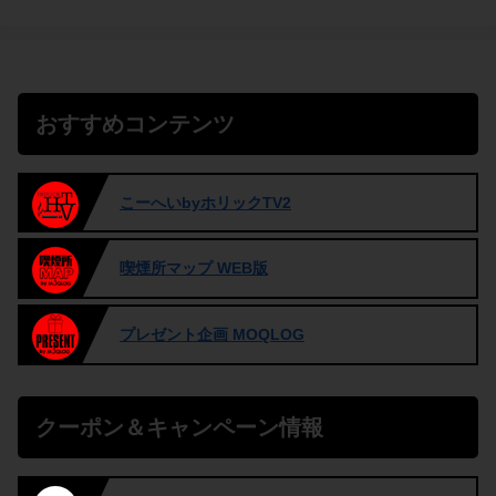
おすすめコンテンツ
こーへいbyホリックTV2
喫煙所マップ WEB版
プレゼント企画 MOQLOG
クーポン＆キャンペーン情報