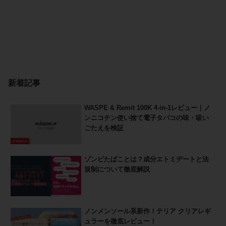
新着記事
WASPE & Remit 100K 4-in-1レビュー｜ノ
ンニコチン使い捨て電子タバコの味・吸い
ごたえを検証
ゾンビたばことは？成分エトミデートと法
規制について徹底解説
ノンメンソール系新作！テリア クリアレギ
ュラーを徹底レビュー！