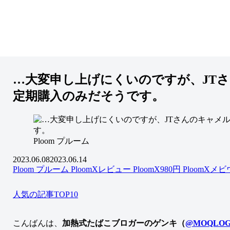
…大変申し上げにくいのですが、JTさ
定期購入のみだそうです。
Ploom プルーム
2023.06.08
2023.06.14
Ploom プルーム
PloomXレビュー
PloomX980円
PloomXメ
人気の記事TOP10
こんばんは、
加熱式たばこブロガーのゲンキ（
@MOQLOG