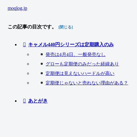
moqlog.jp
この記事の目次です。
キャメル440円シリーズは定期購入のみ
発売は4月4日、一般発売なし
グローも定期便のみだった経緯あり
定期便は見えないハードルが高い
定期便じゃないと売れない理由がある？
あとがき