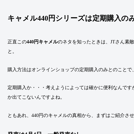
キャメル440円シリーズは定期購入の
正直この
440円キャメル
のネタを知ったときは、JTさん素
と
。
購入方法はオンラインショップの定期購入のみとのことで
定期購入か・・・考えようによっては確かに便利なんですが
か出てこないんですよね。
ともあれ、440円のキャメルの真相から、まずはご紹介さ