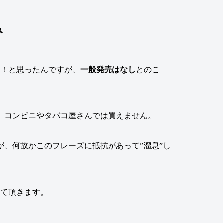
み
敵！と思ったんですが、
一般発売はなし
とのこ
、コンビニやタバコ屋さんでは買えません。
、何故かこのフレーズに抵抗があって”溜息”し
せて頂きます。