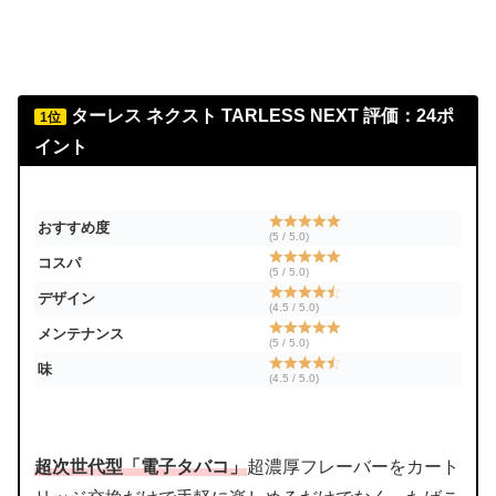
ターレス ネクスト
TARLESS NEXT
評価：24ポ
1位
イント
おすすめ度
(5 / 5.0)
コスパ
(5 / 5.0)
デザイン
(4.5 / 5.0)
メンテナンス
(5 / 5.0)
味
(4.5 / 5.0)
超次世代型「電子タバコ」
超濃厚フレーバーをカート