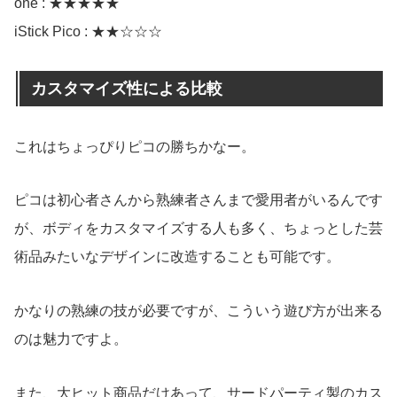
one : ★★★★★
iStick Pico : ★★☆☆☆
カスタマイズ性による比較
これはちょっぴりピコの勝ちかなー。
ピコは初心者さんから熟練者さんまで愛用者がいるんです
が、ボディをカスタマイズする人も多く、ちょっとした芸
術品みたいなデザインに改造することも可能です。
かなりの熟練の技が必要ですが、こういう遊び方が出来る
のは魅力ですよ。
また、大ヒット商品だけあって、サードパーティ製のカス