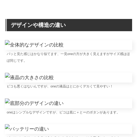
デザインや構造の違い
パッと見た感じはかなり似てます、一見oneの方が大きく見えますがサイズ感はほ
ぼ同じです。
ピコも悪くはないんですが、oneの液晶はとにかくデカくて見やすい！
oneはシンプルなデザインですが、ピコは底に＋とーのボタンがあります。