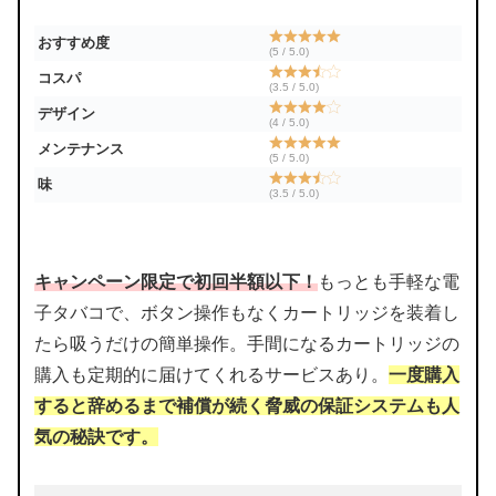
おすすめ度
(5 / 5.0)
コスパ
(3.5 / 5.0)
デザイン
(4 / 5.0)
メンテナンス
(5 / 5.0)
味
(3.5 / 5.0)
キャンペーン限定で初回半額以下！
もっとも手軽な電
子タバコで、ボタン操作もなくカートリッジを装着し
たら吸うだけの簡単操作。手間になるカートリッジの
購入も定期的に届けてくれるサービスあり。
一度購入
すると辞めるまで補償が続く脅威の保証システムも人
気の秘訣です。