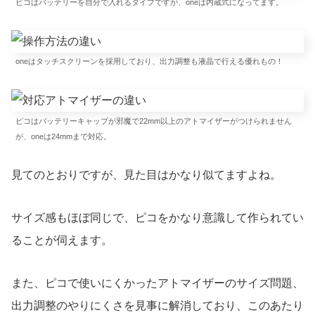
ピコはバッテリーを自分で入れるタイプですが、oneは内蔵式になってます。
oneはタッチスクリーンを採用しており、出力調整も液晶で行える優れもの！
ピコはバッテリーキャップが邪魔で22mm以上のアトマイザーがつけられません
が、oneは24mmまで対応。
見てのとおりですが、見た目はかなり似てますよね。
サイズ感もほぼ同じで、ピコをかなり意識して作られてい
ることが伺えます。
また、ピコで使いにくかったアトマイザーのサイズ問題、
出力調整のやりにくさを見事に解消しており、このあたり