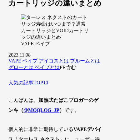
カートリッジの違いまとめ
VAPE ベイプ
2023.11.08
VAPE ベイプ
アイコスとは
プルームとは
グローとは
ベイプとは
PR含む
人気の記事TOP10
こんばんは、
加熱式たばこブロガーのゲ
ンキ（
@MOQLOG_JP
）
です。
個人的に非常に期待している
VAPEデバイ
ス
「
ターレス ネクスト
」に、ユーザー待