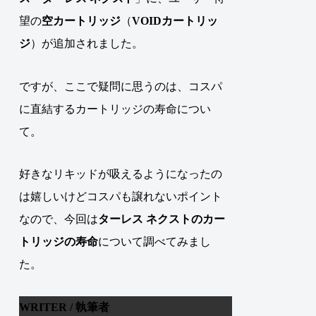
望の
空カートリッジ
（
VOIDカートリッ
ジ
）が追加されました。
ですが、ここで疑問に思うのは、コスパ
に直結するカートリッジの寿命につい
て。
好きなリキッドが吸えるようになったの
は嬉しいけどコスパも譲れないポイント
なので、
今回は
ターレス ネクストのカー
トリッジの寿命
について調べてみまし
た。
WRITER / 執筆者