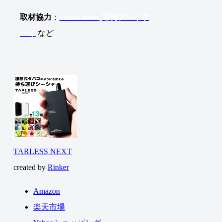
取材協力
：
oricon news
週刊プレイボ
ーイ
など
TARLESS NEXT
created by
Rinker
Amazon
楽天市場