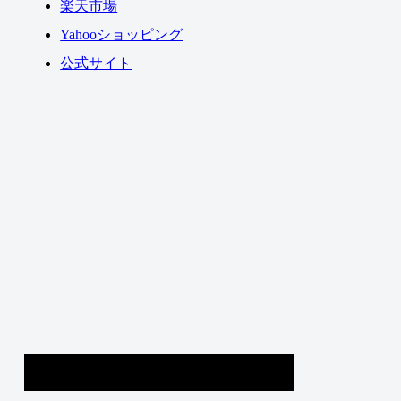
楽天市場
Yahooショッピング
公式サイト
1位
ターレス ネクスト
TARLESS NEXT
評価：24ポイント