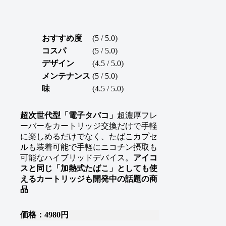
おすすめ度
(5 / 5.0)
コスパ
(5 / 5.0)
デザイン
(4.5 / 5.0)
メンテナンス
(5 / 5.0)
味
(4.5 / 5.0)
超次世代型「電子タバコ」
超濃厚フレ
ーバーをカートリッジ交換だけで手軽
に楽しめるだけでなく、たばこカプセ
ルも装着可能で手軽にニコチン摂取も
可能なハイブリッドデバイス。
アイコ
スと同じ「加熱式たばこ」としても使
えるカートリッジも開発中の話題の商
品
価格：4980円