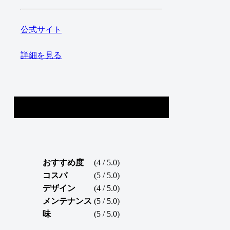
公式サイト
詳細を見る
2位
べイプエンジン
VAPENGIN
評価：23
ポイント
おすすめ度
(4 / 5.0)
コスパ
(5 / 5.0)
デザイン
(4 / 5.0)
メンテナンス
(5 / 5.0)
味
(5 / 5.0)