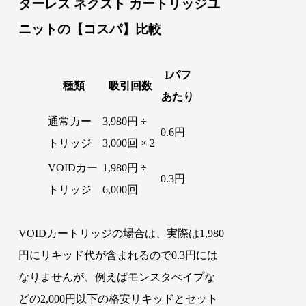
ターレス ネクスト カートリッジユ
ニットの【コスパ】比較
1パフ
種類
吸引回数
あたり
通常カー
3,980円 ÷
0.6円
トリッジ
3,000回 × 2
VOIDカー
1,980円 ÷
0.3円
トリッジ
6,000回
VOIDカートリッジの場合は、実際は1,980
円にリキッド代が含まれるので0.3円には
なりませんが、例えばモンスタべイプな
どの2,000円以下の格安リキッドとセット