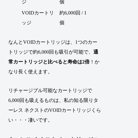
ジ
個
VOIDカートリ
約6,000回 / 1
ッジ
個
なんとVOIDカートリッジは、1つのカー
トリッジで約6,000回も吸引が可能で、
通
常カートリッジと比べると寿命は2倍
！
か
なり長く使えます。
リチャージブル可能なカートリッジで
6,000回も吸えるものは、私の知る限りタ
ーレス ネクストのVOIDカートリッジくら
い・・・凄いです。