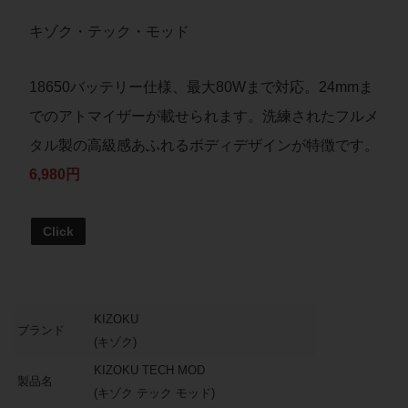
キゾク・テック・モッド
18650バッテリー仕様、最大80Wまで対応。24mmま
でのアトマイザーが載せられます。洗練されたフルメ
タル製の高級感あふれるボディデザインが特徴です。
6,980円
Click
KIZOKU
ブランド
(キゾク)
KIZOKU TECH MOD
製品名
(キゾク テック モッド)