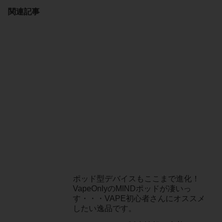
関連記事
ポッド型デバイスもここまで進化！
VapeOnlyのMINDポッドが凄いっ
す・・・VAPE初心者さんにオススメ
したい逸品です。