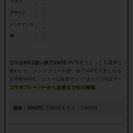
コスパ
(5 / 5.0)
デザイン
(4 / 5.0)
メンテナンス
(5 / 5.0)
味
(5 / 5.0)
ウマさNO.1使い捨てVAPE
VAPE史上もっとも濃厚な
味わいを、メンテフリーの使い捨てVAPEで楽しめる
お手軽VAPE。コスパも抜群で1パフあたり1円以下！
コラボフレーバーから定番まで全15種類
価格：2980円
/ 7500回モデル：3,980円