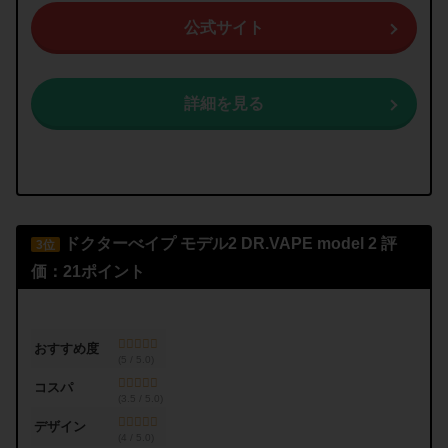
公式サイト
詳細を見る
ドクターべイプ モデル2
DR.VAPE model 2
評
3位
価：21ポイント
おすすめ度
(5 / 5.0)
コスパ
(3.5 / 5.0)
デザイン
(4 / 5.0)