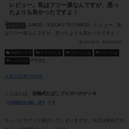
レビュー。私はフツー派なんですが、思っ
たよりも良かったですよ！
VAPE ベイプ
2023.08.13
2023.08.16
VAPE ベイプ
アイコスとは
プルームとは
グローとは
PR含む
ベイプとは
人気の記事TOP10
こんばんは、
加熱式たばこブロガーのゲンキ
（
@MOQLOG_JP
）
です。
ちょっとサクッと紹介してしまいますが、今日は初めての