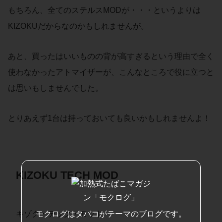
もちろん、全てのステルスMODが・・・というよりは
KIZOKUだからなのかもしれませんが。
あと、買ったはいいものの背が高すぎるという理由で全く
使わなかったアトマイザーが、こんなところで役に立つと
は思いもしませんでした。
とりあえず1台は持っておいても良いかもしれませんよ！
KIZOKU TECH MOD
モクログはタバコがテーマのブログです。
キゾク・テック・モッド