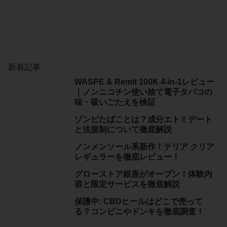
新着記事
WASPE & Remit 100K 4-in-1レビュー
｜ノンニコチン使い捨て電子タバコの
味・吸いごたえを検証
ゾンビたばことは？成分エトミデート
と法規制について徹底解説
ノンメンソール系新作！テリア クリア
レギュラーを徹底レビュー！
グローストア銀座がオープン！体験内
容と限定サービスを徹底解説
保護中: CBDヒールはどこで売って
る？コンビニやドンキを徹底調査！