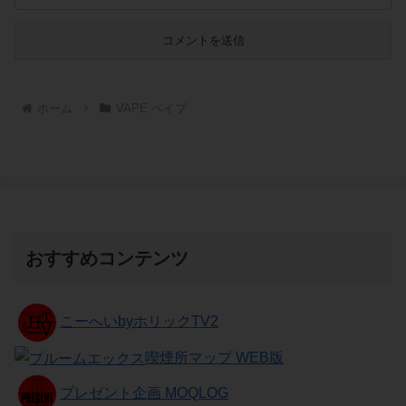
ホーム
VAPE ベイプ
おすすめコンテンツ
こーへいbyホリックTV2
喫煙所マップ WEB版
プレゼント企画 MOQLOG