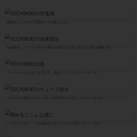
逆面はシンプルで充電ポートがあるだけ。
台座部分、アトマイザーを乗せる部分とか作り込みが丁寧で素敵です。
ベントホールは上にあるんで、底はシンプルにフラットです。
バッテリー部分のチューブにはKIZOKUロゴが、カッケーなコレ。
バッテリーキャップは肉抜きされているので開けやすくて良き！