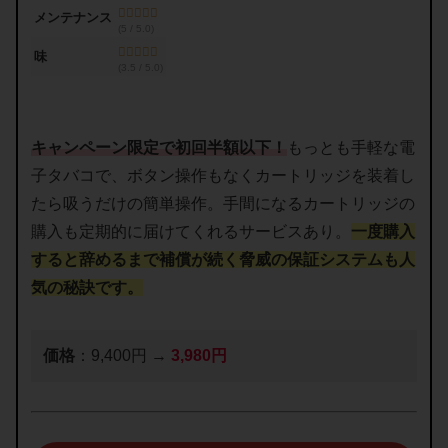
メンテナンス
(5 / 5.0)
味
(3.5 / 5.0)
キャンペーン限定で初回半額以下！
もっとも手軽な電
子タバコで、ボタン操作もなくカートリッジを装着し
たら吸うだけの簡単操作。手間になるカートリッジの
購入も定期的に届けてくれるサービスあり。
一度購入
すると辞めるまで補償が続く脅威の保証システムも人
気の秘訣です。
価格
：9,400円 →
3,980円