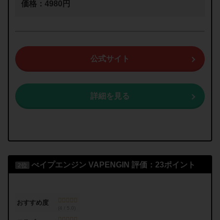
価格：4980円
公式サイト
詳細を見る
べイプエンジン
VAPENGIN
評価：23ポイント
2位
おすすめ度
(4 / 5.0)