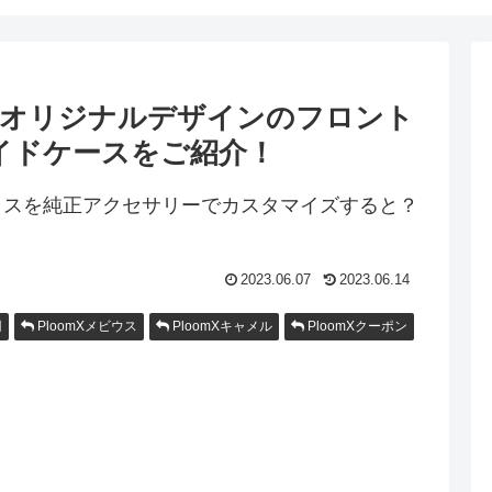
！オリジナルデザインのフロント
イドケースをご紹介！
2023.06.07
2023.06.14
円
PloomXメビウス
PloomXキャメル
PloomXクーポン