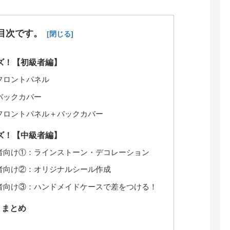
目次です。
ズ！【初級者編】
フロントパネル
バックカバー
フロントパネル＋バックカバー
ズ！【中級者編】
者向け①：ラインストーン・デコレーション
者向け②：オリジナルシール作成
者向け③：ハンドメイドケースで差をつける！
！まとめ