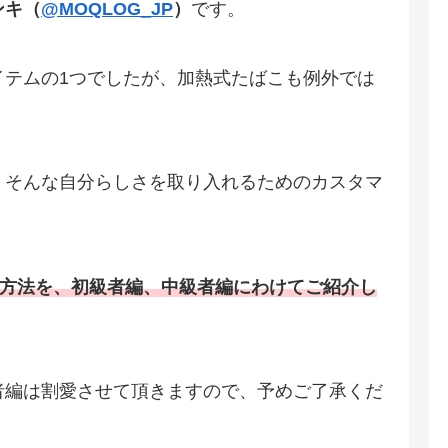
ンキ（
@MOQLOG_JP
）
です。
イテムの1つでしたが、加熱式たばこも例外では
・そんな自分らしさを取り入れるためのカスタマ
方法
を、初級者編、中級者編にわけてご紹介し
者編は割愛させて頂きますので、予めご了承くだ