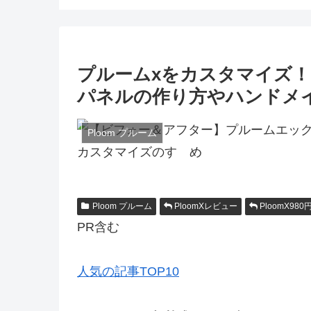
プルームxをカスタマイズ
パネルの作り方やハンドメ
Ploom プルーム
Ploom プルーム
PloomXレビュー
PloomX980
PR含む
人気の記事TOP10