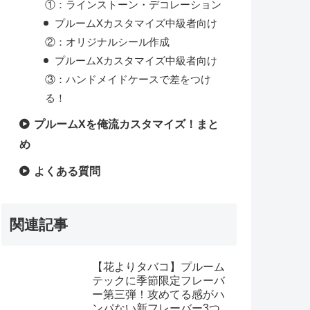
①：ラインストーン・デコレーション
プルームXカスタマイズ中級者向け
②：オリジナルシール作成
プルームXカスタマイズ中級者向け
③：ハンドメイドケースで差をつけ
る！
プルームXを俺流カスタマイズ！まと
め
よくある質問
関連記事
【花よりタバコ】プルーム
テックに季節限定フレーバ
ー第三弾！攻めてる感がハ
ンパない新フレーバー3つを