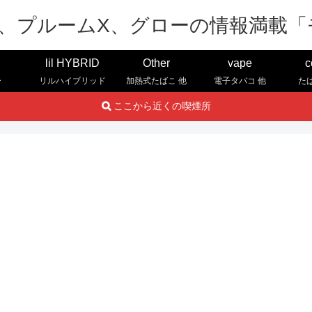
lil HYBRID
Other
vape
c
ー
リルハイブリッド
加熱式たばこ 他
電子タバコ 他
た
ここから近くの喫煙所