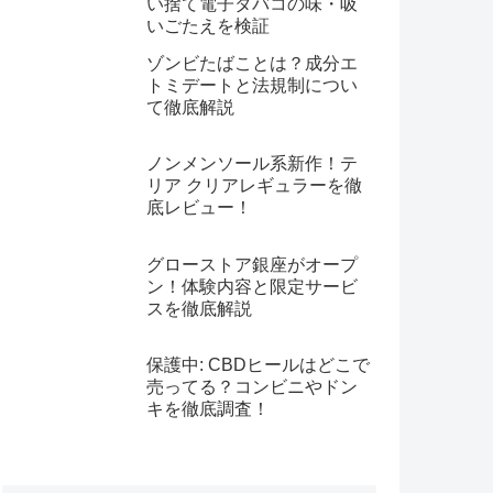
い捨て電子タバコの味・吸
いごたえを検証
ゾンビたばことは？成分エ
トミデートと法規制につい
て徹底解説
ノンメンソール系新作！テ
リア クリアレギュラーを徹
底レビュー！
グローストア銀座がオープ
ン！体験内容と限定サービ
スを徹底解説
保護中: CBDヒールはどこで
売ってる？コンビニやドン
キを徹底調査！