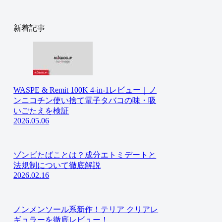
新着記事
WASPE & Remit 100K 4-in-1レビュー｜ノ
ンニコチン使い捨て電子タバコの味・吸
いごたえを検証
2026.05.06
ゾンビたばことは？成分エトミデートと
法規制について徹底解説
2026.02.16
ノンメンソール系新作！テリア クリアレ
ギュラーを徹底レビュー！