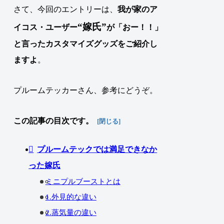
さて、今回のエントリーは、
我が家の
ア
“嫁氏”
イコス
・
ユーザー
が「おー！！」
と言ったカ
スタマイズグッズ
をご
紹介
し
ますよ
。
プルームテッカーさん、参考にどうぞ。
この記事の目次です。
プルームテックでは満足できなか
った嫁氏
ミニプルブーストとは
1.外見的な違い
2.蒸気量の違い