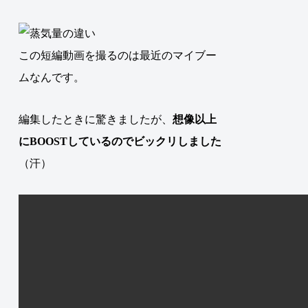
この短編動画を撮るのは最近のマイブー
ムなんです。
編集したときに驚きましたが、
想像以上
に
BOOST
しているのでビックリしました
（汗）