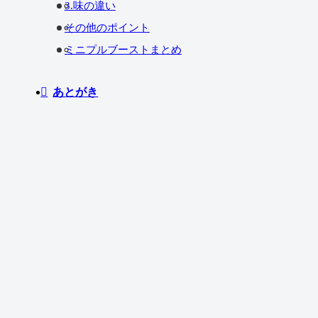
3.味の違い
その他のポイント
ミニプルブーストまとめ
あとがき