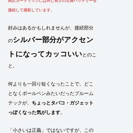
純正カートリッジには同じ長さの互換バッテリーを
接続して撮影しています。
好みはあるかもしれませんが、接続部分
シルバー部分がアクセン
の
トになってカッコいい
とのこ
と。
何よりも一回り短くなったことで、どこ
となくボールペンみたいだったプルーム
テックが、
ちょっと
タバコ・ガジェット
っぽくなった気がします
。
「小さいは正義」ではないですが、この