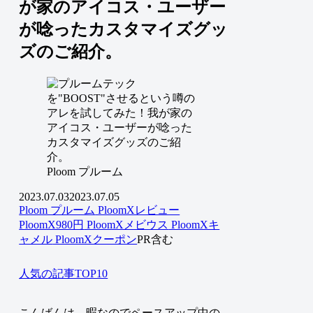
が家のアイコス・ユーザー
が唸ったカスタマイズグッ
ズのご紹介。
Ploom プルーム
2023.07.03
2023.07.05
Ploom プルーム
PloomXレビュー
PloomX980円
PloomXメビウス
PloomXキ
ャメル
PloomXクーポン
PR含む
人気の記事TOP10
こんばんは、暇なのでペースアップ中の