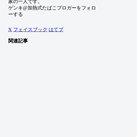
家の一人です。
ゲンキ@加熱式たばこブロガーをフォロ
ーする
X
フェイスブック
はてブ
関連記事