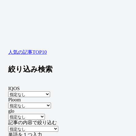
人気の記事TOP10
絞り込み検索
IQOS
Ploom
glo
記事の内容で絞り込む
単語を１つ入力