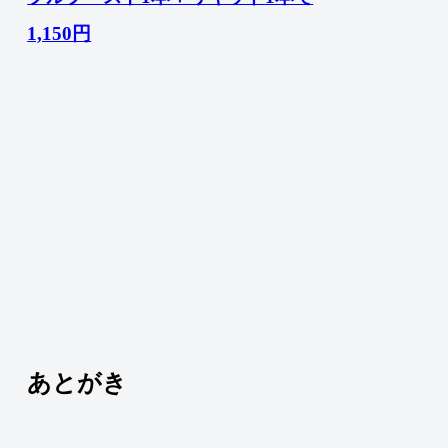
1,150円
あとがき