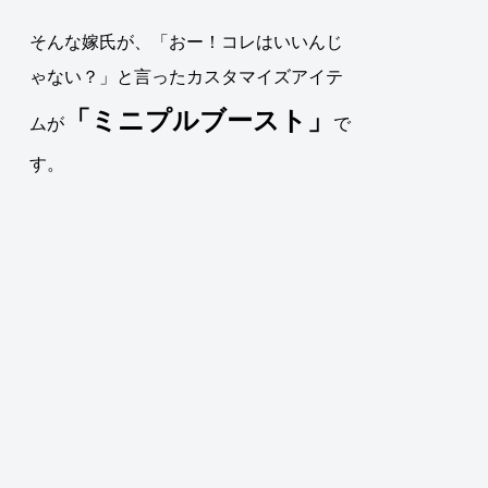
そんな嫁氏が、「おー！コレはいいんじ
ゃない？」と言ったカスタマイズアイテ
「
ミニプルブースト
」
ムが
で
す。