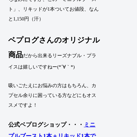
ト」、リキッドが1本ついてお値段、なん
と1,150円（汗）
ベプログさんのオリジナル
商品
だから出来るリーズナブル・プラ
イスは嬉しいですねー(*´∀｀*)
吸いごたえにお悩みの方はもちろん、カ
プセル余りに困っている方などにもオス
スメですよ！
公式ベプログショップ・・・
ミニ
プルブースト1本＋リキッド1本で