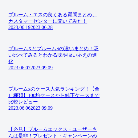
プルーム・エスの良くある質問まとめ、
カスタマーセンターに聞いてみた！
2023.06.19
2023.06.28
プルームXとプルームSの違いまとめ！吸
い比べてみるとわかる味や吸い応えの進
化
2023.06.07
2023.09.09
プルームxのケース人気ランキング！【全
11種類】100均ケースから純正ケースまで
比較レビュー
2023.06.06
2023.09.09
【必見】プルームエックス・ユーザーさ
んは是非！プレゼント・キャンペーンめ