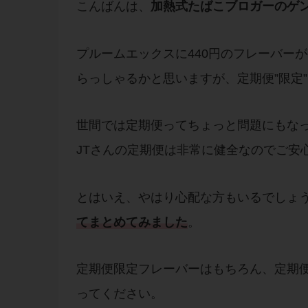
こんばんは、
加熱式たばこブロガーのゲ
プルームエックスに440円のフレーバー
らっしゃるかと思いますが、定期便”限定
世間では定期便ってちょっと問題にもな
JTさんの定期便は非常に健全なのでご安
とはいえ、やはり心配な方もいるでしょ
て
まとめ
てみました
。
定期便限定フレーバーはもちろん、定期
ってください。