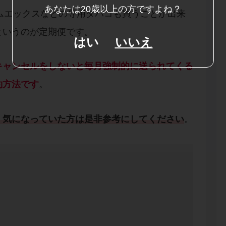
あなたは20歳以上の方ですよね？
ルームエックスなどの専用タバコも買うことが出来
というのが定期便です。
はい
いいえ
キャンセルをしないと毎月強制的に送られてくる
約方法です
。
、気になっていた方は是非参考にしてください
。