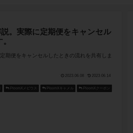
を解説。実際に定期便をキャンセル
す。
2023.06.08
2023.06.14
円
PloomXメビウス
PloomXキャメル
PloomXクーポン