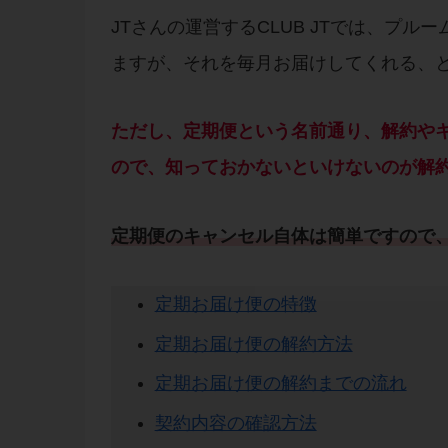
JTさんの運営するCLUB JTでは、プ
ますが、それを毎月お届けしてくれる、
ただし、定期便という名前通り、解約や
ので、知っておかないといけないのが解
定期便
の
キャンセル
自体は簡単ですので
定期お届け便の特徴
定期お届け便の解約方法
定期お届け便の解約までの流れ
契約内容の確認方法