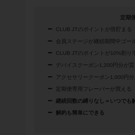
定期
CLUB JTのポイントが倍貯まる
会員ステージが継続期間中ゴー
CLUB JTのポイントが10%割
デバイスクーポン1,200円分が
アクセサリークーポン1,000円
定期便専用フレーバーが買える
継続回数の縛りなし＝いつでも解
解約も簡単にできる