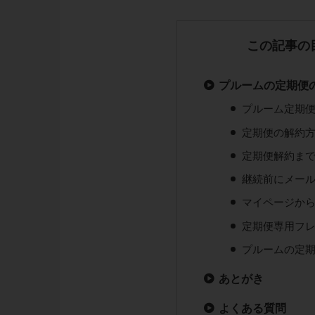
この記事の
プルームの定期便
プルーム定期
定期便の解約
定期便解約ま
継続前にメー
マイページか
定期便専用フ
プルームの定
あとがき
よくある質問