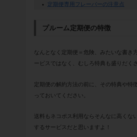
定期便専用フレーバーの注意点
プルーム定期便の特徴
なんとなく定期便＝危険、みたいな書き方
ービスではなく、むしろ特典も盛りだく
定期便の解約方法の前に、その特典や特
っておいてください。
送料もネコポス利用ならそんなに高くな
するサービスだと思いますよ！