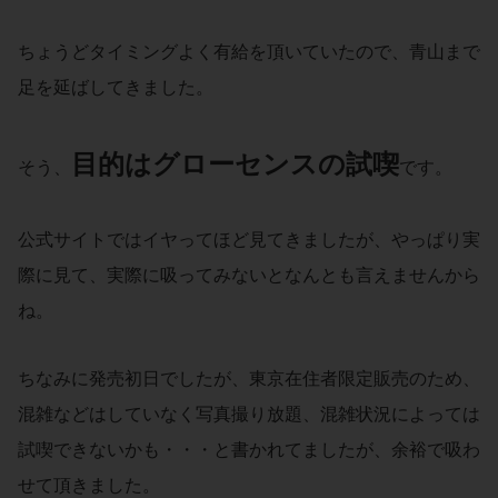
ちょうどタイミングよく有給を頂いていたので、青山まで
足を延ばしてきました。
目的は
グローセンス
の試喫
そう、
です。
公式サイトではイヤってほど見てきましたが、やっぱり実
際に見て、実際に吸ってみないとなんとも言えませんから
ね。
ちなみに発売初日でしたが、東京在住者限定販売のため、
混雑などはしていなく写真撮り放題、混雑状況によっては
試喫できないかも・・・と書かれてましたが、余裕で吸わ
せて頂きました。