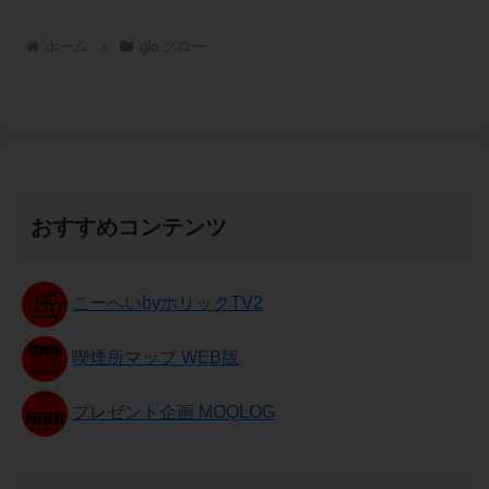
ホーム
glo グロー
おすすめコンテンツ
こーへいbyホリックTV2
喫煙所マップ WEB版
プレゼント企画 MOQLOG