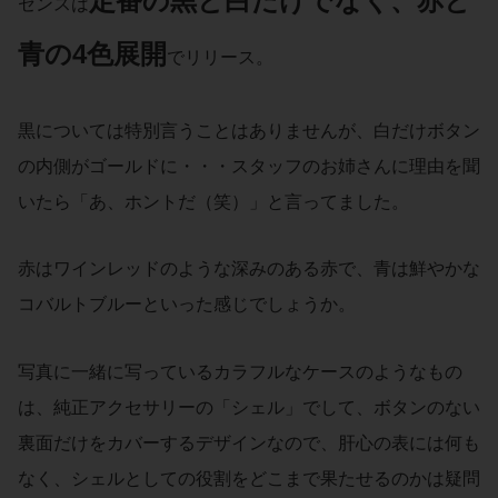
定番の黒と白だけでなく、赤と
センスは
青の4色展開
でリリース。
黒については特別言うことはありませんが、白だけボタン
の内側がゴールドに・・・スタッフのお姉さんに理由を聞
いたら「あ、ホントだ（笑）」と言ってました。
赤はワインレッドのような深みのある赤で、青は鮮やかな
コバルトブルーといった感じでしょうか。
写真に一緒に写っているカラフルなケースのようなもの
は、純正アクセサリーの「シェル」でして、ボタンのない
裏面だけをカバーするデザインなので、肝心の表には何も
なく、シェルとしての役割をどこまで果たせるのかは疑問