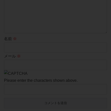
名前
※
メール
※
Please enter the characters shown above.