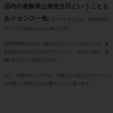
店内の装飾系は発売当日ということも
あり
センス
一色
になっていましたが、高温加熱式
デバイスのgloもちゃんと並んでます。
成田空港限定モデル（黒のラグジュアリーなヤツ）や、最
近発売されたばかりのグラデーション・モデルもあり、収
穫の多いストア訪問でしたね。
さて、本題のセンスですが、写真なども交えながらスペッ
クや吸った感想などをお届けしたいと思います。