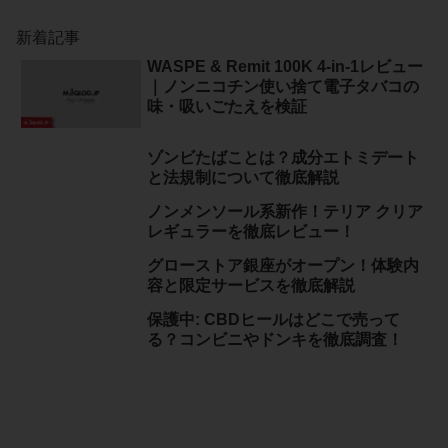
新着記事
WASPE & Remit 100K 4-in-1レビュー
｜ノンニコチン使い捨て電子タバコの
味・吸いごたえを検証
ゾンビたばことは？成分エトミデート
と法規制について徹底解説
ノンメンソール系新作！テリア クリア
レギュラーを徹底レビュー！
グローストア銀座がオープン！体験内
容と限定サービスを徹底解説
保護中: CBDヒールはどこで売って
る？コンビニやドンキを徹底調査！