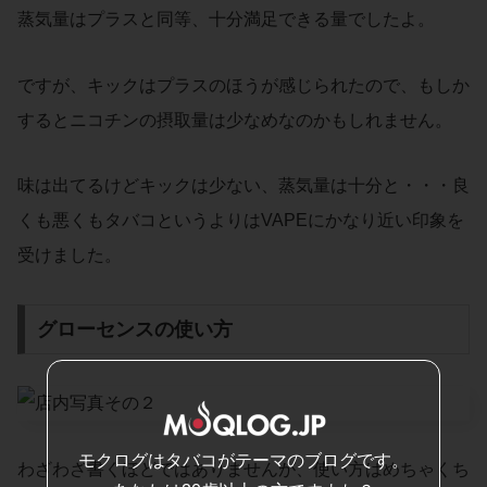
蒸気量はプラスと同等、十分満足できる量でしたよ。
ですが、キックはプラスのほうが感じられたので、もしか
するとニコチンの摂取量は少なめなのかもしれません。
味は出てるけどキックは少ない、蒸気量は十分と・・・良
くも悪くもタバコというよりはVAPEにかなり近い印象を
受けました。
グローセンスの使い方
モクログはタバコがテーマのブログです。
わざわざ書くほどではありませんが、使い方はめちゃくち