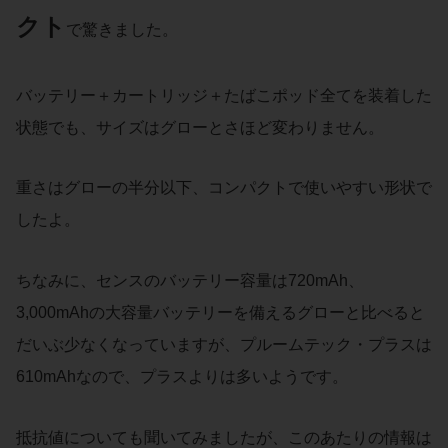
クト
で驚きました。
バッテリー＋カートリッジ＋たばこポッド全てを装着した
状態でも、サイズはグローとさほど変わりません。
重さはグローの半分以下、コンパクトで使いやすい形状で
したよ。
ちなみに、センスのバッテリー容量は720mAh、
3,000mAhの大容量バッテリーを備えるグローと比べると
だいぶ少なくなっていますが、プルームテック・プラスは
610mAhなので、プラスよりは多いようです。
抵抗値についても聞いてみましたが、このあたりの情報は