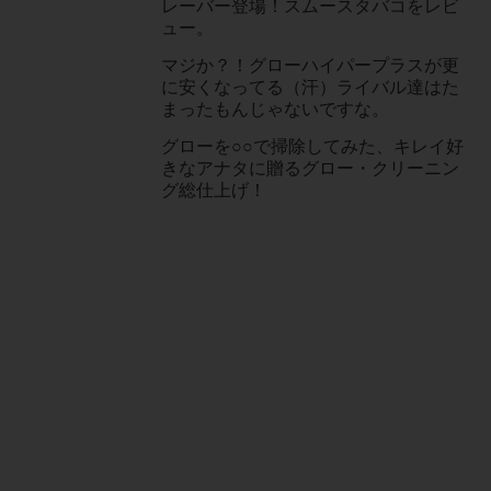
レーバー登場！スムースタバコをレビ
ュー。
マジか？！グローハイパープラスが更
に安くなってる（汗）ライバル達はた
まったもんじゃないですな。
グローを○○で掃除してみた、キレイ好
きなアナタに贈るグロー・クリーニン
グ総仕上げ！