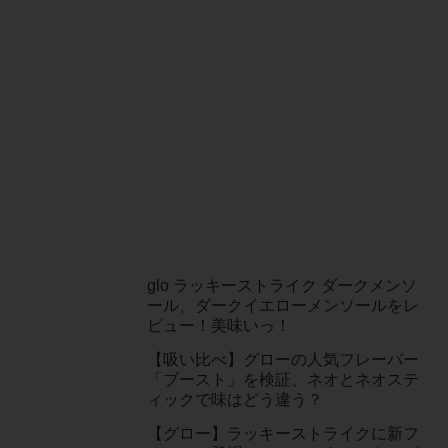
glo ラッキーストライク ダークメンソ
ール、ダークイエローメンソールをレ
ビュー！美味いっ！
【吸い比べ】グローの人気フレーバー
「ブースト」を検証、ネオとネオステ
ィックで味はどう違う？
【グロー】ラッキーストライクに新フ