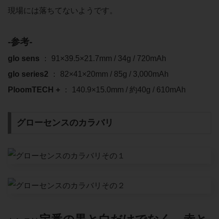
現場には落ちてないようです。
-参考-
glo sens
： 91×39.5×21.7mm / 34g / 720mAh
glo series2
： 82×41×20mm / 85g / 3,000mAh
PloomTECH +
： 140.9×15.0mm / 約40g / 610mAh
グローセンスのカラバリ