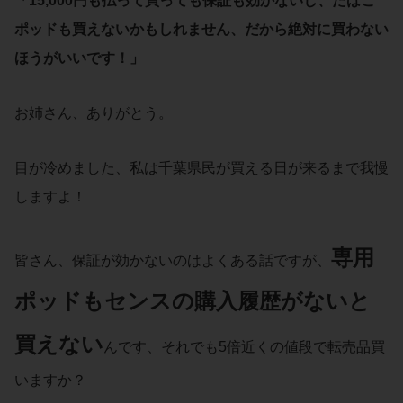
「15,000円も払って買っても保証も効かないし、たばこ
ポッドも買えないかもしれません、だから絶対に買わない
ほうがいいです！」
お姉さん、ありがとう。
目が冷めました、私は千葉県民が買える日が来るまで我慢
しますよ！
専用
皆さん、保証が効かないのはよくある話ですが、
ポッドもセンスの購入履歴がないと
買えない
んです、それでも5倍近くの値段で転売品買
いますか？