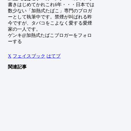
書きはじめてかれこれ6年・・・日本では
数少ない「加熱式たばこ」専門のブロガ
ーとして執筆中です。禁煙が叫ばれる昨
今ですが、タバコをこよなく愛する愛煙
家の一人です。
ゲンキ@加熱式たばこブロガーをフォロ
ーする
X
フェイスブック
はてブ
関連記事