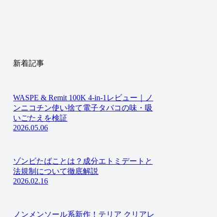
新着記事
WASPE & Remit 100K 4-in-1レビュー｜ノ
ンニコチン使い捨て電子タバコの味・吸
いごたえを検証
2026.05.06
ゾンビたばことは？成分エトミデートと
法規制について徹底解説
2026.02.16
ノンメンソール系新作！テリア クリアレ