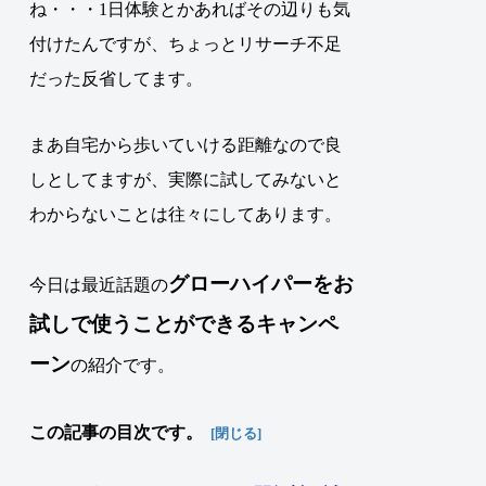
ね・・・1日体験とかあればその辺りも気
付けたんですが、ちょっとリサーチ不足
だった反省してます。
まあ自宅から歩いていける距離なので良
しとしてますが、実際に試してみないと
わからないことは往々にしてあります。
グローハイパー
を
お
今日は最近話題の
試し
で使うことができる
キャンペ
ーン
の紹介です。
この記事の目次です。