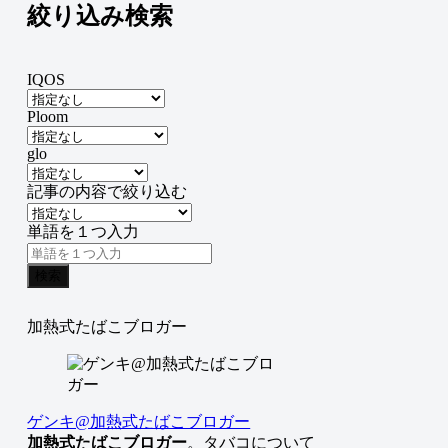
絞り込み検索
IQOS
Ploom
glo
記事の内容で絞り込む
単語を１つ入力
検索
加熱式たばこブロガー
ゲンキ@加熱式たばこブロガー
加熱式たばこブロガー
。タバコについて