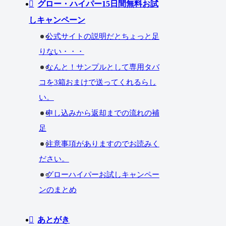
グロー・ハイパー15日間無料お試
しキャンペーン
公式サイトの説明だとちょっと足
りない・・・
なんと！サンプルとして専用タバ
コを3箱おまけで送ってくれるらし
い。
申し込みから返却までの流れの補
足
注意事項がありますのでお読みく
ださい。
グローハイパーお試しキャンペー
ンのまとめ
あとがき