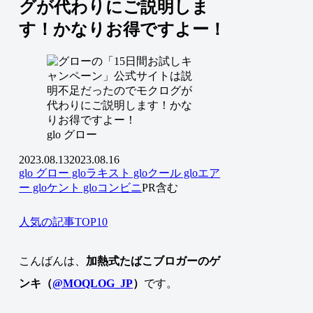
グが代わりにご説明しま
す！かなりお得ですよー！
glo グロー
2023.08.13
2023.08.16
glo グロー
gloラキスト
gloクール
gloエア
ー
gloケント
gloコンビニ
PR含む
人気の記事TOP10
こんばんは、
加熱式たばこブロガーのゲ
ンキ（
@MOQLOG_JP
）
です。