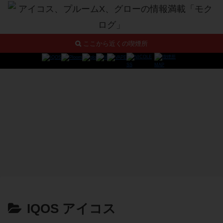
ここから近くの喫煙所
IQOS アイコス