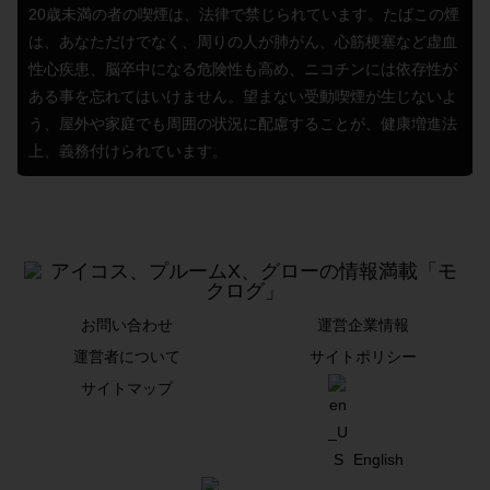
20歳未満の者の喫煙は、法律で禁じられています。たばこの煙
は、あなただけでなく、周りの人が肺がん、心筋梗塞など虚血
性心疾患、脳卒中になる危険性も高め、ニコチンには依存性が
ある事を忘れてはいけません。望まない受動喫煙が生じないよ
う、屋外や家庭でも周囲の状況に配慮することが、健康増進法
上、義務付けられています。
お問い合わせ
運営企業情報
運営者について
サイトポリシー
サイトマップ
English