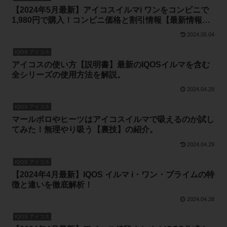
【2024年5月最新】アイコスイルマi ワンをコンビニで
1,980円で購入！コンビニ価格と割引情報【最新情報ま
とめ】
2024.05.04
IQOS アイコス
アイコスの使い方【説明書】最新のIQOSイルマを含む
全シリーズの使用方法を解説。
2024.04.29
IQOS アイコス
マールボロやヒーツはアイコスイルマで吸えるのか試し
てみた！無理やり吸う【裏技】の紹介。
2024.04.29
IQOS アイコス
【2024年4月最新】IQOS イルマ i・ワン・プライムの特
徴と違いを徹底解析！
2024.04.28
IQOS アイコス