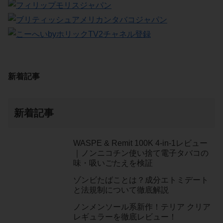
新着記事
新着記事
WASPE & Remit 100K 4-in-1レビュー
｜ノンニコチン使い捨て電子タバコの
味・吸いごたえを検証
ゾンビたばことは？成分エトミデート
と法規制について徹底解説
ノンメンソール系新作！テリア クリア
レギュラーを徹底レビュー！