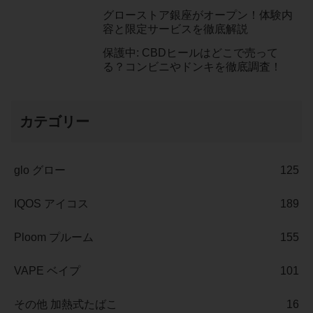
グローストア銀座がオープン！体験内
容と限定サービスを徹底解説
保護中: CBDヒールはどこで売って
る？コンビニやドンキを徹底調査！
カテゴリー
glo グロー
125
IQOS アイコス
189
Ploom プルーム
155
VAPE ベイプ
101
その他 加熱式たばこ
16