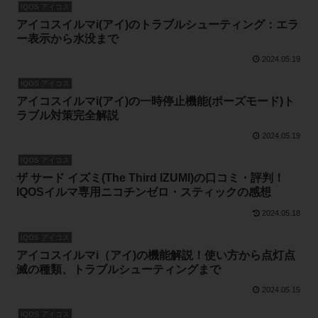
IQOS アイコス
アイコスイルマi(アイ)のトラブルシューティング：エラ
ー表示から水没まで
2024.05.19
IQOS アイコス
アイコスイルマi(アイ)の一時停止機能(ポーズモード)ト
ラブル対策完全解説
2024.05.19
IQOS アイコス
ザ サード イズミ(The Third IZUMI)の口コミ・評判！
IQOSイルマ専用ニコチンゼロ・スティックの感想
2024.05.18
IQOS アイコス
アイコスイルマi（アイ)の機能解説！使い方から点灯点
滅の種類、トラブルシューティングまで
2024.05.15
IQOS アイコス