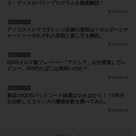
ス・ディスカバリープログラムを徹底解説！
2024.04.13
IQOS アイコス
アイコスイルマでオレンジ点滅の意味は？ホルダーとチ
ャージャーそれぞれの原因と直し方を解説。
2024.02.21
IQOS アイコス
IQOSイルマ新フレーバー「アクシア」を忖度無しでレ
ビュー。450円たばこは美味いのか？
2024.01.30
IQOS アイコス
最近のIQOSパックコード抽選は０pt ばかり！？5年分
を比較してコインズの獲得枚数を調べてみた。
2024.01.30