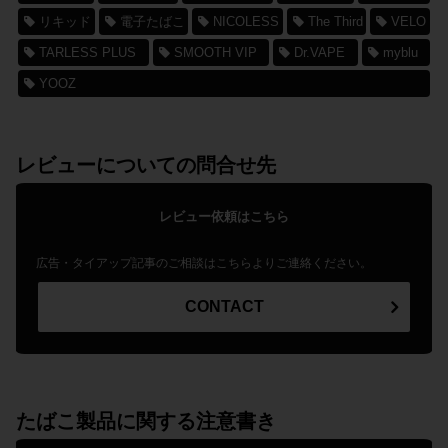
リキッド
電子たばこ
NICOLESS
The Third
VELO
TARLESS PLUS
SMOOTH VIP
Dr.VAPE
myblu
YOOZ
レビューについての問合せ先
レビュー依頼はこちら
広告・タイアップ記事のご相談はこちらよりご連絡ください。
CONTACT
たばこ製品に関する注意書き