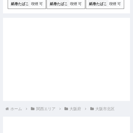
紙巻たばこ
喫煙 可
紙巻たばこ
喫煙 可
紙巻たばこ
喫煙 可
ホーム
関西エリア
大阪府
大阪市北区