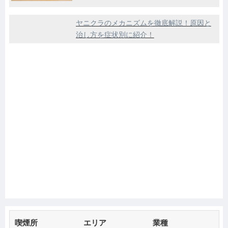
ヤニクラのメカニズムを徹底解説！原因と
治し方を症状別に紹介！
喫煙所
エリア
業種