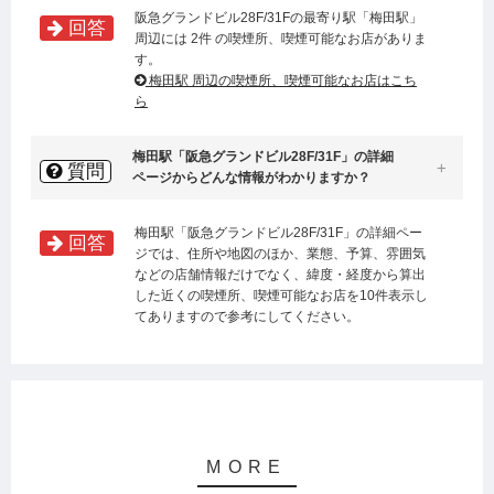
阪急グランドビル28F/31Fの最寄り駅「梅田駅」
回答
周辺には 2件 の喫煙所、喫煙可能なお店がありま
す。
梅田駅 周辺の喫煙所、喫煙可能なお店はこち
ら
梅田駅「阪急グランドビル28F/31F」の詳細
質問
ページからどんな情報がわかりますか？
梅田駅「阪急グランドビル28F/31F」の詳細ペー
回答
ジでは、住所や地図のほか、業態、予算、雰囲気
などの店舗情報だけでなく、緯度・経度から算出
した近くの喫煙所、喫煙可能なお店を10件表示し
てありますので参考にしてください。