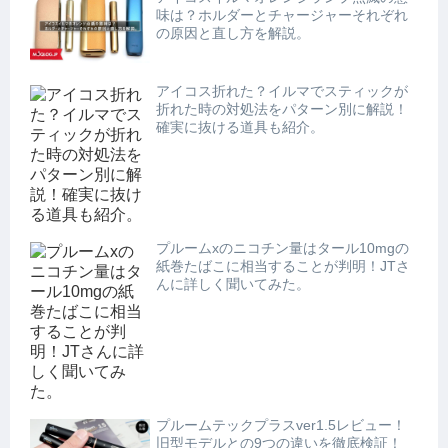
味は？ホルダーとチャージャーそれぞれ
の原因と直し方を解説。
アイコス折れた？イルマでスティックが
折れた時の対処法をパターン別に解説！
確実に抜ける道具も紹介。
プルームxのニコチン量はタール10mgの
紙巻たばこに相当することが判明！JTさ
んに詳しく聞いてみた。
プルームテックプラスver1.5レビュー！
旧型モデルとの9つの違いを徹底検証！