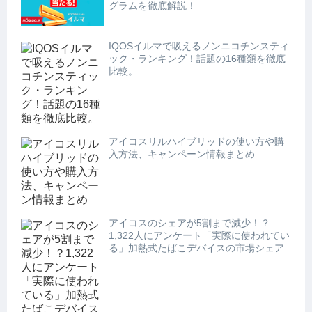
グラムを徹底解説！
IQOSイルマで吸えるノンニコチンスティ
ック・ランキング！話題の16種類を徹底
比較。
アイコスリルハイブリッドの使い方や購
入方法、キャンペーン情報まとめ
アイコスのシェアが5割まで減少！？
1,322人にアンケート「実際に使われてい
る」加熱式たばこデバイスの市場シェア