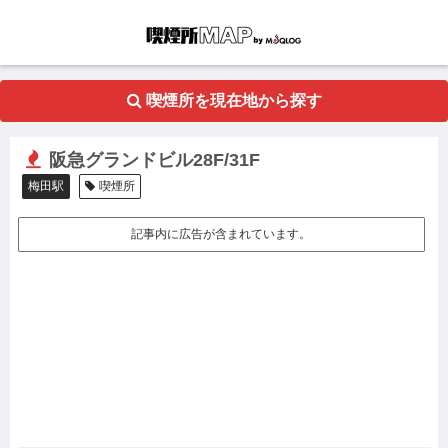
喫煙所を現在地から探す
阪急グランドビル28F/31F
梅田駅
喫煙所
記事内に広告が含まれています。