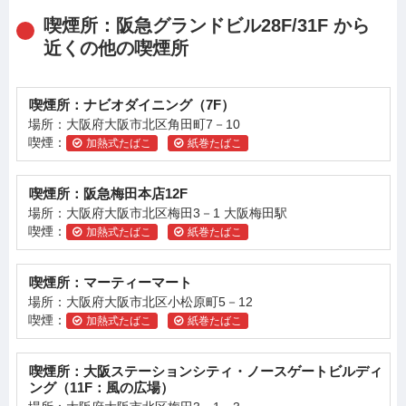
喫煙所：阪急グランドビル28F/31F から
近くの他の喫煙所
喫煙所：ナビオダイニング（7F）
場所：大阪府大阪市北区角田町7－10
喫煙：
加熱式たばこ
紙巻たばこ
喫煙所：阪急梅田本店12F
場所：大阪府大阪市北区梅田3－1 大阪梅田駅
喫煙：
加熱式たばこ
紙巻たばこ
喫煙所：マーティーマート
場所：大阪府大阪市北区小松原町5－12
喫煙：
加熱式たばこ
紙巻たばこ
喫煙所：大阪ステーションシティ・ノースゲートビルディ
ング（11F：風の広場）