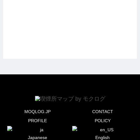
MOQLOG.JP
CONTACT
PROFILE
POLICY
Japanese
English