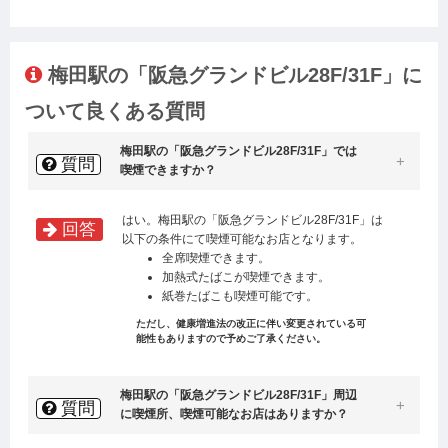
梅田駅の「阪急グランドビル28F/31F」に
ついて良くある質問
梅田駅の「阪急グランドビル28F/31F」では
質問
喫煙できますか？
はい。梅田駅の「阪急グランドビル28F/31F」は
回答
以下の条件にて喫煙可能なお店となります。
全席喫煙できます。
加熱式たばこが喫煙できます。
紙巻たばこも喫煙可能です。
ただし、健康増進法の改正に伴い変更されている可
能性もありますので予めご了承ください。
梅田駅の「阪急グランドビル28F/31F」周辺
質問
に喫煙所、喫煙可能なお店はありますか？